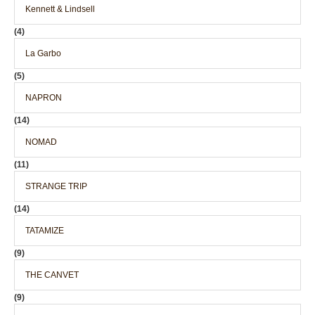
Kennett & Lindsell
(4)
La Garbo
(5)
NAPRON
(14)
NOMAD
(11)
STRANGE TRIP
(14)
TATAMIZE
(9)
THE CANVET
(9)