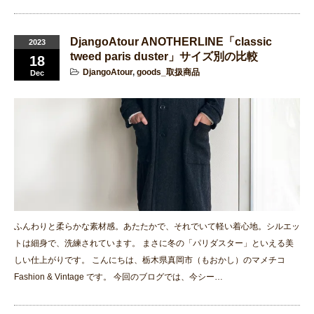
DjangoAtour ANOTHERLINE「classic
2023
tweed paris duster」サイズ別の比較
18
DjangoAtour
,
goods_取扱商品
Dec
ふんわりと柔らかな素材感。あたたかで、それでいて軽い着心地。シルエッ
トは細身で、洗練されています。 まさに冬の「パリダスター」といえる美
しい仕上がりです。 こんにちは、栃木県真岡市（もおかし）のマメチコ
Fashion & Vintage です。 今回のブログでは、今シー…