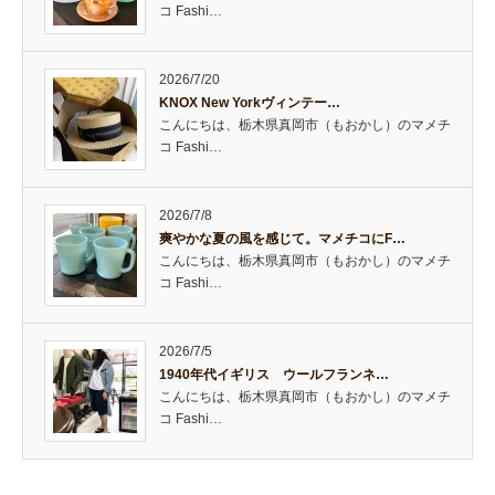
コ Fashi…
2026/7/20
KNOX New Yorkヴィンテー…
こんにちは、栃木県真岡市（もおかし）のマメチ
コ Fashi…
2026/7/8
爽やかな夏の風を感じて。マメチコにF…
こんにちは、栃木県真岡市（もおかし）のマメチ
コ Fashi…
2026/7/5
1940年代イギリス ウールフランネ…
こんにちは、栃木県真岡市（もおかし）のマメチ
コ Fashi…