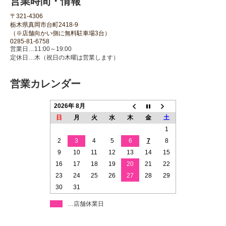
営業時間・情報
〒321-4306
栃木県真岡市台町2418-9
（※店舗向かい側に無料駐車場3台）
0285-81-6758
営業日…11:00～19:00
定休日…木（祝日の木曜は営業します）
営業カレンダー
2026年 8月
日
月
火
水
木
金
土
1
2
3
4
5
6
7
8
9
10
11
12
13
14
15
16
17
18
19
20
21
22
23
24
25
26
27
28
29
30
31
…店舗休業日