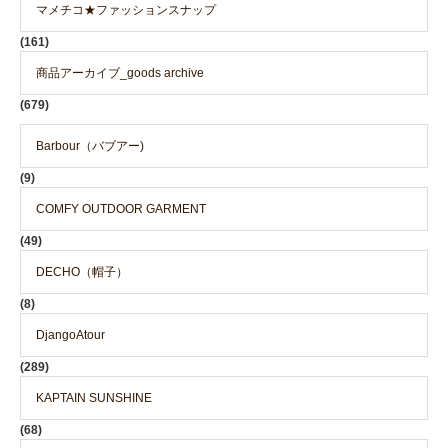
マメチコ★ファッションスナップ
(161)
商品アーカイブ_goods archive
(679)
Barbour（バブアー)
(9)
COMFY OUTDOOR GARMENT
(49)
DECHO（帽子）
(8)
DjangoAtour
(289)
KAPTAIN SUNSHINE
(68)