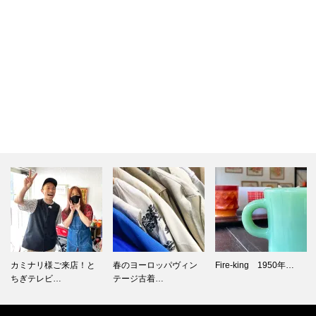
カミナリ様ご来店！と
春のヨーロッパヴィン
Fire-king 1950年…
ちぎテレビ…
テージ古着…