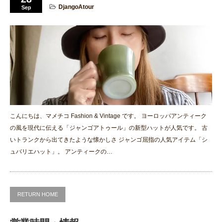
DjangoAtour
Sep
こんにちは、マメチコ Fashion & Vintage です。 ヨーロッパアンティーク
の風を現代に伝える「ジャンゴアトゥール」の新型ハットが人気です。 古
いトランクから出てきたような懐かしさ ジャンゴ屈指の人気アイテム「シ
ュバリエハット」。 アンティークの…
RETURN HOME