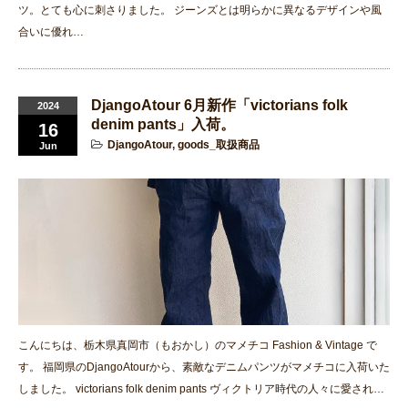
ツ。とても心に刺さりました。 ジーンズとは明らかに異なるデザインや風
合いに優れ…
DjangoAtour 6月新作「victorians folk
2024
denim pants」入荷。
16
DjangoAtour
,
goods_取扱商品
Jun
こんにちは、栃木県真岡市（もおかし）のマメチコ Fashion & Vintage で
す。 福岡県のDjangoAtourから、素敵なデニムパンツがマメチコに入荷いた
しました。 victorians folk denim pants ヴィクトリア時代の人々に愛され…