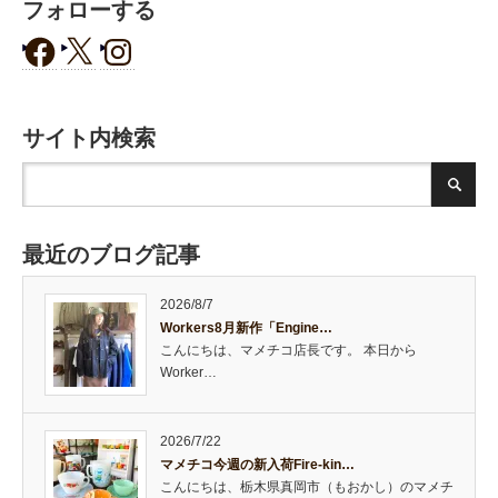
フォローする
サイト内検索
最近のブログ記事
2026/8/7
Workers8月新作「Engine…
こんにちは、マメチコ店長です。 本日から
Worker…
2026/7/22
マメチコ今週の新入荷Fire-kin…
こんにちは、栃木県真岡市（もおかし）のマメチ