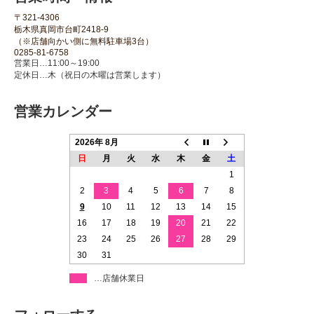
〒321-4306
栃木県真岡市台町2418-9
（※店舗向かい側に無料駐車場3台）
0285-81-6758
営業日…11:00～19:00
定休日…木（祝日の木曜は営業します）
営業カレンダー
2026年 8月
日
月
火
水
木
金
土
1
2
3
4
5
6
7
8
9
10
11
12
13
14
15
16
17
18
19
20
21
22
23
24
25
26
27
28
29
30
31
…店舗休業日