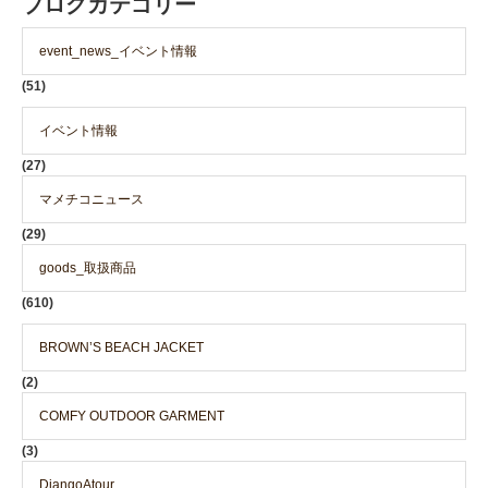
ブログカテゴリー
event_news_イベント情報
(51)
イベント情報
(27)
マメチコニュース
(29)
goods_取扱商品
(610)
BROWN’S BEACH JACKET
(2)
COMFY OUTDOOR GARMENT
(3)
DjangoAtour