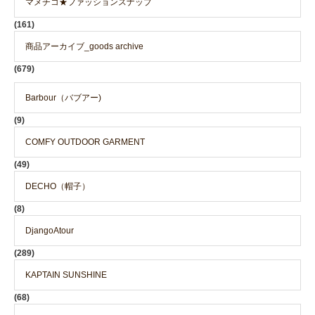
マメチコ★ファッションスナップ
(161)
商品アーカイブ_goods archive
(679)
Barbour（バブアー)
(9)
COMFY OUTDOOR GARMENT
(49)
DECHO（帽子）
(8)
DjangoAtour
(289)
KAPTAIN SUNSHINE
(68)