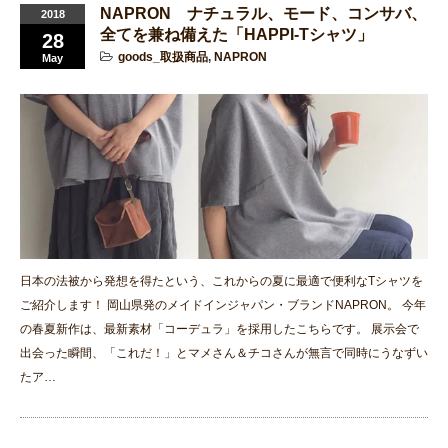
NAPRON ナチュラル、モード、コンサバ、
2018
全てを兼ね備えた「HAPPI-Tシャツ」
28
goods_取扱商品
,
NAPRON
May
日本の法被から発想を得たという、これからの夏に最適で便利なTシャツを
ご紹介します！ 岡山県発のメイドインジャパン・ブランドNAPRON。 今年
の春夏新作は、最新素材「コーデュラ」を採用したこちらです。 展示会で
出会った瞬間、「これだ！」とマメさん＆チコさんが無言で同時にうなずい
たア…