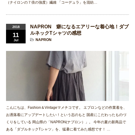
（ナイロンの７倍の強度）繊維 「コーデュラ」を混紡…
NAPRON 癖になるエアリーな着心地！ダブ
2018
ルネックTシャツの感想
11
NAPRON
Jul
こんにちは、Fashion＆Vintageマメチコです。 エプロンなどの作業着を、
お洒落着にアップデートしたい！という志のもと 国産にこだわったものづ
くりをしている 岡山県の「NAPRON(ナプロン）」。 今年の夏の新商品で
ある「ダブルネックTシャツ」を、猛暑に着てみた感想です！ …