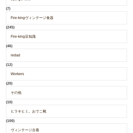
(7)
Fire-kingヴィンテージ食器
(245)
Fire-king豆知識
(46)
redad
(12)
Workers
(20)
その他
(10)
ヒラキヒミ。おでこ靴
(100)
ヴィンテージ古着