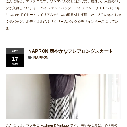
こんにちは、マメチコです。ワンマイルのお出かけに丁度良い、人気のバッ
グが入荷しています。 ペイシェントバッグ・ウイリアムモリス 19世紀イギ
リスのデザイナー・ウイリアムモリスの柄素材を採用した、大判のきんちゃ
く型バッグ。ボディはUSAミリタリーのバッグをデザインベースにしてい
ま…
NAPRON 爽やかなフレアロングスカート
2020
NAPRON
17
May
こんにちは、マメチコ Fashion & Vintage です。 爽やかな夏に、心を軽や