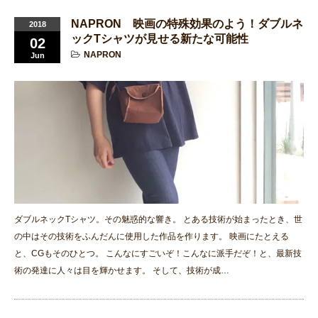
NAPRON 映画の特殊効果のよう！ダブルネ
2018
ックTシャツが見せる新たな可能性
02
NAPRON
Jun
ダブルネックTシャツ。その魅惑的な響き。 とある技術が始まったとき、世
の中はその技術をふんだんに使用した作品を作ります。 映画にたとえる
と、CGもそのひとつ。 こんなにすごいぞ！こんなに派手だぞ！と、最新技
術の発達に人々は目を輝かせます。 そして、技術が成…