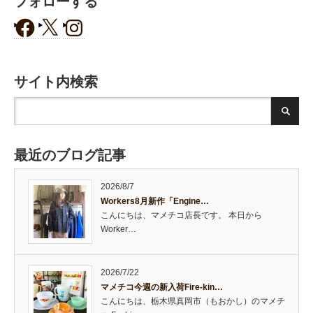
フォローする
サイト内検索
最近のブログ記事
2026/8/7
Workers8月新作「Engine…
こんにちは、マメチコ店長です。 本日から
Worker…
2026/7/22
マメチコ今週の新入荷Fire-kin…
こんにちは、栃木県真岡市（もおかし）のマメチ