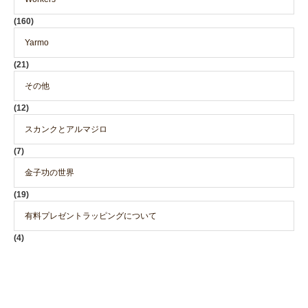
(160)
Yarmo
(21)
その他
(12)
スカンクとアルマジロ
(7)
金子功の世界
(19)
有料プレゼントラッピングについて
(4)