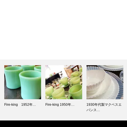
Fire-king 1950年…
1930年代製マクベスエ
1980年代イタリア製 ヴ
バンス…
ィン…