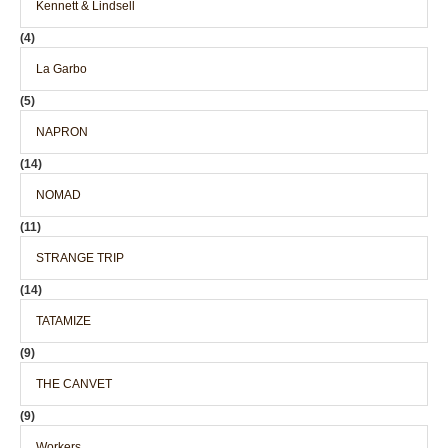
Kennett & Lindsell
(4)
La Garbo
(5)
NAPRON
(14)
NOMAD
(11)
STRANGE TRIP
(14)
TATAMIZE
(9)
THE CANVET
(9)
Workers