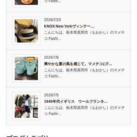
コ Fashi…
2026/7/20
KNOX New Yorkヴィンテー…
こんにちは、栃木県真岡市（もおかし）のマメチ
コ Fashi…
2026/7/8
爽やかな夏の風を感じて。マメチコにF…
こんにちは、栃木県真岡市（もおかし）のマメチ
コ Fashi…
2026/7/5
1940年代イギリス ウールフランネ…
こんにちは、栃木県真岡市（もおかし）のマメチ
コ Fashi…