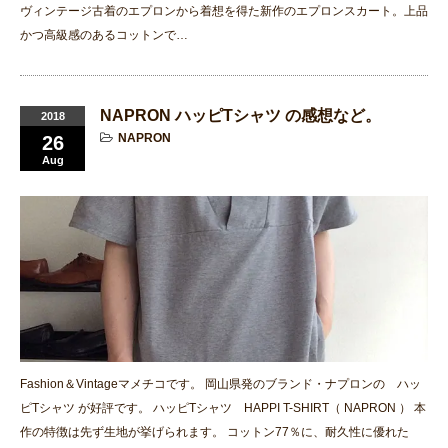
ヴィンテージ古着のエプロンから着想を得た新作のエプロンスカート。上品
かつ高級感のあるコットンで…
NAPRON ハッピTシャツ の感想など。
2018
NAPRON
26
Aug
Fashion＆Vintageマメチコです。 岡山県発のブランド・ナプロンの ハッ
ピTシャツ が好評です。 ハッピTシャツ HAPPI T-SHIRT（ NAPRON ） 本
作の特徴は先ず生地が挙げられます。 コットン77％に、耐久性に優れた