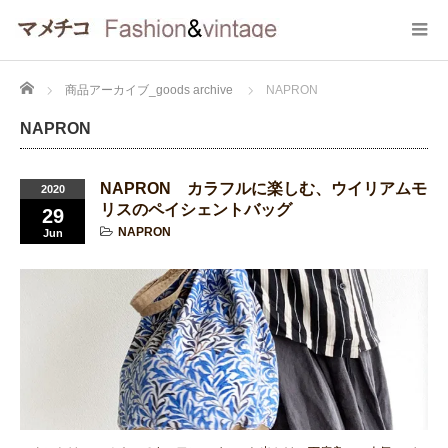
Home
商品アーカイブ_goods archive
NAPRON
NAPRON
NAPRON カラフルに楽しむ、ウイリアムモ
2020
リスのペイシェントバッグ
29
NAPRON
Jun