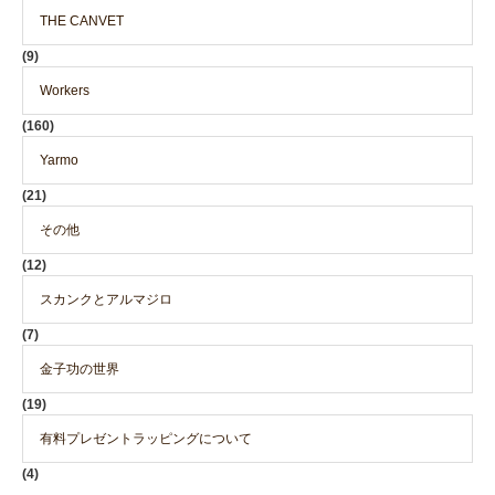
THE CANVET
(9)
Workers
(160)
Yarmo
(21)
その他
(12)
スカンクとアルマジロ
(7)
金子功の世界
(19)
有料プレゼントラッピングについて
(4)