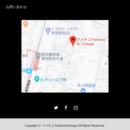
お問い合わせ
Twitter
Facebook
Instagram
Copyright ©
マメチコ Fashion&vintage
All Rights Reserved.