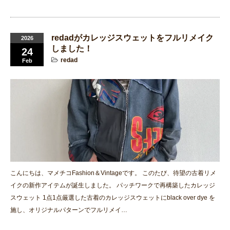
redadがカレッジスウェットをフルリメイク
2026
しました！
24
redad
Feb
こんにちは、マメチコFashion＆Vintageです。 このたび、待望の古着リメ
イクの新作アイテムが誕生しました。 パッチワークで再構築したカレッジ
スウェット 1点1点厳選した古着のカレッジスウェットにblack over dye を
施し、オリジナルパターンでフルリメイ…