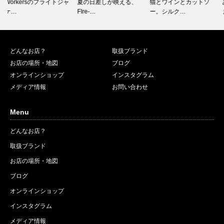
夏の日差しが映える、
猫とワインとカットソ
ありがとう2025、あけ
FIre-…
ー。シルク…
まして…
どんなお店？
取扱ブランド
お店の場所・地図
ブログ
オンラインショップ
インスタグラム
メディア情報
お問い合わせ
Menu
どんなお店？
取扱ブランド
お店の場所・地図
ブログ
オンラインショップ
インスタグラム
メディア情報