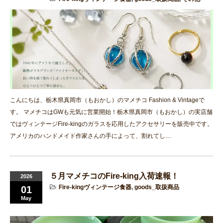
こんにちは、栃木県真岡市（もおかし）のマメチコ Fashion & Vintageで
す。 マメチコはGWも元気に営業開始！栃木県真岡市（もおかし）の実店舗
ではヴィンテージFire-kingのガラスを応用したアクセサリーを販売中です。
アメリカのハンドメイド作家さんの手によって、割れてし…
５月マメチコのFire-king入荷速報！
2026
Fire-kingヴィンテージ食器
,
goods_取扱商品
01
May