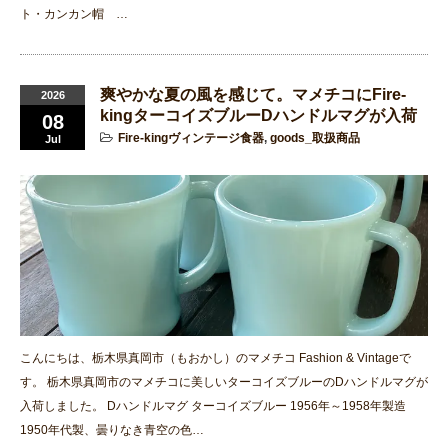
ト・カンカン帽 …
爽やかな夏の風を感じて。マメチコにFire-
2026
kingターコイズブルーDハンドルマグが入荷
08
Fire-kingヴィンテージ食器
,
goods_取扱商品
Jul
こんにちは、栃木県真岡市（もおかし）のマメチコ Fashion & Vintageで
す。 栃木県真岡市のマメチコに美しいターコイズブルーのDハンドルマグが
入荷しました。 Dハンドルマグ ターコイズブルー 1956年～1958年製造
1950年代製、曇りなき青空の色…