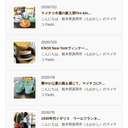
2026/7/22
マメチコ今週の新入荷Fire-kin…
こんにちは、栃木県真岡市（もおかし）のマメチ
コ Fashi…
2026/7/20
KNOX New Yorkヴィンテー…
こんにちは、栃木県真岡市（もおかし）のマメチ
コ Fashi…
2026/7/8
爽やかな夏の風を感じて。マメチコにF…
こんにちは、栃木県真岡市（もおかし）のマメチ
コ Fashi…
2026/7/5
1940年代イギリス ウールフランネ…
こんにちは、栃木県真岡市（もおかし）のマメチ