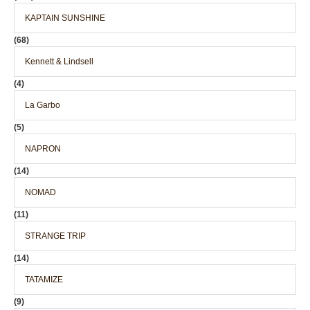
KAPTAIN SUNSHINE
(68)
Kennett & Lindsell
(4)
La Garbo
(5)
NAPRON
(14)
NOMAD
(11)
STRANGE TRIP
(14)
TATAMIZE
(9)