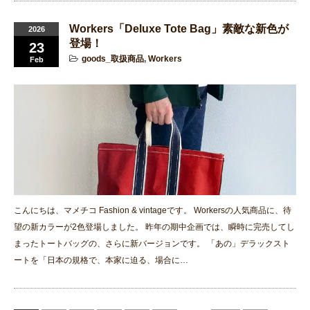
Workers「Deluxe Tote Bag」素敵な新色が
2026
登場！
23
goods_取扱商品
,
Workers
Feb
こんにちは、マメチコ Fashion & vintageです。 Workersの人気商品に、待
望の新カラーが2色登場しました。 昨年の期中企画では、瞬時に完売してし
まったトートバッグの、さらに新バージョンです。 「あの」デラックスト
ートを「日本の規格で、本家に迫る、場合に…