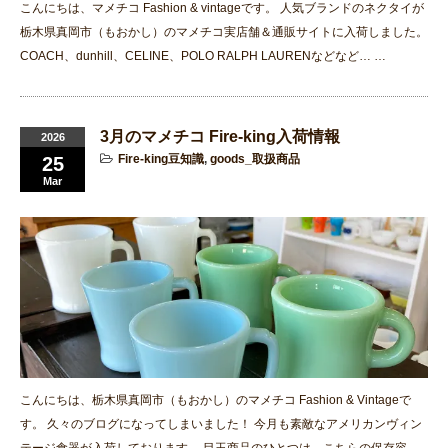
こんにちは、マメチコ Fashion & vintageです。 人気ブランドのネクタイが
栃木県真岡市（もおかし）のマメチコ実店舗＆通販サイトに入荷しました。
COACH、dunhill、CELINE、POLO RALPH LAURENなどなど… …
3月のマメチコ Fire-king入荷情報
2026
Fire-king豆知識
,
goods_取扱商品
25
Mar
こんにちは、栃木県真岡市（もおかし）のマメチコ Fashion & Vintageで
す。 久々のブログになってしまいました！ 今月も素敵なアメリカンヴィン
テージ食器が入荷しております。 目玉商品のひとつは、こちらの保存容