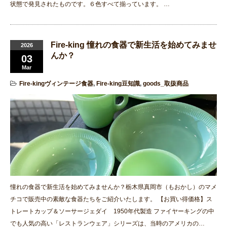
状態で発見されたものです。６色すべて揃っています。 …
Fire-king 憧れの食器で新生活を始めてみませ
2026
んか？
03
Mar
Fire-kingヴィンテージ食器
,
Fire-king豆知識
,
goods_取扱商品
憧れの食器で新生活を始めてみませんか？栃木県真岡市（もおかし）のマメ
チコで販売中の素敵な食器たちをご紹介いたします。 【お買い得価格】ス
トレートカップ＆ソーサージェダイ 1950年代製造 ファイヤーキングの中
でも人気の高い「レストランウェア」シリーズは、当時のアメリカの…