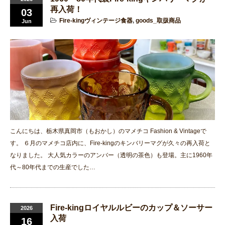
再入荷！
03
Fire-kingヴィンテージ食器
,
goods_取扱商品
Jun
こんにちは、栃木県真岡市（もおかし）のマメチコ Fashion & Vintageで
す。 ６月のマメチコ店内に、Fire-kingのキンバリーマグが久々の再入荷と
なりました。 大人気カラーのアンバー（透明の茶色）も登場。主に1960年
代～80年代までの生産でした…
Fire-kingロイヤルルビーのカップ＆ソーサー
2026
入荷
16