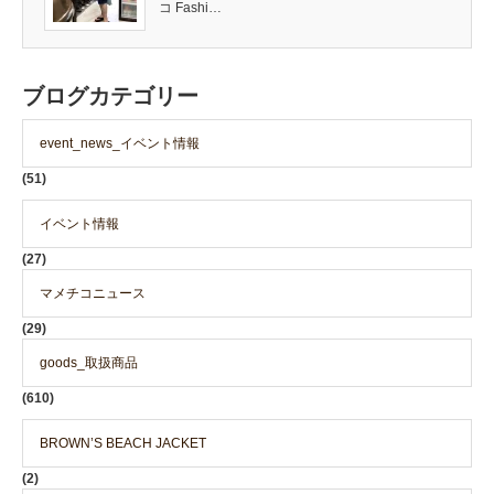
コ Fashi…
ブログカテゴリー
event_news_イベント情報
(51)
イベント情報
(27)
マメチコニュース
(29)
goods_取扱商品
(610)
BROWN’S BEACH JACKET
(2)