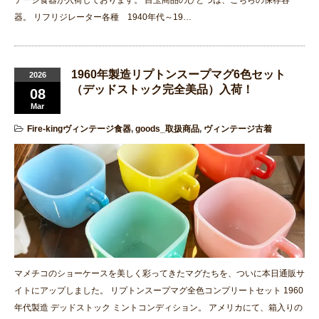
器。 リフリジレーター各種 1940年代～19…
1960年製造リプトンスープマグ6色セット
2026
（デッドストック完全美品）入荷！
08
Mar
Fire-kingヴィンテージ食器
,
goods_取扱商品
,
ヴィンテージ古着
マメチコのショーケースを美しく彩ってきたマグたちを、ついに本日通販サ
イトにアップしました。 リプトンスープマグ全色コンプリートセット 1960
年代製造 デッドストック ミントコンディション。 アメリカにて、箱入りの