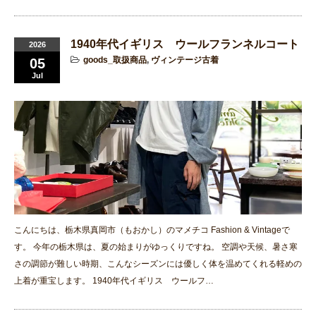
1940年代イギリス ウールフランネルコート
2026
goods_取扱商品
,
ヴィンテージ古着
05
Jul
こんにちは、栃木県真岡市（もおかし）のマメチコ Fashion & Vintageで
す。 今年の栃木県は、夏の始まりがゆっくりですね。 空調や天候、暑さ寒
さの調節が難しい時期、こんなシーズンには優しく体を温めてくれる軽めの
上着が重宝します。 1940年代イギリス ウールフ…