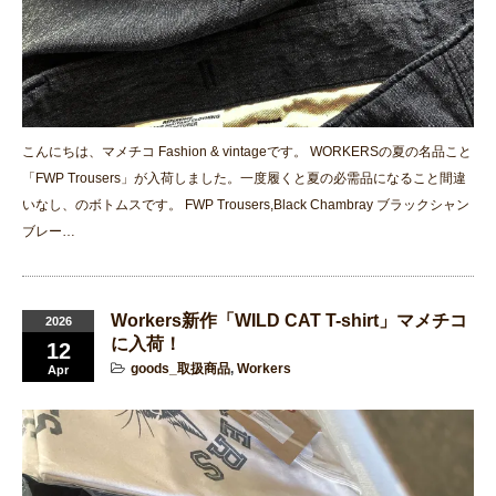
こんにちは、マメチコ Fashion & vintageです。 WORKERSの夏の名品こと
「FWP Trousers」が入荷しました。一度履くと夏の必需品になること間違
いなし、のボトムスです。 FWP Trousers,Black Chambray ブラックシャン
ブレー…
Workers新作「WILD CAT T-shirt」マメチコ
2026
に入荷！
12
goods_取扱商品
,
Workers
Apr