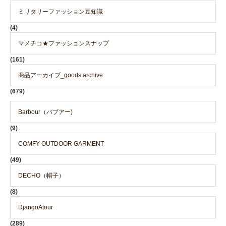
ミリタリーファッション豆知識
(4)
マメチコ★ファッションスナップ
(161)
商品アーカイブ_goods archive
(679)
Barbour（バブアー)
(9)
COMFY OUTDOOR GARMENT
(49)
DECHO（帽子）
(8)
DjangoAtour
(289)