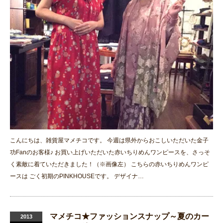
こんにちは、雑貨屋マメチコです。 今週は県外からおこしいただいた金子
功Fanのお客様♪ お買い上げいただいた赤いちりめんワンピースを、さっそ
く素敵に着ていただきました！（※画像左） こちらの赤いちりめんワンピ
ースは ごく初期のPINKHOUSEです。 デザイナ…
マメチコ★ファッションスナップ～夏のカー
2013