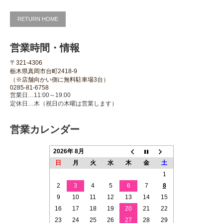
RETURN HOME
営業時間・情報
〒321-4306
栃木県真岡市台町2418-9
（※店舗向かい側に無料駐車場3台）
0285-81-6758
営業日…11:00～19:00
定休日…木（祝日の木曜は営業します）
営業カレンダー
2026年 8月
日
月
火
水
木
金
土
1
2
3
4
5
6
7
8
9
10
11
12
13
14
15
16
17
18
19
20
21
22
23
24
25
26
27
28
29