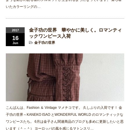
いたカラーリングの…
金子功の世界 華やかに美しく。ロマンティ
2017
ックワンピース入荷
16
金子功の世界
Jun
こんばんは、Fashion ＆ Vintage マメチコです。 久しぶりの入荷です！ 金
子功の世界～KANEKO ISAO とWONDERFUL WORLD のロマンティックな
ワンピースたち。 6月は金子さん関連商品のブログも多めに更新したいと思
います（＾－＾） ヨーロッパの風を感じるマトンスリ…