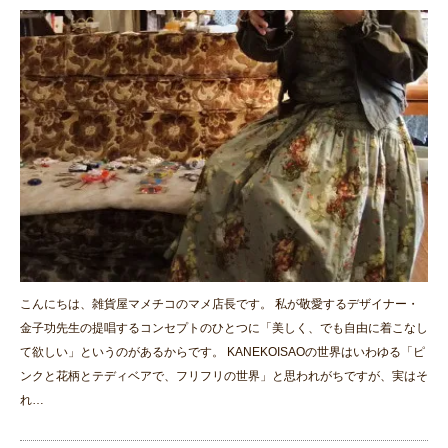
こんにちは、雑貨屋マメチコのマメ店長です。 私が敬愛するデザイナー・
金子功先生の提唱するコンセプトのひとつに「美しく、でも自由に着こなし
て欲しい」というのがあるからです。 KANEKOISAOの世界はいわゆる「ピ
ンクと花柄とテディベアで、フリフリの世界」と思われがちですが、実はそ
れ…