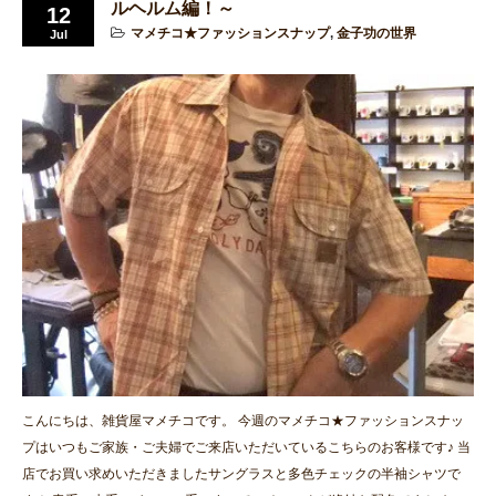
ルヘルム編！～
12
マメチコ★ファッションスナップ
,
金子功の世界
Jul
こんにちは、雑貨屋マメチコです。 今週のマメチコ★ファッションスナッ
プはいつもご家族・ご夫婦でご来店いただいているこちらのお客様です♪ 当
店でお買い求めいただきましたサングラスと多色チェックの半袖シャツで