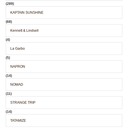
(289)
KAPTAIN SUNSHINE
(68)
Kennett & Lindsell
(4)
La Garbo
(5)
NAPRON
(14)
NOMAD
(11)
STRANGE TRIP
(14)
TATAMIZE