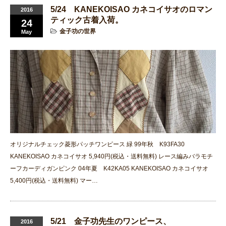
5/24 KANEKOISAO カネコイサオのロマン
2016
ティック古着入荷。
24
金子功の世界
May
オリジナルチェック菱形パッチワンピース 緑 99年秋 K93FA30
KANEKOISAO カネコイサオ 5,940円(税込・送料無料) レース編みバラモチ
ーフカーディガンピンク 04年夏 K42KA05 KANEKOISAO カネコイサオ
5,400円(税込・送料無料) マー…
5/21 金子功先生のワンピース、
2016