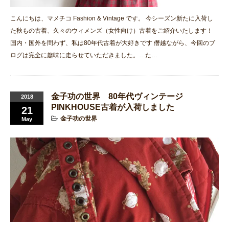
こんにちは、マメチコ Fashion & Vintage です。 今シーズン新たに入荷し
た秋もの古着、久々のウィメンズ（女性向け）古着をご紹介いたします！
国内・国外を問わず、私は80年代古着が大好きです 僭越ながら、今回のブ
ログは完全に趣味に走らせていただきました。…た…
金子功の世界 80年代ヴィンテージ
2018
PINKHOUSE古着が入荷しました
21
金子功の世界
May