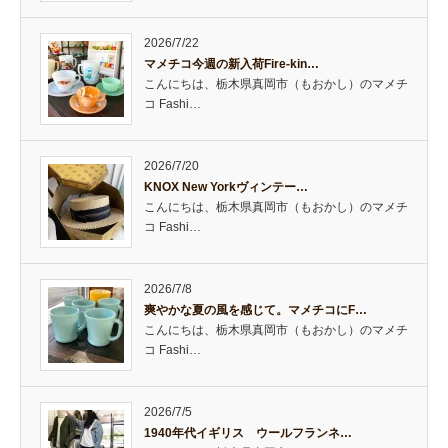
2026/7/22
マメチコ今週の新入荷Fire-kin…
こんにちは、栃木県真岡市（もおかし）のマメチ
コ Fashi…
2026/7/20
KNOX New Yorkヴィンテー…
こんにちは、栃木県真岡市（もおかし）のマメチ
コ Fashi…
2026/7/8
爽やかな夏の風を感じて。マメチコにF…
こんにちは、栃木県真岡市（もおかし）のマメチ
コ Fashi…
2026/7/5
1940年代イギリス ウールフランネ…