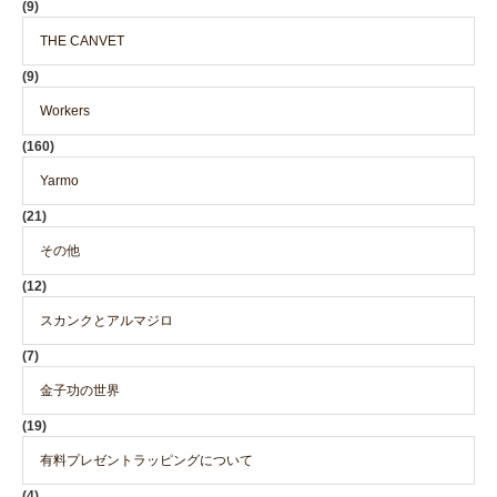
(9)
THE CANVET
(9)
Workers
(160)
Yarmo
(21)
その他
(12)
スカンクとアルマジロ
(7)
金子功の世界
(19)
有料プレゼントラッピングについて
(4)