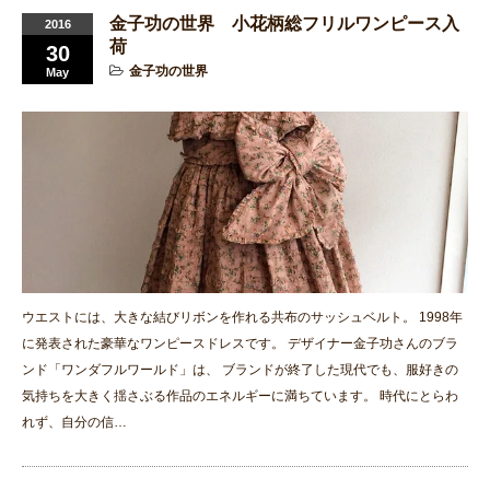
金子功の世界 小花柄総フリルワンピース入
2016
荷
30
金子功の世界
May
ウエストには、大きな結びリボンを作れる共布のサッシュベルト。 1998年
に発表された豪華なワンピースドレスです。 デザイナー金子功さんのブラ
ンド「ワンダフルワールド」は、 ブランドが終了した現代でも、服好きの
気持ちを大きく揺さぶる作品のエネルギーに満ちています。 時代にとらわ
れず、自分の信…