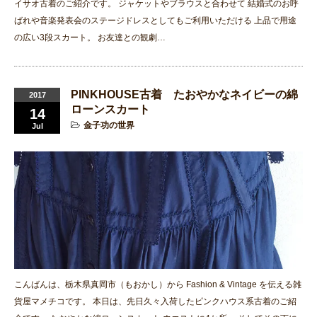
イサオ古着のご紹介です。 ジャケットやブラウスと合わせて 結婚式のお呼
ばれや音楽発表会のステージドレスとしてもご利用いただける 上品で用途
の広い3段スカート。 お友達との観劇…
PINKHOUSE古着 たおやかなネイビーの綿
2017
ローンスカート
14
金子功の世界
Jul
こんばんは、栃木県真岡市（もおかし）から Fashion & Vintage を伝える雑
貨屋マメチコです。 本日は、先日久々入荷したピンクハウス系古着のご紹