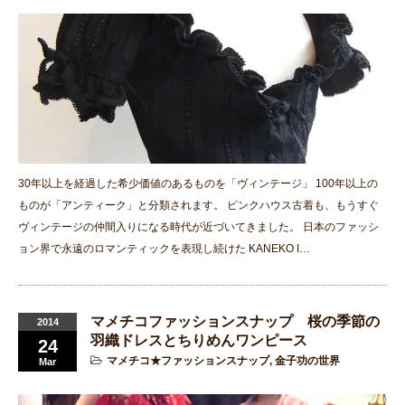
30年以上を経過した希少価値のあるものを「ヴィンテージ」 100年以上の
ものが「アンティーク」と分類されます。 ピンクハウス古着も、もうすぐ
ヴィンテージの仲間入りになる時代が近づいてきました。 日本のファッシ
ョン界で永遠のロマンティックを表現し続けた KANEKO I…
マメチコファッションスナップ 桜の季節の
2014
羽織ドレスとちりめんワンピース
24
マメチコ★ファッションスナップ
,
金子功の世界
Mar