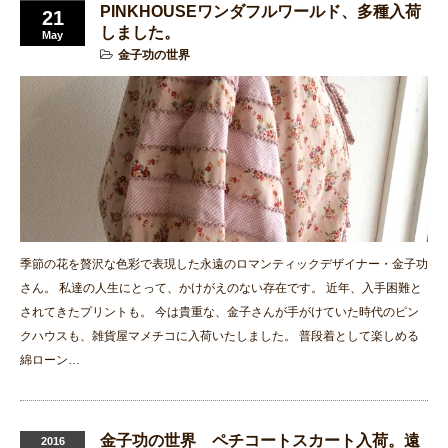
PINKHOUSEワンダフルワールド、多種入荷
21
しました。
May
金子功の世界
季節の花を贅沢な色彩で表現した永遠のロマンティックデザイナー・金子功
さん。 私達の人生にとって、かけがえのない存在です。 近年、入手困難と
されてきたプリントも。 今は貴重な、金子さんが手がけていた時代のピン
クハウスも、雑貨屋マメチコに入荷いたしました。 普段着として楽しめる
綿ローン…
金子功の世界 ペチコートスカート入荷。遠
2016