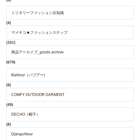
ミリタリーファッション豆知識
(4)
マメチコ★ファッションスナップ
(161)
商品アーカイブ_goods archive
(679)
Barbour（バブアー)
(9)
COMFY OUTDOOR GARMENT
(49)
DECHO（帽子）
(8)
DjangoAtour