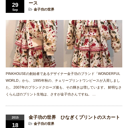
ース
29
金子功の世界
Sep
PINKHOUSEの創始者であるデザイナー金子功のブランド「WONDERFUL
WORLD」から、 1995年秋の、チェリープリントワンピースが入荷しまし
た。 2007年のブランドクローズ後も、その輝きは増しています。 鮮明なさ
くらんぼのプリント生地は、さすが金子功さんですね。 …
金子功の世界 ひなぎくプリントのスカート
2015
金子功の世界
18