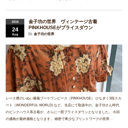
金子功の世界 ヴィンテージ古着
2016
PINKHOUSEがプライスダウン
24
金子功の世界
Aug
レース襟のいぬい薔薇ブーケワンピース（PINKHOUSE） ひなぎく3段スカ
ート（WONDERFUL WORLD) など、当店にて取扱中の、金子功さん時代
のピンクハウス系古着が、さらに一部プライスダウンとなりました。 今回
の価格が最終価格となります。 緻密で希少なプリントワークの世界…