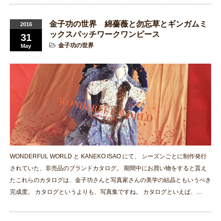
金子功の世界 綿薔薇と勿忘草とギンガムミ
2016
ックスパッチワークワンピース
31
金子功の世界
May
WONDERFUL WORLD と KANEKO ISAO にて、 シーズンごとに制作発行
されていた、非売品のブランドカタログ。 期間中にお買い物をすると貰え
たこれらのカタログは、金子功さんと写真家さんの美学の結晶ともいうべき
完成度。 カタログというよりも、写真集ですね。 カタログといえば、…