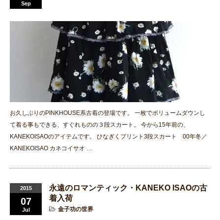
Sep
お久しぶりのPINKHOUSE系古着の登場です。 一枚でボリュームダウンし
て着る事もできる、すぐれものの３段スカート。 今から15年前の、
KANEKOISAOのアイテムです。 ひなぎくプリント3段スカート 00年冬／
KANEKOISAO カネコイサオ …
永遠のロマンティック・KANEKO ISAOの古
2015
着入荷
07
金子功の世界
Jul