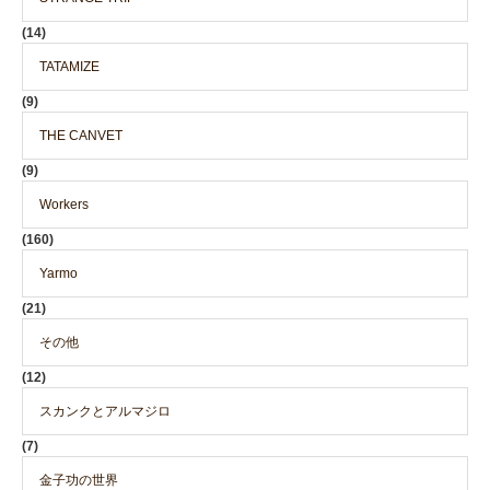
(14)
TATAMIZE
(9)
THE CANVET
(9)
Workers
(160)
Yarmo
(21)
その他
(12)
スカンクとアルマジロ
(7)
金子功の世界