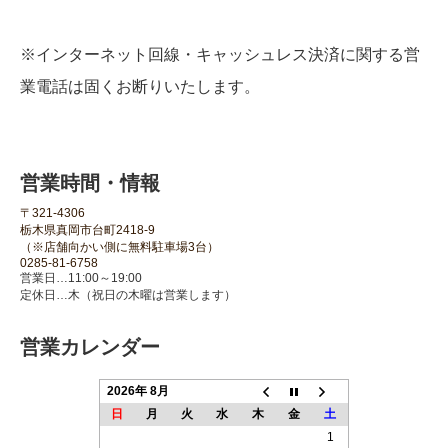
※インターネット回線・キャッシュレス決済に関する営
業電話は固くお断りいたします。
営業時間・情報
〒321-4306
栃木県真岡市台町2418-9
（※店舗向かい側に無料駐車場3台）
0285-81-6758
営業日…11:00～19:00
定休日…木（祝日の木曜は営業します）
営業カレンダー
2026年 8月
日
月
火
水
木
金
土
1