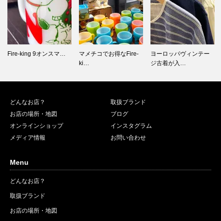
Fire-king 9オンスマ…
マメチコでお得なFire-
ヨーロッパヴィンテー
ki…
ジ古着が入…
どんなお店？
取扱ブランド
お店の場所・地図
ブログ
オンラインショップ
インスタグラム
メディア情報
お問い合わせ
Menu
どんなお店？
取扱ブランド
お店の場所・地図