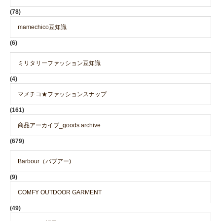
(78)
mamechico豆知識
(6)
ミリタリーファッション豆知識
(4)
マメチコ★ファッションスナップ
(161)
商品アーカイブ_goods archive
(679)
Barbour（バブアー)
(9)
COMFY OUTDOOR GARMENT
(49)