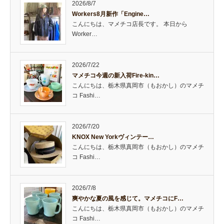
2026/8/7
Workers8月新作「Engine…
こんにちは、マメチコ店長です。 本日から
Worker…
2026/7/22
マメチコ今週の新入荷Fire-kin…
こんにちは、栃木県真岡市（もおかし）のマメチ
コ Fashi…
2026/7/20
KNOX New Yorkヴィンテー…
こんにちは、栃木県真岡市（もおかし）のマメチ
コ Fashi…
2026/7/8
爽やかな夏の風を感じて。マメチコにF…
こんにちは、栃木県真岡市（もおかし）のマメチ
コ Fashi…