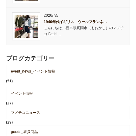
2026/7/5
1940年代イギリス ウールフランネ…
こんにちは、栃木県真岡市（もおかし）のマメチ
コ Fashi…
ブログカテゴリー
event_news_イベント情報
(51)
イベント情報
(27)
マメチコニュース
(29)
goods_取扱商品