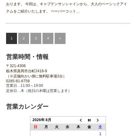
おります。 今回は、キャプテンサンシャインから、大人のベーシックアイ
テムをご紹介いたします。 ペーパーコット…
1
2
3
4
»
営業時間・情報
〒321-4306
栃木県真岡市台町2418-9
（※店舗向かい側に無料駐車場3台）
0285-81-6758
営業日…11:00～19:00
定休日…木（祝日の木曜は営業します）
営業カレンダー
2026年 8月
日
月
火
水
木
金
土
1