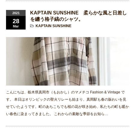
KAPTAIN SUNSHINE 柔らかな風と日差し
2021
を纏う格子縞のシャツ。
28
KAPTAIN SUNSHINE
Mar
こんにちは、栃木県真岡市（もおかし）のマメチコ Fashion & Vintage で
す。 本日はオリンピックの聖火リレーも始まり、真岡駅も春の賑わいを見
せていたようです。町のあちこちでも桜の花が咲き始め、私たちの町も暖か
い春色に染まってきました。 これからの素敵な季節をお知ら…