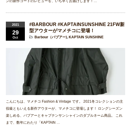
ンの新作コートのレビューを、いち早くお届けします！…
#BARBOUR #KAPTAINSUNSHINE 21FW新
2021
型アウターがマメチコに登場！
29
Barbour（バブアー)
,
KAPTAIN SUNSHINE
Oct
こんにちは、マメチコ Fashion & Vintage です。 2021冬コレクションの主
役級ともいえる新作アウターが、マメチコに登場します！ ロングシーズン
楽しめる、バブアーとキャプテンサンシャインのダブルネーム商品。 これ
まで、数年にわたり「KAPTAIN …