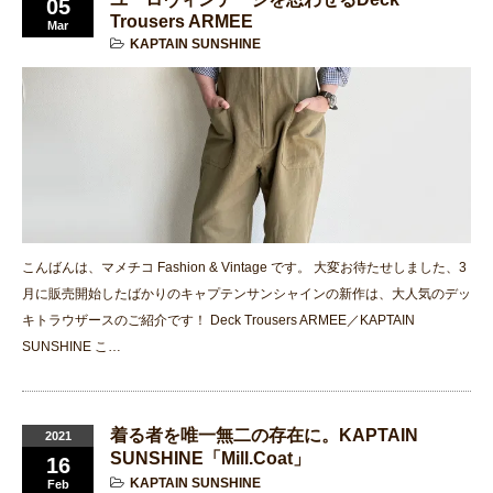
05
Trousers ARMEE
Mar
KAPTAIN SUNSHINE
こんばんは、マメチコ Fashion & Vintage です。 大変お待たせしました、3
月に販売開始したばかりのキャプテンサンシャインの新作は、大人気のデッ
キトラウザースのご紹介です！ Deck Trousers ARMEE／KAPTAIN
SUNSHINE こ…
着る者を唯一無二の存在に。KAPTAIN
2021
SUNSHINE「Mill.Coat」
16
KAPTAIN SUNSHINE
Feb