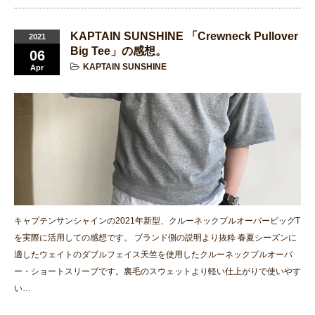
KAPTAIN SUNSHINE 「Crewneck Pullover
2021
Big Tee」の感想。
06
KAPTAIN SUNSHINE
Apr
キャプテンサンシャインの2021年新型、クルーネックプルオーバービッグT
を実際に活用しての感想です。 ブランド側の説明より抜粋 春夏シーズンに
適したウェイトのダブルフェイス天竺を使用したクルーネックプルオーバ
ー・ショートスリーブです。裏毛のスウェットより軽い仕上がりで使いやす
い…