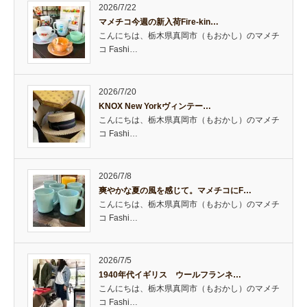
2026/7/22
マメチコ今週の新入荷Fire-kin…
こんにちは、栃木県真岡市（もおかし）のマメチ
コ Fashi…
2026/7/20
KNOX New Yorkヴィンテー…
こんにちは、栃木県真岡市（もおかし）のマメチ
コ Fashi…
2026/7/8
爽やかな夏の風を感じて。マメチコにF…
こんにちは、栃木県真岡市（もおかし）のマメチ
コ Fashi…
2026/7/5
1940年代イギリス ウールフランネ…
こんにちは、栃木県真岡市（もおかし）のマメチ
コ Fashi…