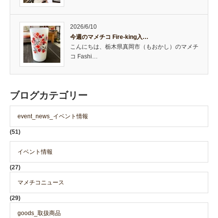
2026/6/10
今週のマメチコ Fire-king入…
こんにちは、栃木県真岡市（もおかし）のマメチ
コ Fashi…
ブログカテゴリー
event_news_イベント情報
(51)
イベント情報
(27)
マメチコニュース
(29)
goods_取扱商品