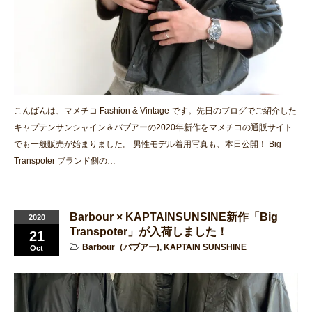
こんばんは、マメチコ Fashion & Vintage です。先日のブログでご紹介した
キャプテンサンシャイン＆バブアーの2020年新作をマメチコの通販サイト
でも一般販売が始まりました。 男性モデル着用写真も、本日公開！ Big
Transpoter ブランド側の…
Barbour × KAPTAINSUNSINE新作「Big
2020
Transpoter」が入荷しました！
21
Barbour（バブアー)
,
KAPTAIN SUNSHINE
Oct