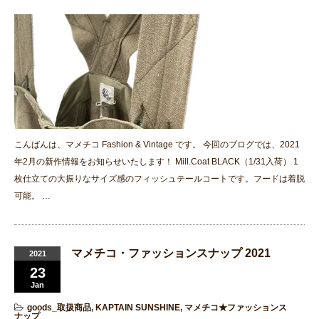
こんばんは、マメチコ Fashion & Vintage です。 今回のブログでは、2021
年2月の新作情報をお知らせいたします！ Mill.Coat BLACK（1/31入荷） 1
枚仕立ての大振りなサイズ感のフィッシュテールコートです。フードは着脱
可能。 …
マメチコ・ファッションスナップ 2021
2021
23
Jan
goods_取扱商品
,
KAPTAIN SUNSHINE
,
マメチコ★ファッションス
ナップ