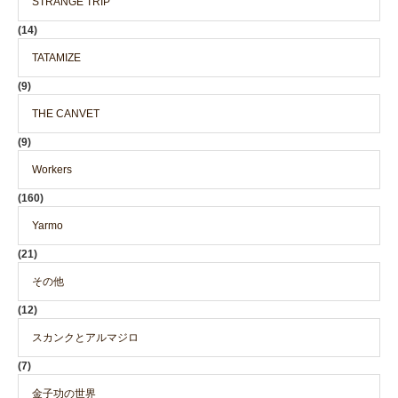
STRANGE TRIP
(14)
TATAMIZE
(9)
THE CANVET
(9)
Workers
(160)
Yarmo
(21)
その他
(12)
スカンクとアルマジロ
(7)
金子功の世界