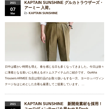
KAPTAIN SUNSHINE グルカトラウザーズ・
2021
アーミー 入荷。
07
KAPTAIN SUNSHINE
Mar
日中は暖かい時間も増え、春を感じる日も多くなってきました。今日は徐々
に薄着となる装いにも映えるボトムスアイテムのご紹介です。 Gurkha
Trousers ARMEE 当店は現行品のお取り扱いもする一方、ヨーロッパヴィン
テージをはじめとした古着も厳選してご提案しています。 …
KAPTAIN SUNSHINE 新開発素材を採用！
2021
ユーロヴィンテージを思わせるDeck