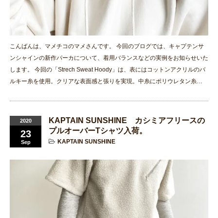
こんばんは、マメチコのマメさんです。 今回のブログでは、キャプテンサ
ンシャインの新作パーカについて、着用バランスなどの実例をお知らせいた
します。 今回の「Strech Sweat Hoody」は、表にはコットンアクリルのバ
ルキー糸を使用。クリアな表面感と張りを実現。中糸にポリウレタン糸…
KAPTAIN SUNSHINE カシミアフリースの
2020
プルオーバーTシャツ入荷。
23
KAPTAIN SUNSHINE
Sep