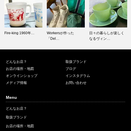
Workersが作った
日々の暮らしが楽しく
BROWN’S B…
「Del…
なるヴィン…
どんなお店？
取扱ブランド
お店の場所・地図
ブログ
オンラインショップ
インスタグラム
メディア情報
お問い合わせ
Menu
どんなお店？
取扱ブランド
お店の場所・地図