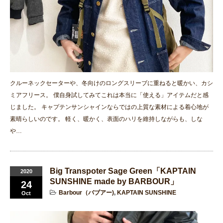
クルーネックセーターや、冬向けのロングスリーブに重ねると暖かい、カシ
ミアフリース。 僕自身試してみてこれは本当に「使える」アイテムだと感
じました。 キャプテンサンシャインならではの上質な素材による着心地が
素晴らしいのです。 軽く、暖かく、表面のハリを維持しながらも、しな
や…
Big Transpoter Sage Green「KAPTAIN
2020
SUNSHINE made by BARBOUR」
24
Barbour（バブアー)
,
KAPTAIN SUNSHINE
Oct