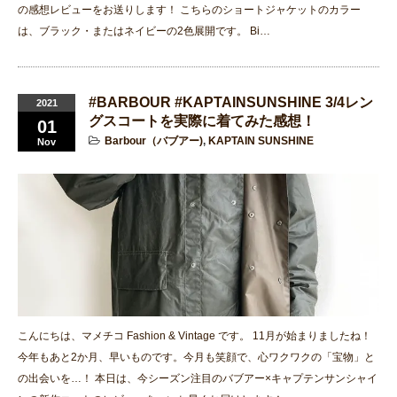
の感想レビューをお送りします！ こちらのショートジャケットのカラー
は、ブラック・またはネイビーの2色展開です。 Bi…
#BARBOUR #KAPTAINSUNSHINE 3/4レン
2021
グスコートを実際に着てみた感想！
01
Barbour（バブアー)
,
KAPTAIN SUNSHINE
Nov
こんにちは、マメチコ Fashion & Vintage です。 11月が始まりましたね！
今年もあと2か月、早いものです。今月も笑顔で、心ワクワクの「宝物」と
の出会いを…！ 本日は、今シーズン注目のバブアー×キャプテンサンシャイ