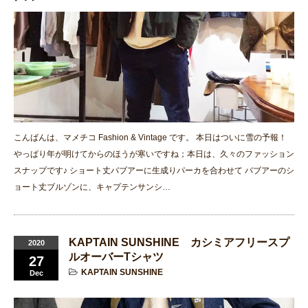
こんばんは、マメチコ Fashion & Vintage です。 本日はついに雪の予報！
やっぱり年が明けてからのほうが寒いですね；本日は、久々のファッション
スナップです♪ ショート丈バブアーに生成りパーカを合わせて バブアーのシ
ョート丈ブルゾンに、キャプテンサンシ…
KAPTAIN SUNSHINE カシミアフリースプ
2020
ルオーバーTシャツ
27
KAPTAIN SUNSHINE
Dec