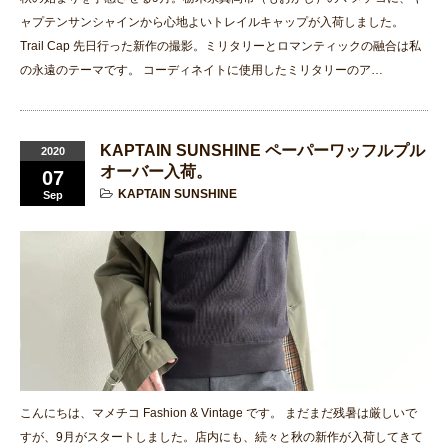
ャプテンサンシャインから心地よいトレイルキャップが入荷しました。
Trail Cap 先日行った新作の撮影。ミリタリーとロマンティックの融合は私
の永遠のテーマです。 コーディネイトに使用したミリタリーのア…
KAPTAIN SUNSHINE ペーパーワッフルプル
2020
オーバー入荷。
07
KAPTAIN SUNSHINE
Sep
こんにちは、マメチコ Fashion & Vintage です。 まだまだ残暑は厳しいで
すが、9月がスタートしました。店内にも、続々と秋の新作が入荷してきて