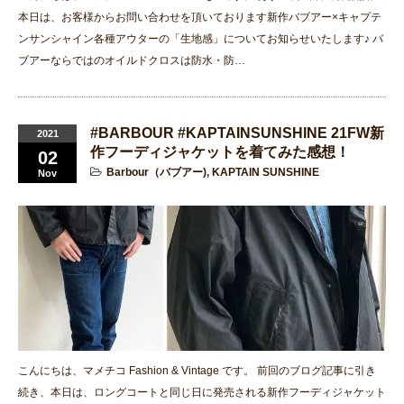
本日は、お客様からお問い合わせを頂いております新作バブアー×キャプテ
ンサンシャイン各種アウターの「生地感」についてお知らせいたします♪ バ
ブアーならではのオイルドクロスは防水・防…
#BARBOUR #KAPTAINSUNSHINE 21FW新
2021
作フーディジャケットを着てみた感想！
02
Barbour（バブアー)
,
KAPTAIN SUNSHINE
Nov
こんにちは、マメチコ Fashion & Vintage です。 前回のブログ記事に引き
続き、本日は、ロングコートと同じ日に発売される新作フーディジャケット