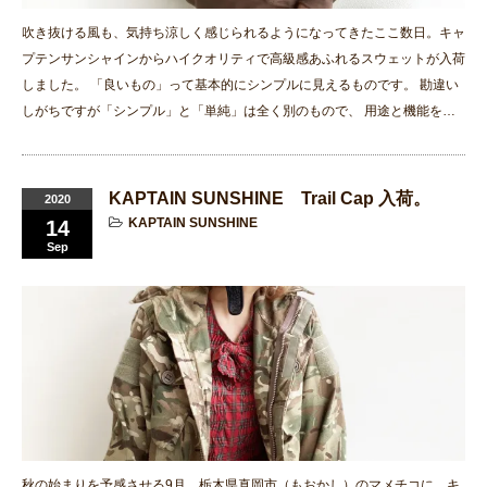
吹き抜ける風も、気持ち涼しく感じられるようになってきたここ数日。キャ
プテンサンシャインからハイクオリティで高級感あふれるスウェットが入荷
しました。 「良いもの」って基本的にシンプルに見えるものです。 勘違い
しがちですが「シンプル」と「単純」は全く別のもので、 用途と機能を…
KAPTAIN SUNSHINE Trail Cap 入荷。
2020
KAPTAIN SUNSHINE
14
Sep
秋の始まりを予感させる9月。栃木県真岡市（もおかし）のマメチコに、キ