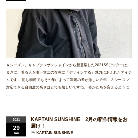
今シーズン、キャプテンサンシャインから新登場した2021SSアウターは、
まさに、着る人を唯一無二の存在に「デザインする」魅力にあふれたアイテ
ムです。 同じ季節でもその年によって寒暖の差が激しい近年、３シーズン
対応できる自由度の高さはとても嬉しいですね。 姿かたちを変えるように
…
KAPTAIN SUNSHINE 2月の新作情報をお
2021
届け！
29
KAPTAIN SUNSHINE
Jan