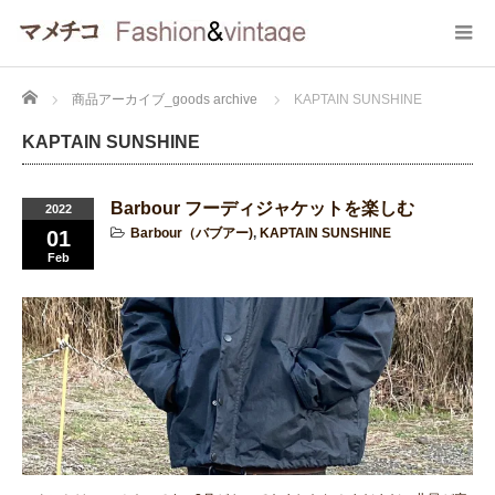
Home
商品アーカイブ_goods archive
KAPTAIN SUNSHINE
KAPTAIN SUNSHINE
Barbour フーディジャケットを楽しむ
2022
Barbour（バブアー)
,
KAPTAIN SUNSHINE
01
Feb