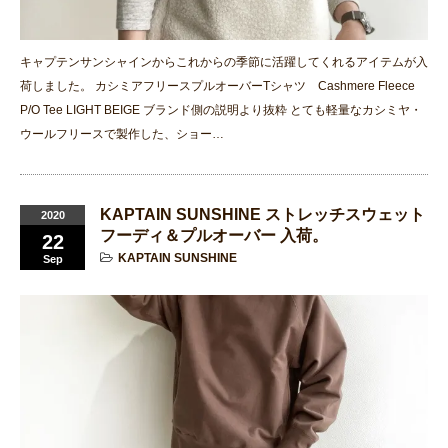
キャプテンサンシャインからこれからの季節に活躍してくれるアイテムが入
荷しました。 カシミアフリースプルオーバーTシャツ Cashmere Fleece
P/O Tee LIGHT BEIGE ブランド側の説明より抜粋 とても軽量なカシミヤ・
ウールフリースで製作した、ショー…
KAPTAIN SUNSHINE ストレッチスウェット
2020
フーディ＆プルオーバー 入荷。
22
KAPTAIN SUNSHINE
Sep