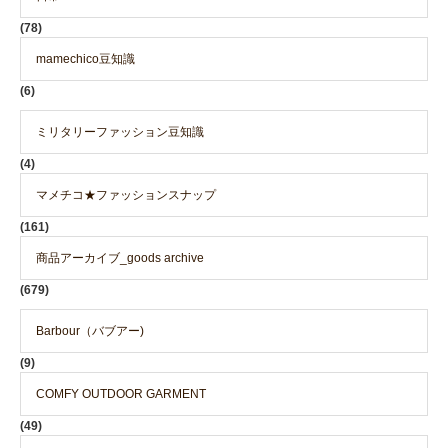
(78)
mamechico豆知識
(6)
ミリタリーファッション豆知識
(4)
マメチコ★ファッションスナップ
(161)
商品アーカイブ_goods archive
(679)
Barbour（バブアー)
(9)
COMFY OUTDOOR GARMENT
(49)