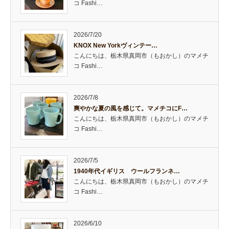
コ Fashi…
2026/7/20
KNOX New Yorkヴィンテー…
こんにちは、栃木県真岡市（もおかし）のマメチ
コ Fashi…
2026/7/8
爽やかな夏の風を感じて。マメチコにF…
こんにちは、栃木県真岡市（もおかし）のマメチ
コ Fashi…
2026/7/5
1940年代イギリス ウールフランネ…
こんにちは、栃木県真岡市（もおかし）のマメチ
コ Fashi…
2026/6/10