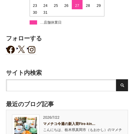
23
24
25
26
27
28
29
30
31
…店舗休業日
フォローする
サイト内検索
最近のブログ記事
2026/7/22
マメチコ今週の新入荷Fire-kin…
こんにちは、栃木県真岡市（もおかし）のマメチ