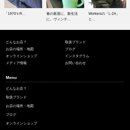
春の新居に、新生活
Workersの「L-2A」
春のヨーロッパヴィン
に。ヴィンテ…
と…
テージ古着…
どんなお店？
取扱ブランド
お店の場所・地図
ブログ
オンラインショップ
インスタグラム
メディア情報
お問い合わせ
Menu
どんなお店？
取扱ブランド
お店の場所・地図
ブログ
オンラインショップ