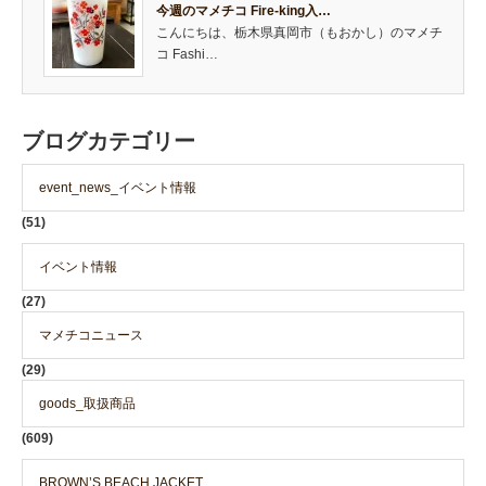
今週のマメチコ Fire-king入…
こんにちは、栃木県真岡市（もおかし）のマメチ
コ Fashi…
ブログカテゴリー
event_news_イベント情報
(51)
イベント情報
(27)
マメチコニュース
(29)
goods_取扱商品
(609)
BROWN’S BEACH JACKET