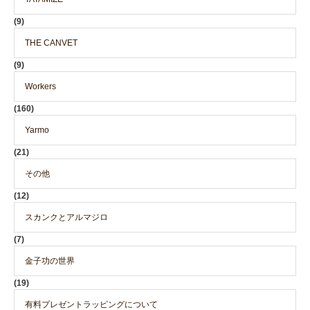
(9)
THE CANVET
(9)
Workers
(160)
Yarmo
(21)
その他
(12)
スカンクとアルマジロ
(7)
金子功の世界
(19)
有料プレゼントラッピングについて