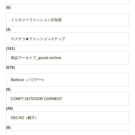
(6)
ミリタリーファッション豆知識
(4)
マメチコ★ファッションスナップ
(161)
商品アーカイブ_goods archive
(679)
Barbour（バブアー)
(9)
COMFY OUTDOOR GARMENT
(49)
DECHO（帽子）
(8)