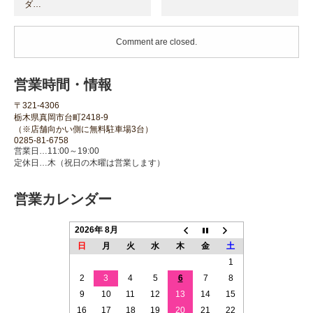
ダ…
Comment are closed.
営業時間・情報
〒321-4306
栃木県真岡市台町2418-9
（※店舗向かい側に無料駐車場3台）
0285-81-6758
営業日…11:00～19:00
定休日…木（祝日の木曜は営業します）
営業カレンダー
2026年 8月
日
月
火
水
木
金
土
1
2
3
4
5
6
7
8
9
10
11
12
13
14
15
16
17
18
19
20
21
22