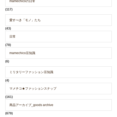
mamechicoの日常
(117)
愛すべき「モノ」たち
(43)
日常
(78)
mamechico豆知識
(6)
ミリタリーファッション豆知識
(4)
マメチコ★ファッションスナップ
(161)
商品アーカイブ_goods archive
(679)