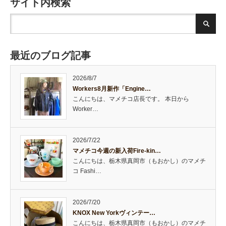
サイト内検索
最近のブログ記事
2026/8/7
Workers8月新作「Engine…
こんにちは、マメチコ店長です。 本日から
Worker…
2026/7/22
マメチコ今週の新入荷Fire-kin…
こんにちは、栃木県真岡市（もおかし）のマメチ
コ Fashi…
2026/7/20
KNOX New Yorkヴィンテー…
こんにちは、栃木県真岡市（もおかし）のマメチ