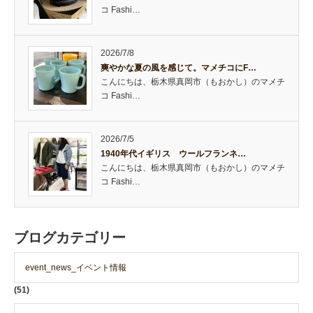
コ Fashi…
2026/7/8
爽やかな夏の風を感じて。マメチコにF…
こんにちは、栃木県真岡市（もおかし）のマメチ
コ Fashi…
2026/7/5
1940年代イギリス ウールフランネ…
こんにちは、栃木県真岡市（もおかし）のマメチ
コ Fashi…
ブログカテゴリー
event_news_イベント情報
(51)