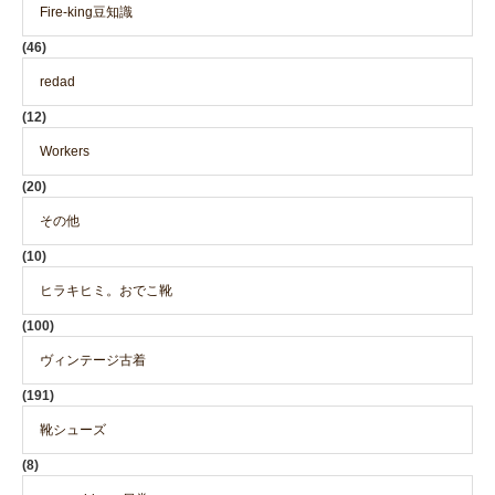
Fire-king豆知識
(46)
redad
(12)
Workers
(20)
その他
(10)
ヒラキヒミ。おでこ靴
(100)
ヴィンテージ古着
(191)
靴シューズ
(8)