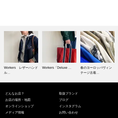
Workers「Deluxe …
春のヨーロッパヴィン
1960年代のFire-kin…
テージ古着…
どんなお店？
取扱ブランド
お店の場所・地図
ブログ
オンラインショップ
インスタグラム
メディア情報
お問い合わせ