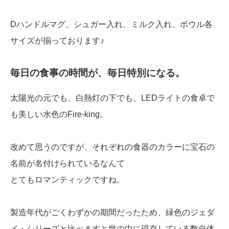
Dハンドルマグ、シュガー入れ、ミルク入れ、ボウル各
サイズが揃っております♪
毎日の食事の時間が、毎日特別になる。
太陽光の元でも、白熱灯の下でも、LEDライトの食卓で
も美しい水色のFire-king。
改めて思うのですが、それぞれの食器のカラーに宝石の
名前が名付けられているなんて
とてもロマンティックですね。
製造年代がごくわずかの期間だったため、緑色のジェダ
イ・シリーズと比べますと世の中に現存している数自体