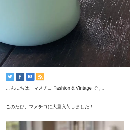
こんにちは、マメチコ Fashion & Vintage です。
このたび、マメチコに大量入荷しました！