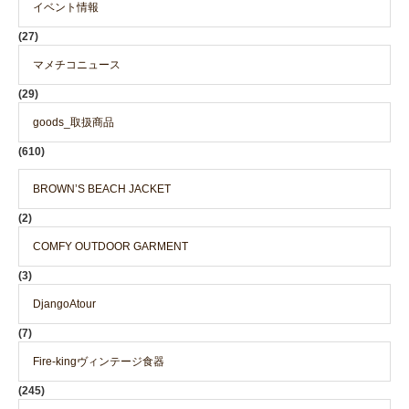
イベント情報
(27)
マメチコニュース
(29)
goods_取扱商品
(610)
BROWN’S BEACH JACKET
(2)
COMFY OUTDOOR GARMENT
(3)
DjangoAtour
(7)
Fire-kingヴィンテージ食器
(245)