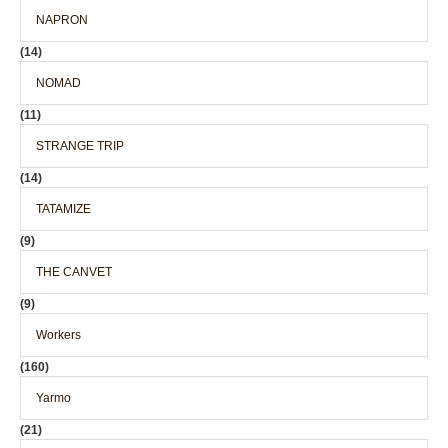
NAPRON
(14)
NOMAD
(11)
STRANGE TRIP
(14)
TATAMIZE
(9)
THE CANVET
(9)
Workers
(160)
Yarmo
(21)