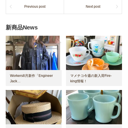
Previous post
Next post
新商品News
Workers8月新作「Engineer
マメチコ今週の新入荷Fire-
Jack…
king情報！