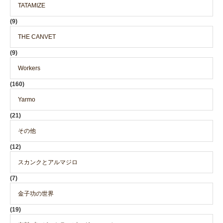
TATAMIZE
(9)
THE CANVET
(9)
Workers
(160)
Yarmo
(21)
その他
(12)
スカンクとアルマジロ
(7)
金子功の世界
(19)