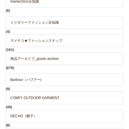
mamechico豆知識
(6)
ミリタリーファッション豆知識
(4)
マメチコ★ファッションスナップ
(161)
商品アーカイブ_goods archive
(679)
Barbour（バブアー)
(9)
COMFY OUTDOOR GARMENT
(49)
DECHO（帽子）
(8)