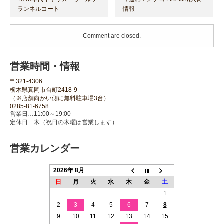
ランネルコート
情報
Comment are closed.
営業時間・情報
〒321-4306
栃木県真岡市台町2418-9
（※店舗向かい側に無料駐車場3台）
0285-81-6758
営業日…11:00～19:00
定休日…木（祝日の木曜は営業します）
営業カレンダー
2026年 8月
日
月
火
水
木
金
土
1
2
3
4
5
6
7
8
9
10
11
12
13
14
15