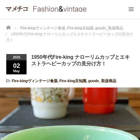
Home
Fire-kingヴィンテージ食器
,
Fire-king豆知識
,
goods_取扱商品
1950年代Fire-king ナローリムカップとエキストラヘビーカップの見分け
方！
1950年代Fire-king ナローリムカップとエキ
2025
ストラヘビーカップの見分け方！
02
May
Fire-kingヴィンテージ食器
,
Fire-king豆知識
,
goods_取扱商品