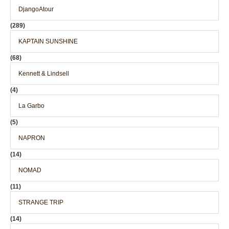
DjangoAtour
(289)
KAPTAIN SUNSHINE
(68)
Kennett & Lindsell
(4)
La Garbo
(5)
NAPRON
(14)
NOMAD
(11)
STRANGE TRIP
(14)