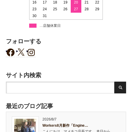
16
17
18
19
20
21
22
23
24
25
26
27
28
29
30
31
…店舗休業日
フォローする
サイト内検索
最近のブログ記事
2026/8/7
Workers8月新作「Engine…
こんにちは、マメチコ店長です。 本日から