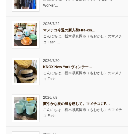
Worker…
2026/7/22
マメチコ今週の新入荷Fire-kin…
こんにちは、栃木県真岡市（もおかし）のマメチ
コ Fashi…
2026/7/20
KNOX New Yorkヴィンテー…
こんにちは、栃木県真岡市（もおかし）のマメチ
コ Fashi…
2026/7/8
爽やかな夏の風を感じて。マメチコにF…
こんにちは、栃木県真岡市（もおかし）のマメチ
コ Fashi…