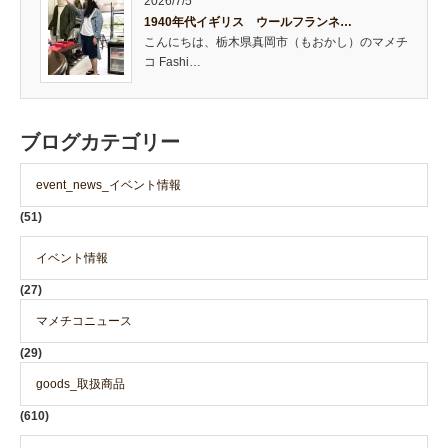
2026/7/5
1940年代イギリス ウールフランネ…
こんにちは、栃木県真岡市（もおかし）のマメチ
コ Fashi…
ブログカテゴリー
event_news_イベント情報
(51)
イベント情報
(27)
マメチコニュース
(29)
goods_取扱商品
(610)