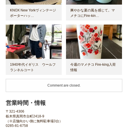
KNOX New Yorkヴィンテージ
爽やかな夏の風を感じて。マ
ボーターハッ…
メチコにFire-kin…
1940年代イギリス ウールフ
今週のマメチコ Fire-king入荷
ランネルコート
情報
Comment are closed.
営業時間・情報
〒321-4306
栃木県真岡市台町2418-9
（※店舗向かい側に無料駐車場3台）
0285-81-6758