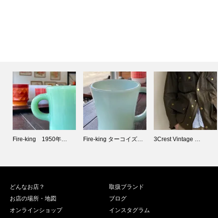
Fire-king 1950年…
Fire-king ターコイズ…
3Crest Vintage …
どんなお店？
取扱ブランド
お店の場所・地図
ブログ
オンラインショップ
インスタグラム