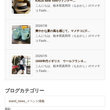
KNOX New Yorkヴィンテー…
こんにちは、栃木県真岡市（もおかし）のマメチ
コ Fashi…
2026/7/8
爽やかな夏の風を感じて。マメチコにF…
こんにちは、栃木県真岡市（もおかし）のマメチ
コ Fashi…
2026/7/5
1940年代イギリス ウールフランネ…
こんにちは、栃木県真岡市（もおかし）のマメチ
コ Fashi…
ブログカテゴリー
event_news_イベント情報
(51)