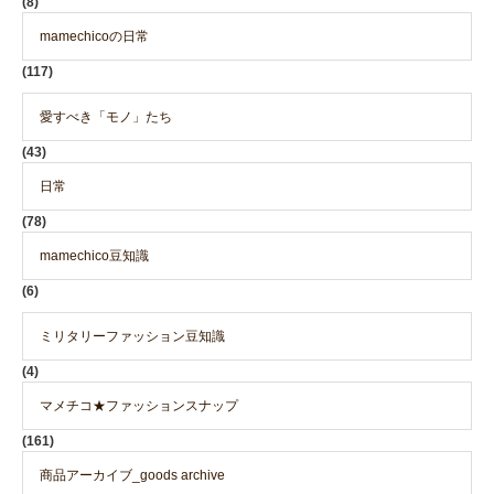
(8)
mamechicoの日常
(117)
愛すべき「モノ」たち
(43)
日常
(78)
mamechico豆知識
(6)
ミリタリーファッション豆知識
(4)
マメチコ★ファッションスナップ
(161)
商品アーカイブ_goods archive