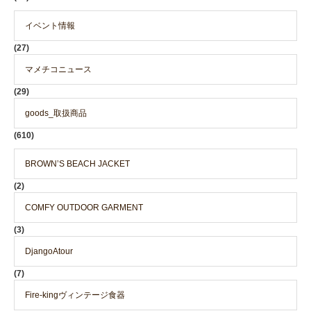
イベント情報
(27)
マメチコニュース
(29)
goods_取扱商品
(610)
BROWN’S BEACH JACKET
(2)
COMFY OUTDOOR GARMENT
(3)
DjangoAtour
(7)
Fire-kingヴィンテージ食器