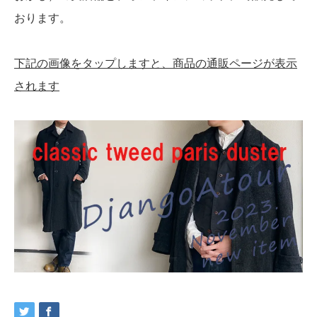
おります。
下記の画像をタップしますと、商品の通販ページが表示
されます