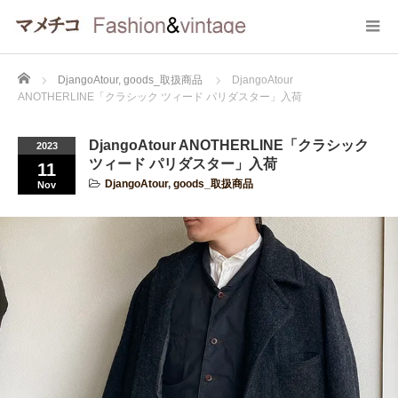
Home
DjangoAtour
,
goods_取扱商品
DjangoAtour
ANOTHERLINE「クラシック ツィード パリダスター」入荷
DjangoAtour ANOTHERLINE「クラシック
2023
ツィード パリダスター」入荷
11
DjangoAtour
,
goods_取扱商品
Nov