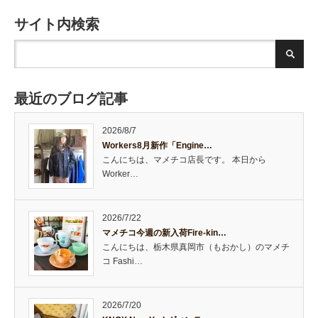
サイト内検索
最近のブログ記事
2026/8/7
Workers8月新作「Engine…
こんにちは、マメチコ店長です。 本日から
Worker…
2026/7/22
マメチコ今週の新入荷Fire-kin…
こんにちは、栃木県真岡市（もおかし）のマメチ
コ Fashi…
2026/7/20