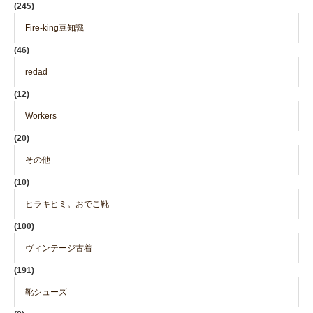
(245)
Fire-king豆知識
(46)
redad
(12)
Workers
(20)
その他
(10)
ヒラキヒミ。おでこ靴
(100)
ヴィンテージ古着
(191)
靴シューズ