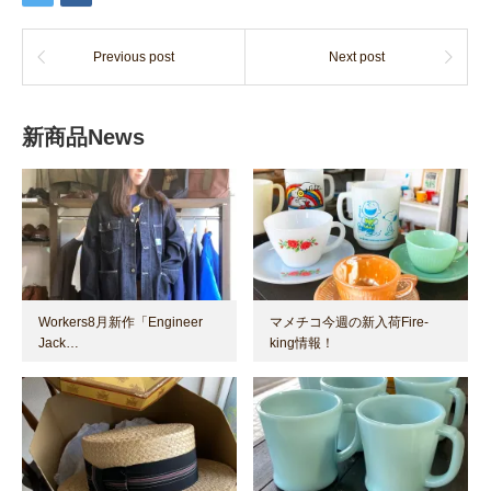
Previous post
Next post
新商品News
Workers8月新作「Engineer
マメチコ今週の新入荷Fire-
Jack…
king情報！