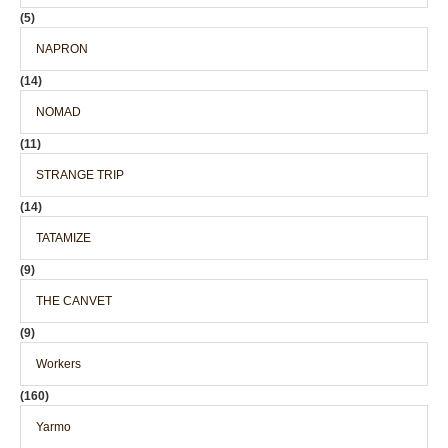
(5)
NAPRON
(14)
NOMAD
(11)
STRANGE TRIP
(14)
TATAMIZE
(9)
THE CANVET
(9)
Workers
(160)
Yarmo