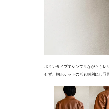
ボタンタイプでシンプルながらもレ
せず、胸ポケットの形も鋭利にし雰