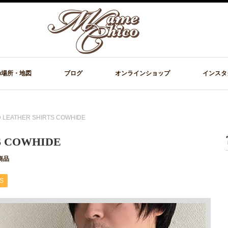
の場所・地図
ブログ
オンラインショップ
インスタ
D LEATHER SHIRTS COWHIDE
S COWHIDE
商品
S