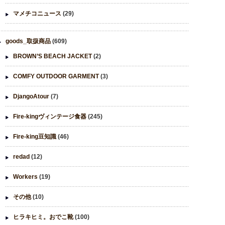
マメチコニュース
(29)
goods_取扱商品
(609)
BROWN’S BEACH JACKET
(2)
COMFY OUTDOOR GARMENT
(3)
DjangoAtour
(7)
Fire-kingヴィンテージ食器
(245)
Fire-king豆知識
(46)
redad
(12)
Workers
(19)
その他
(10)
ヒラキヒミ。おでこ靴
(100)