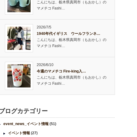
こんにちは、栃木県真岡市（もおかし）の
マメチコ Fashi…
2026/7/5
1940年代イギリス ウールフランネ…
こんにちは、栃木県真岡市（もおかし）の
マメチコ Fashi…
2026/6/10
今週のマメチコ Fire-king入…
こんにちは、栃木県真岡市（もおかし）の
マメチコ Fashi…
ブログカテゴリー
event_news_イベント情報
(51)
イベント情報
(27)