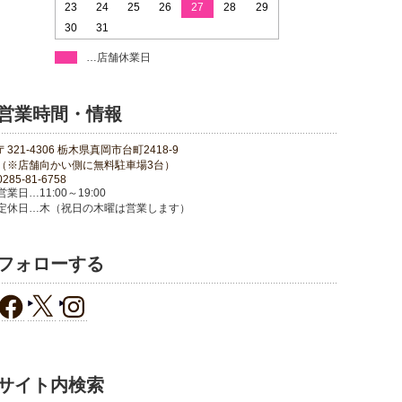
23
24
25
26
27
28
29
30
31
…店舗休業日
営業時間・情報
〒321-4306 栃木県真岡市台町2418-9
（※店舗向かい側に無料駐車場3台）
0285-81-6758
営業日…11:00～19:00
定休日…木（祝日の木曜は営業します）
フォローする
サイト内検索