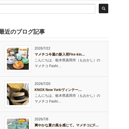
最近のブログ記事
2026/7/22
マメチコ今週の新入荷Fire-kin…
こんにちは、栃木県真岡市（もおかし）の
マメチコ Fashi…
2026/7/20
KNOX New Yorkヴィンテー…
こんにちは、栃木県真岡市（もおかし）の
マメチコ Fashi…
2026/7/8
爽やかな夏の風を感じて。マメチコにF…