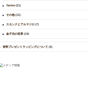
Yarmo
(21)
その他
(12)
スカンクとアルマジロ
(7)
金子功の世界
(19)
有料プレゼントラッピングについて
(4)