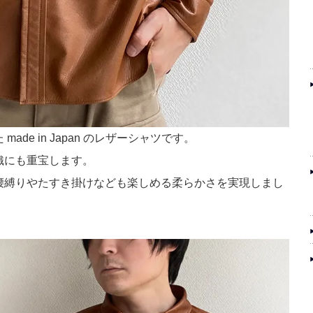
de in Japan のレザーシャツです。
織にも重宝します。
腰縛りやたすき掛けなども楽しめる柔らかさを実現しまし