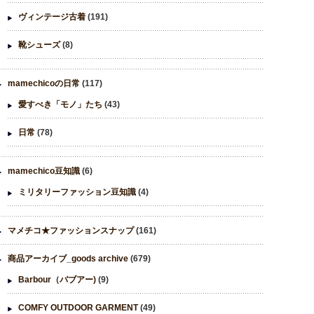
ヴィンテージ古着
(191)
靴シューズ
(8)
mamechicoの日常
(117)
愛すべき「モノ」たち
(43)
日常
(78)
mamechico豆知識
(6)
ミリタリーファッション豆知識
(4)
マメチコ★ファッションスナップ
(161)
商品アーカイブ_goods archive
(679)
Barbour（バブアー)
(9)
COMFY OUTDOOR GARMENT
(49)