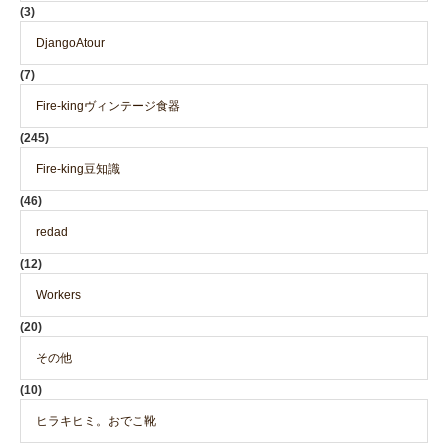
(3)
DjangoAtour
(7)
Fire-kingヴィンテージ食器
(245)
Fire-king豆知識
(46)
redad
(12)
Workers
(20)
その他
(10)
ヒラキヒミ。おでこ靴