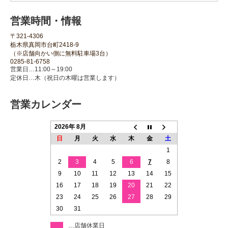
営業時間・情報
〒321-4306
栃木県真岡市台町2418-9
（※店舗向かい側に無料駐車場3台）
0285-81-6758
営業日…11:00～19:00
定休日…木（祝日の木曜は営業します）
営業カレンダー
2026年 8月
日
月
火
水
木
金
土
1
2
3
4
5
6
7
8
9
10
11
12
13
14
15
16
17
18
19
20
21
22
23
24
25
26
27
28
29
30
31
…店舗休業日