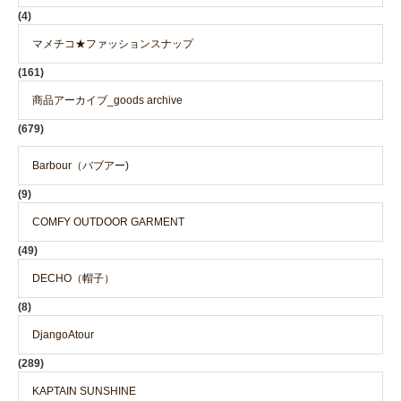
(4)
マメチコ★ファッションスナップ
(161)
商品アーカイブ_goods archive
(679)
Barbour（バブアー)
(9)
COMFY OUTDOOR GARMENT
(49)
DECHO（帽子）
(8)
DjangoAtour
(289)
KAPTAIN SUNSHINE