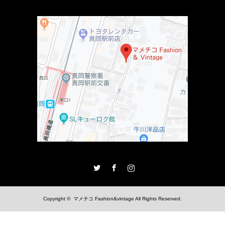
Twitter
Facebook
Instagram
Copyright ©
マメチコ Fashion&vintage
All Rights Reserved.