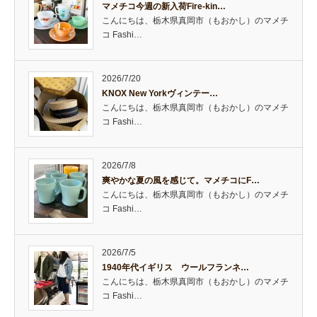
マメチコ今週の新入荷Fire-kin…
こんにちは、栃木県真岡市（もおかし）のマメチ
コ Fashi…
2026/7/20
KNOX New Yorkヴィンテー…
こんにちは、栃木県真岡市（もおかし）のマメチ
コ Fashi…
2026/7/8
爽やかな夏の風を感じて。マメチコにF…
こんにちは、栃木県真岡市（もおかし）のマメチ
コ Fashi…
2026/7/5
1940年代イギリス ウールフランネ…
こんにちは、栃木県真岡市（もおかし）のマメチ
コ Fashi…