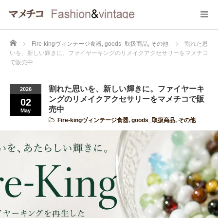
Home
Fire-kingヴィンテージ食器
,
goods_取扱商品
,
その他
割れた思
いを、新しい輝きに。ファイヤーキングのリメイクアクセサリーをマメチコ
で販売中
割れた思いを、新しい輝きに。ファイヤーキ
2026
ングのリメイクアクセサリーをマメチコで販
02
売中
May
Fire-kingヴィンテージ食器
,
goods_取扱商品
,
その他