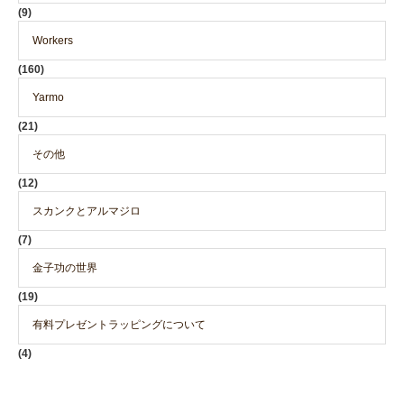
(9)
Workers
(160)
Yarmo
(21)
その他
(12)
スカンクとアルマジロ
(7)
金子功の世界
(19)
有料プレゼントラッピングについて
(4)