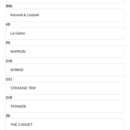
(68)
Kennett & Lindsell
(4)
La Garbo
(5)
NAPRON
(14)
NOMAD
(11)
STRANGE TRIP
(14)
TATAMIZE
(9)
THE CANVET