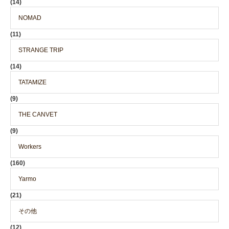
(14)
NOMAD
(11)
STRANGE TRIP
(14)
TATAMIZE
(9)
THE CANVET
(9)
Workers
(160)
Yarmo
(21)
その他
(12)