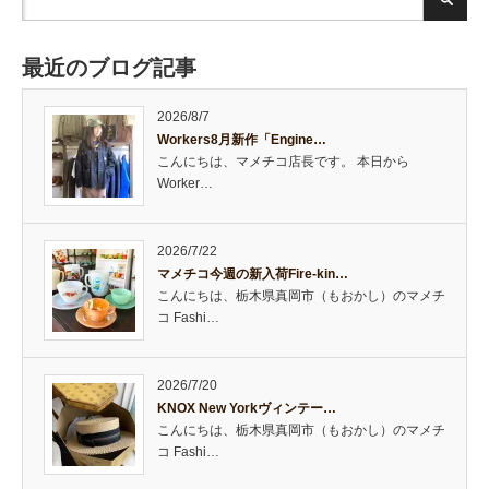
最近のブログ記事
2026/8/7
Workers8月新作「Engine…
こんにちは、マメチコ店長です。 本日から
Worker…
2026/7/22
マメチコ今週の新入荷Fire-kin…
こんにちは、栃木県真岡市（もおかし）のマメチ
コ Fashi…
2026/7/20
KNOX New Yorkヴィンテー…
こんにちは、栃木県真岡市（もおかし）のマメチ
コ Fashi…