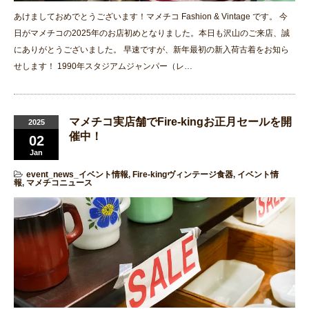
あけましておめでとうございます！マメチコ Fashion & Vintage です。 今
日がマメチコの2025年のお店初めとなりました。本日も沢山のご来店、誠
にありがとうございました。 早速ですが、新年最初の新入荷古着をお知ら
せします！ 1990年スタジアムジャンパー（レ…
マメチコ実店舗でFire-kingお正月セールを開
2025
催中！
02
Jan
event_news_イベント情報
,
Fire-kingヴィンテージ食器
,
イベント情
報
,
マメチコニュース