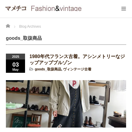
Home
Blog Archives
goods_取扱商品
1980年代フランス古着。アシンメトリーなジ
2025
ップアップブルゾン
03
goods_取扱商品
,
ヴィンテージ古着
May