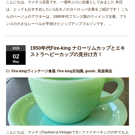
こんにちは、マメチコ店長です。一億年ぶりに自撮りしてみました 本日
は、とってもおすすめしたい1点モノのヨーロッパ古着をご紹介です！ こち
らのベージュのアウターは、1980年代フランス製のウィメンズ古着。フラ
ンスの小さなレーベルが手掛けたジップアップブルゾンです。 …
1950年代Fire-king ナローリムカップとエキ
2025
ストラヘビーカップの見分け方！
02
May
Fire-kingヴィンテージ食器
,
Fire-king豆知識
,
goods_取扱商品
こんにちは、マメチコFashion＆Vintageです♪ ファイヤーキングの中でも人