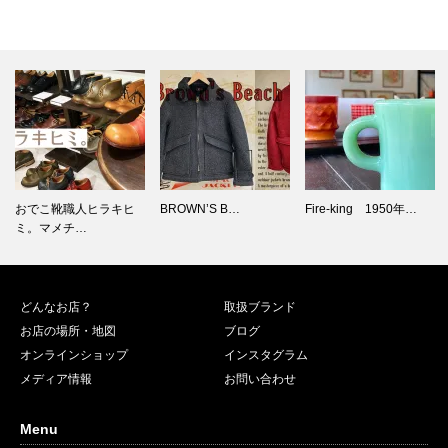
BROWN’S B…
Fire-king 1950年…
1960年代のFire-kin…
どんなお店？
取扱ブランド
お店の場所・地図
ブログ
オンラインショップ
インスタグラム
メディア情報
お問い合わせ
Menu