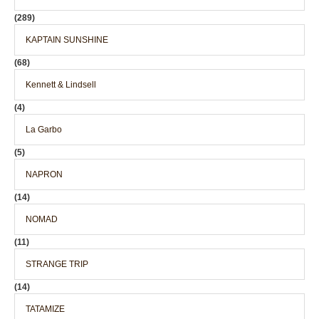
(289)
KAPTAIN SUNSHINE
(68)
Kennett & Lindsell
(4)
La Garbo
(5)
NAPRON
(14)
NOMAD
(11)
STRANGE TRIP
(14)
TATAMIZE