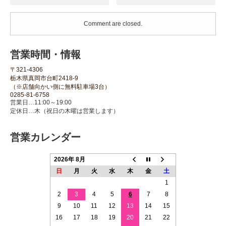
Comment are closed.
営業時間・情報
〒321-4306
栃木県真岡市台町2418-9
（※店舗向かい側に無料駐車場3台）
0285-81-6758
営業日…11:00～19:00
定休日…木（祝日の木曜は営業します）
営業カレンダー
2026年 8月
日
月
火
水
木
金
土
1
2
3
4
5
6
7
8
9
10
11
12
13
14
15
16
17
18
19
20
21
22