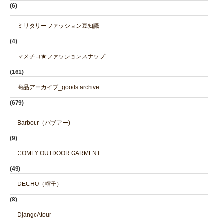
(6)
ミリタリーファッション豆知識
(4)
マメチコ★ファッションスナップ
(161)
商品アーカイブ_goods archive
(679)
Barbour（バブアー)
(9)
COMFY OUTDOOR GARMENT
(49)
DECHO（帽子）
(8)
DjangoAtour