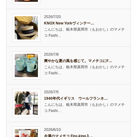
2026/7/20
KNOX New Yorkヴィンテー…
こんにちは、栃木県真岡市（もおかし）のマメチ
コ Fashi…
2026/7/8
爽やかな夏の風を感じて。マメチコにF…
こんにちは、栃木県真岡市（もおかし）のマメチ
コ Fashi…
2026/7/5
1940年代イギリス ウールフランネ…
こんにちは、栃木県真岡市（もおかし）のマメチ
コ Fashi…
2026/6/10
今週のマメチコ Fire-king入…