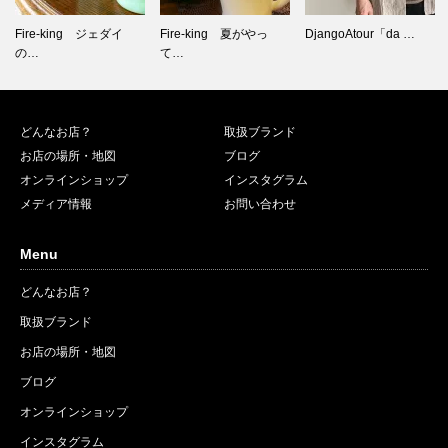
Fire-king 夏がやっ
DjangoAtour「da …
FEDERAL 映画のワン
て…
シー…
どんなお店？
取扱ブランド
お店の場所・地図
ブログ
オンラインショップ
インスタグラム
メディア情報
お問い合わせ
Menu
どんなお店？
取扱ブランド
お店の場所・地図
ブログ
オンラインショップ
インスタグラム