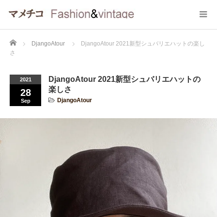
Home
DjangoAtour
DjangoAtour 2021新型シュバリエハットの楽し
さ
DjangoAtour 2021新型シュバリエハットの
2021
楽しさ
28
DjangoAtour
Sep