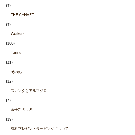
(9)
THE CANVET
(9)
Workers
(160)
Yarmo
(21)
その他
(12)
スカンクとアルマジロ
(7)
金子功の世界
(19)
有料プレゼントラッピングについて