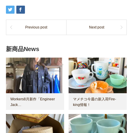
Previous post
Next post
新商品News
Workers8月新作「Engineer
マメチコ今週の新入荷Fire-
Jack…
king情報！