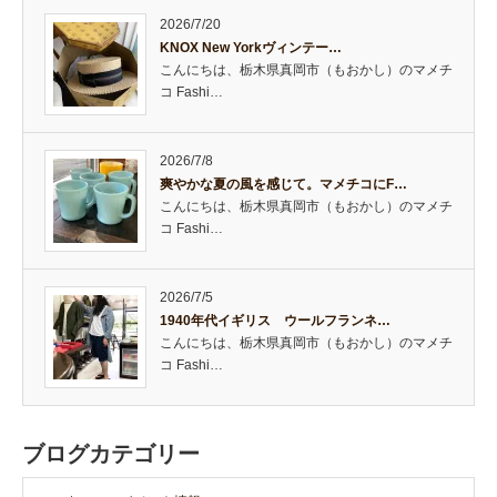
2026/7/20
KNOX New Yorkヴィンテー…
こんにちは、栃木県真岡市（もおかし）のマメチ
コ Fashi…
2026/7/8
爽やかな夏の風を感じて。マメチコにF…
こんにちは、栃木県真岡市（もおかし）のマメチ
コ Fashi…
2026/7/5
1940年代イギリス ウールフランネ…
こんにちは、栃木県真岡市（もおかし）のマメチ
コ Fashi…
ブログカテゴリー