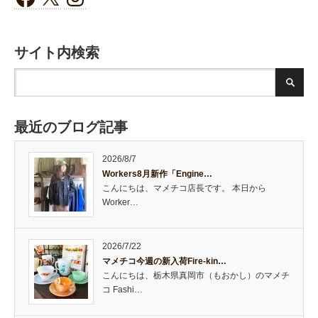
サイト内検索
最近のブログ記事
2026/8/7
Workers8月新作「Engine…
こんにちは、マメチコ店長です。 本日から
Worker…
2026/7/22
マメチコ今週の新入荷Fire-kin…
こんにちは、栃木県真岡市（もおかし）のマメチ
コ Fashi…