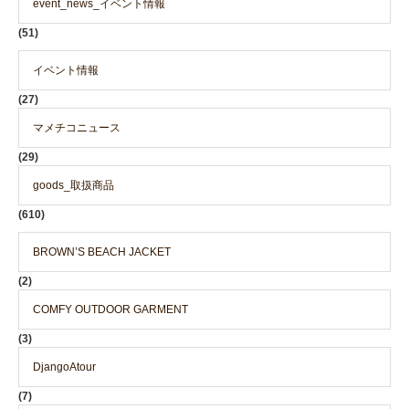
event_news_イベント情報
(51)
イベント情報
(27)
マメチコニュース
(29)
goods_取扱商品
(610)
BROWN’S BEACH JACKET
(2)
COMFY OUTDOOR GARMENT
(3)
DjangoAtour
(7)