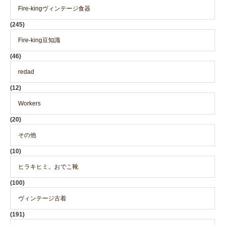
Fire-kingヴィンテージ食器
(245)
Fire-king豆知識
(46)
redad
(12)
Workers
(20)
その他
(10)
ヒラキヒミ。おでこ靴
(100)
ヴィンテージ古着
(191)