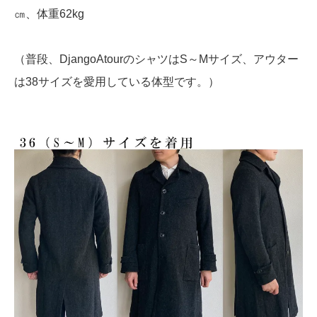
㎝、体重62kg
（普段、DjangoAtourのシャツはS～Mサイズ、アウター
は38サイズを愛用している体型です。）