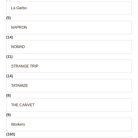
La Garbo
(5)
NAPRON
(14)
NOMAD
(11)
STRANGE TRIP
(14)
TATAMIZE
(9)
THE CANVET
(9)
Workers
(160)