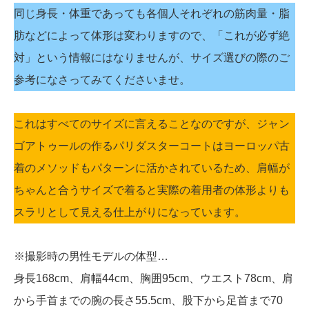
同じ身長・体重であっても各個人それぞれの筋肉量・脂
肪などによって体形は変わりますので、「これが必ず絶
対」という情報にはなりませんが、サイズ選びの際のご
参考になさってみてくださいませ。
これはすべてのサイズに言えることなのですが、ジャン
ゴアトゥールの作るパリダスターコートはヨーロッパ古
着のメソッドもパターンに活かされているため、肩幅が
ちゃんと合うサイズで着ると実際の着用者の体形よりも
スラリとして見える仕上がりになっています。
※撮影時の男性モデルの体型…
身長168cm、肩幅44cm、胸囲95cm、ウエスト78cm、肩
から手首までの腕の長さ55.5cm、股下から足首まで70