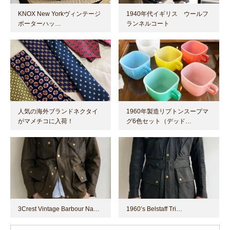
KNOX New Yorkヴィンテージ
1940年代イギリス ウールフ
ボーターハッ…
ランネルコート
人気の海外ブランドネクタイ
1960年製造リプトンスープマ
がマメチコに入荷！
グ6色セット（デッド…
3Crest Vintage Barbour Na…
1960’s Belstaff Tri…