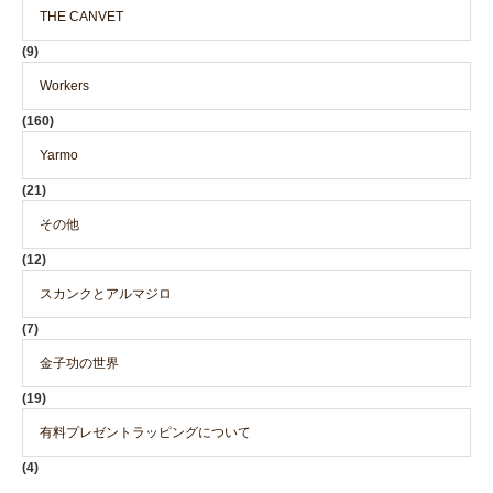
THE CANVET
(9)
Workers
(160)
Yarmo
(21)
その他
(12)
スカンクとアルマジロ
(7)
金子功の世界
(19)
有料プレゼントラッピングについて
(4)