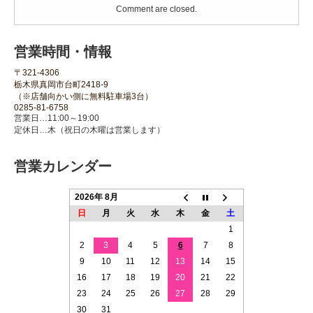
Comment are closed.
営業時間・情報
〒321-4306
栃木県真岡市台町2418-9
（※店舗向かい側に無料駐車場3台）
0285-81-6758
営業日…11:00～19:00
定休日…木（祝日の木曜は営業します）
営業カレンダー
2026年 8月
日
月
火
水
木
金
土
1
2
3
4
5
6
7
8
9
10
11
12
13
14
15
16
17
18
19
20
21
22
23
24
25
26
27
28
29
30
31