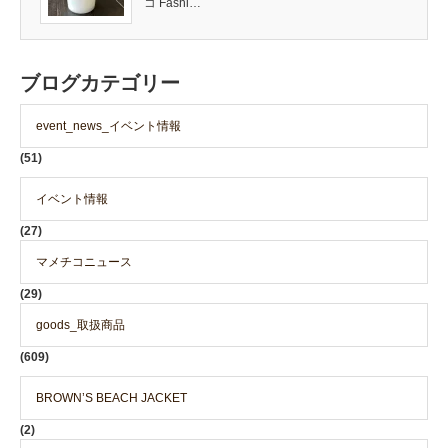
コ Fashi…
ブログカテゴリー
event_news_イベント情報
(51)
イベント情報
(27)
マメチコニュース
(29)
goods_取扱商品
(609)
BROWN’S BEACH JACKET
(2)