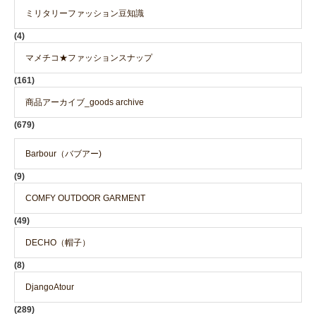
ミリタリーファッション豆知識
(4)
マメチコ★ファッションスナップ
(161)
商品アーカイブ_goods archive
(679)
Barbour（バブアー)
(9)
COMFY OUTDOOR GARMENT
(49)
DECHO（帽子）
(8)
DjangoAtour
(289)