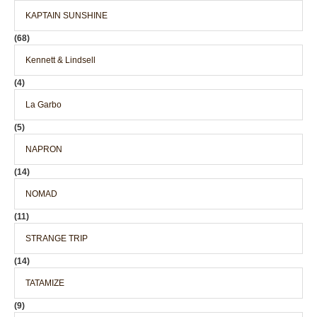
KAPTAIN SUNSHINE
(68)
Kennett & Lindsell
(4)
La Garbo
(5)
NAPRON
(14)
NOMAD
(11)
STRANGE TRIP
(14)
TATAMIZE
(9)