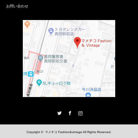
お問い合わせ
Twitter
Facebook
Instagram
Copyright ©
マメチコ Fashion&vintage
All Rights Reserved.