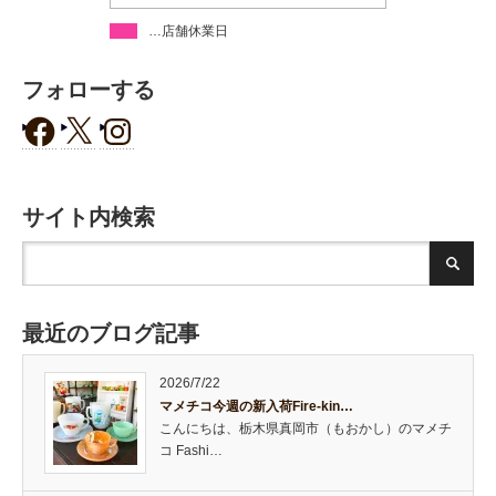
…店舗休業日
フォローする
サイト内検索
最近のブログ記事
2026/7/22
マメチコ今週の新入荷Fire-kin…
こんにちは、栃木県真岡市（もおかし）のマメチ
コ Fashi…