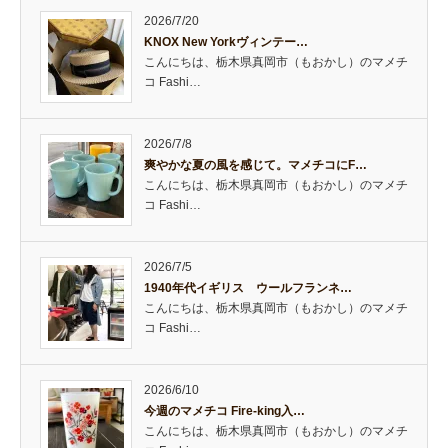
2026/7/20
KNOX New Yorkヴィンテー…
こんにちは、栃木県真岡市（もおかし）のマメチ
コ Fashi…
2026/7/8
爽やかな夏の風を感じて。マメチコにF…
こんにちは、栃木県真岡市（もおかし）のマメチ
コ Fashi…
2026/7/5
1940年代イギリス ウールフランネ…
こんにちは、栃木県真岡市（もおかし）のマメチ
コ Fashi…
2026/6/10
今週のマメチコ Fire-king入…
こんにちは、栃木県真岡市（もおかし）のマメチ