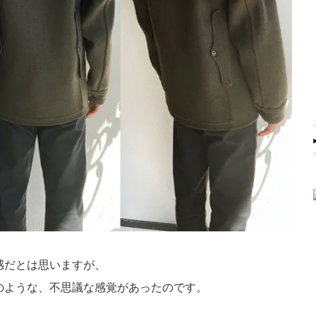
感だとは思いますが、
のような、不思議な感覚があったのです。