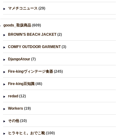
マメチコニュース
(29)
goods_取扱商品
(609)
BROWN’S BEACH JACKET
(2)
COMFY OUTDOOR GARMENT
(3)
DjangoAtour
(7)
Fire-kingヴィンテージ食器
(245)
Fire-king豆知識
(46)
redad
(12)
Workers
(19)
その他
(10)
ヒラキヒミ。おでこ靴
(100)