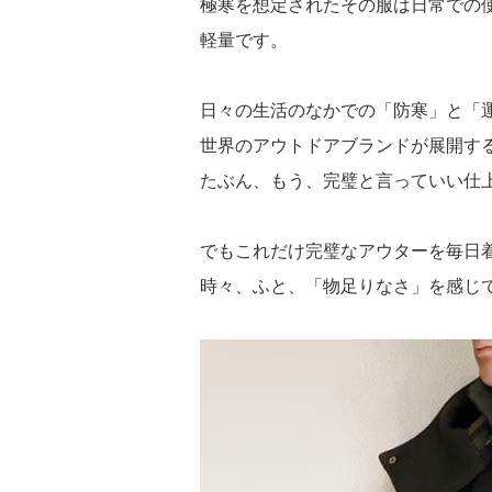
極寒を想定されたその服は日常での
軽量です。
日々の生活のなかでの「防寒」と「
世界のアウトドアブランドが展開す
たぶん、もう、完璧と言っていい仕
でもこれだけ完璧なアウターを毎日
時々、ふと、「物足りなさ」を感じ