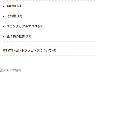
Yarmo
(21)
その他
(12)
スカンクとアルマジロ
(7)
金子功の世界
(19)
有料プレゼントラッピングについて
(4)