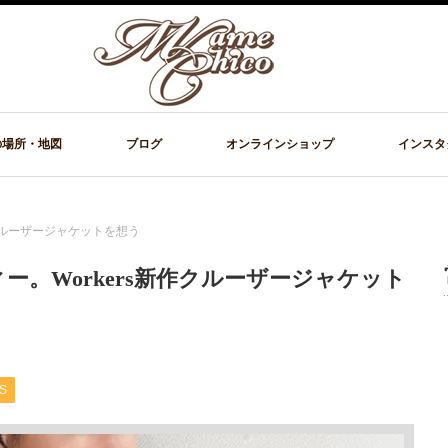
の場所・地図
ブログ
オンラインショップ
インスタ
クルーザージャケットを想う
。Workers新作クルーザージャケット
S