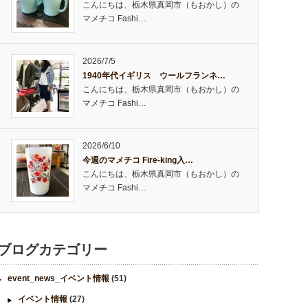
こんにちは、栃木県真岡市（もおかし）の
マメチコ Fashi…
2026/7/5
1940年代イギリス ウールフランネ…
こんにちは、栃木県真岡市（もおかし）の
マメチコ Fashi…
2026/6/10
今週のマメチコ Fire-king入…
こんにちは、栃木県真岡市（もおかし）の
マメチコ Fashi…
ブログカテゴリー
event_news_イベント情報
(51)
イベント情報
(27)