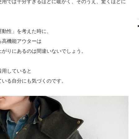
使用では十分すぎるほどに暖かく、そのうえ、驚くほどに
運動性」を考えた時に、
る高機能アウターは
上がりにあるのは間違いないでしょう。
着用していると
ている自分にも気づくのです。