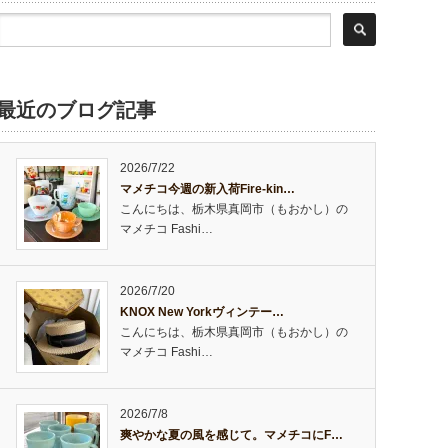
最近のブログ記事
2026/7/22
マメチコ今週の新入荷Fire-kin…
こんにちは、栃木県真岡市（もおかし）の
マメチコ Fashi…
2026/7/20
KNOX New Yorkヴィンテー…
こんにちは、栃木県真岡市（もおかし）の
マメチコ Fashi…
2026/7/8
爽やかな夏の風を感じて。マメチコにF…