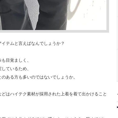
アイテムと言えばなんでしょうか？
歩も目覚ましく、
実しているため、
とのある方も多いのではないでしょうか。
などはハイテク素材が採用された上着を着て出かけること