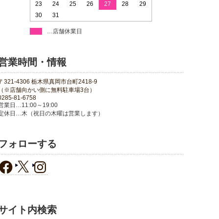
23
24
25
26
27
28
29
30
31
…店舗休業日
営業時間・情報
〒321-4306 栃木県真岡市台町2418-9
（※店舗向かい側に無料駐車場3台）
0285-81-6758
営業日…11:00～19:00
定休日…木（祝日の木曜は営業します）
フォローする
サイト内検索