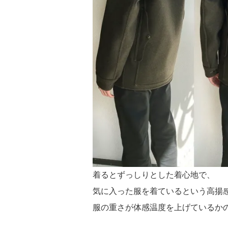
着るとずっしりとした着心地で、
気に入った服を着ているという高揚
服の重さが体感温度を上げているか