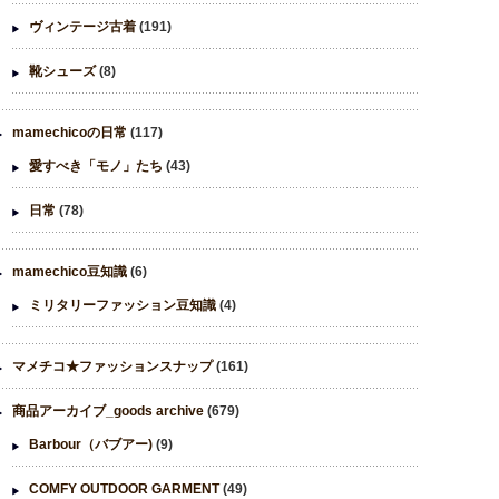
ヴィンテージ古着
(191)
靴シューズ
(8)
mamechicoの日常
(117)
愛すべき「モノ」たち
(43)
日常
(78)
mamechico豆知識
(6)
ミリタリーファッション豆知識
(4)
マメチコ★ファッションスナップ
(161)
商品アーカイブ_goods archive
(679)
Barbour（バブアー)
(9)
COMFY OUTDOOR GARMENT
(49)