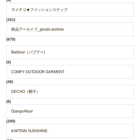
マメチコ★ファッションスナップ
(161)
商品アーカイブ_goods archive
(679)
Barbour（バブアー)
(9)
COMFY OUTDOOR GARMENT
(49)
DECHO（帽子）
(8)
DjangoAtour
(289)
KAPTAIN SUNSHINE