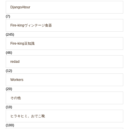
DjangoAtour
(7)
Fire-kingヴィンテージ食器
(245)
Fire-king豆知識
(46)
redad
(12)
Workers
(20)
その他
(10)
ヒラキヒミ。おでこ靴
(100)