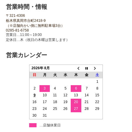
営業時間・情報
〒321-4306
栃木県真岡市台町2418-9
（※店舗向かい側に無料駐車場3台）
0285-81-6758
営業日…11:00～19:00
定休日…木（祝日の木曜は営業します）
営業カレンダー
2026年 8月
日
月
火
水
木
金
土
1
2
3
4
5
6
7
8
9
10
11
12
13
14
15
16
17
18
19
20
21
22
23
24
25
26
27
28
29
30
31
…店舗休業日