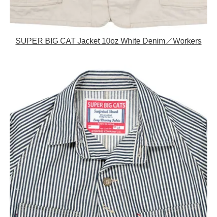
SUPER BIG CAT Jacket 10oz White Denim／Workers