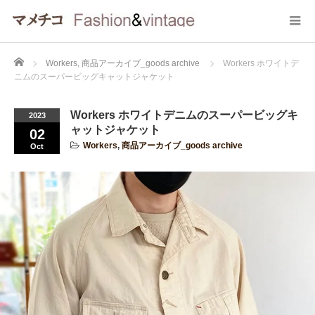
Home
Workers
,
商品アーカイブ_goods archive
Workers ホワイトデ
ニムのスーパービッグキャットジャケット
Workers ホワイトデニムのスーパービッグキ
2023
ャットジャケット
02
Workers
,
商品アーカイブ_goods archive
Oct