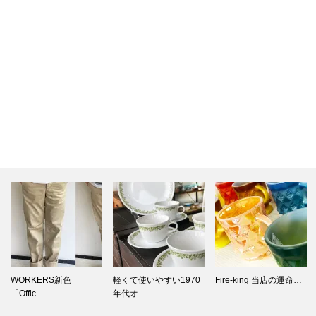
WORKERS新色
軽くて使いやすい1970
Fire-king 当店の運命…
「Offic…
年代オ…