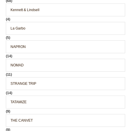
(68)
Kennett & Lindsell
(4)
La Garbo
(5)
NAPRON
(14)
NOMAD
(11)
STRANGE TRIP
(14)
TATAMIZE
(9)
THE CANVET
(9)