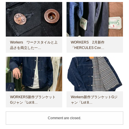
Workers ワークスタイルと上
WORKERS 2月新作
品さを両立した一…
「HERCULES Cov…
WORKERS新作ブランケット
Workers新作ブランケットGジ
Gジャン「Lot 8…
ャン「Lot 8…
Comment are closed.