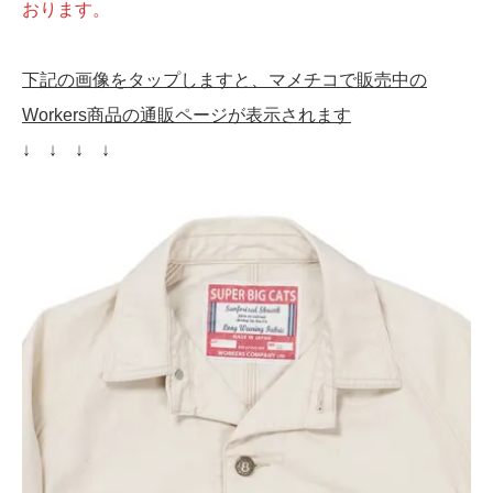
おります。
下記の画像をタップしますと、マメチコで販売中の
Workers商品の通販ページが表示されます
↓ ↓ ↓ ↓