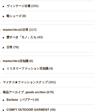
ヴィンテージ古着
(191)
靴シューズ
(8)
mamechicoの日常
(117)
愛すべき「モノ」たち
(43)
日常
(78)
mamechico豆知識
(6)
ミリタリーファッション豆知識
(4)
マメチコ★ファッションスナップ
(161)
商品アーカイブ_goods archive
(679)
Barbour（バブアー)
(9)
COMFY OUTDOOR GARMENT
(49)