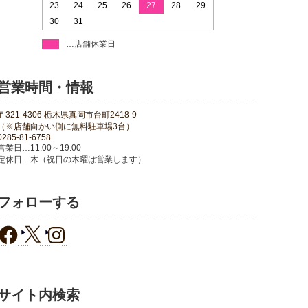
23
24
25
26
27
28
29
30
31
…店舗休業日
営業時間・情報
〒321-4306 栃木県真岡市台町2418-9
（※店舗向かい側に無料駐車場3台）
0285-81-6758
営業日…11:00～19:00
定休日…木（祝日の木曜は営業します）
フォローする
サイト内検索