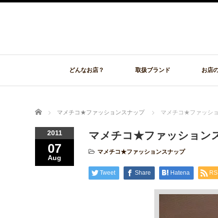
どんなお店？
取扱ブランド
お店
Home
マメチコ★ファッションスナップ
マメチコ★ファッショ
2011
マメチコ★ファッションス
07
マメチコ★ファッションスナップ
Aug
Tweet
Share
Hatena
RS