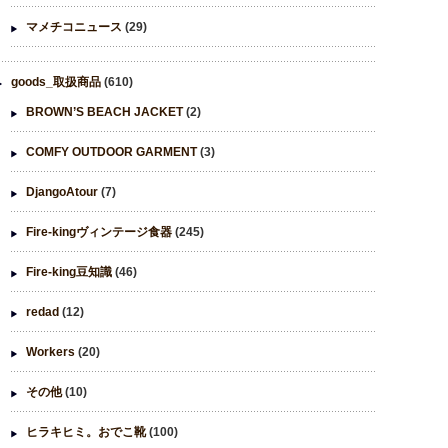
マメチコニュース
(29)
goods_取扱商品
(610)
BROWN’S BEACH JACKET
(2)
COMFY OUTDOOR GARMENT
(3)
DjangoAtour
(7)
Fire-kingヴィンテージ食器
(245)
Fire-king豆知識
(46)
redad
(12)
Workers
(20)
その他
(10)
ヒラキヒミ。おでこ靴
(100)