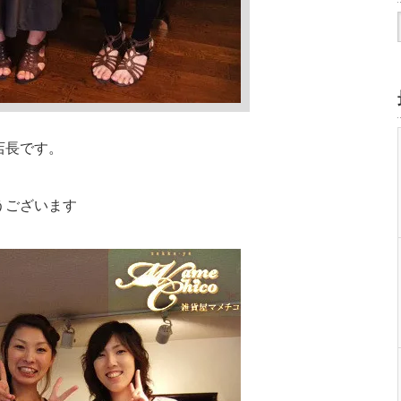
店長です。
うございます