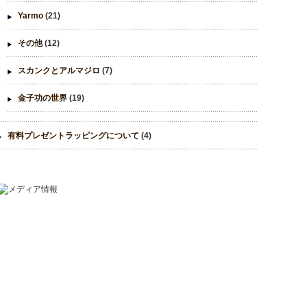
Yarmo
(21)
その他
(12)
スカンクとアルマジロ
(7)
金子功の世界
(19)
有料プレゼントラッピングについて
(4)