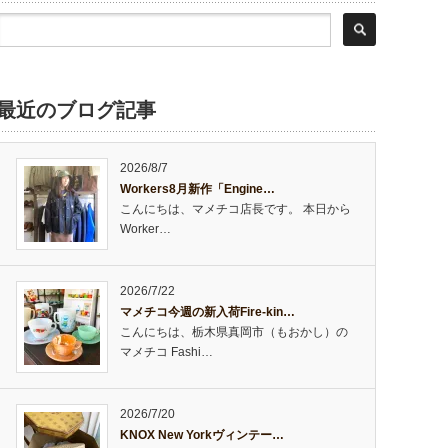
最近のブログ記事
2026/8/7
Workers8月新作「Engine…
こんにちは、マメチコ店長です。 本日から
Worker…
2026/7/22
マメチコ今週の新入荷Fire-kin…
こんにちは、栃木県真岡市（もおかし）の
マメチコ Fashi…
2026/7/20
KNOX New Yorkヴィンテー…