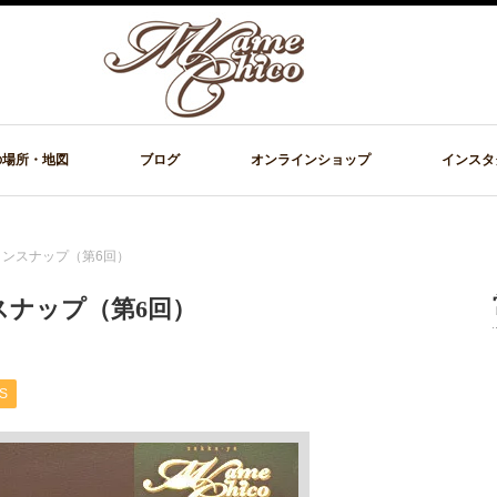
の場所・地図
ブログ
オンラインショップ
インスタ
ンスナップ（第6回）
ナップ（第6回）
S