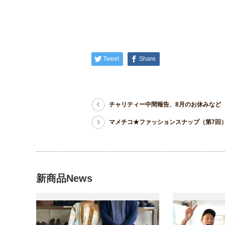
Tweet
Share
チャリティー中間報告、8月のお休みなど
マメチコ★ファッションスナップ（第7回
新商品News