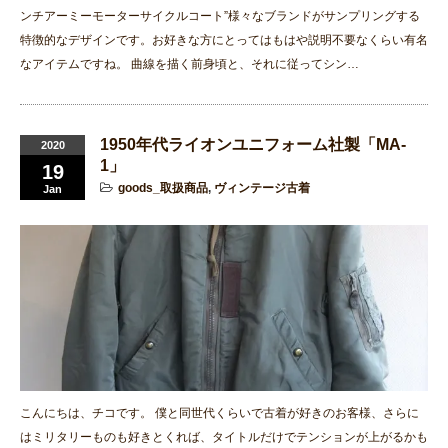
ンチアーミーモーターサイクルコート”様々なブランドがサンプリングする
特徴的なデザインです。お好きな方にとってはもはや説明不要なくらい有名
なアイテムですね。 曲線を描く前身頃と、それに従ってシン…
1950年代ライオンユニフォーム社製「MA-
2020
1」
19
goods_取扱商品
,
ヴィンテージ古着
Jan
こんにちは、チコです。 僕と同世代くらいで古着が好きのお客様、さらに
はミリタリーものも好きとくれば、タイトルだけでテンションが上がるかも