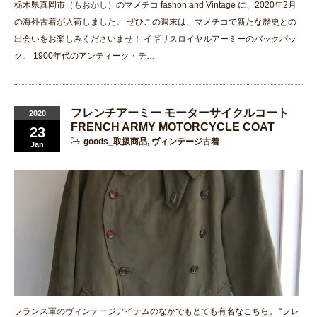
栃木県真岡市（もおかし）のマメチコ fashon and Vintage に、2020年2月
の海外古着が入荷しました。 ぜひこの週末は、マメチコで新たな歴史との
出会いをお楽しみくださいませ！ イギリスロイヤルアーミーのバックパッ
ク、 1900年代のアンティーク・テ…
フレンチアーミー モーターサイクルコート
2020
FRENCH ARMY MOTORCYCLE COAT
23
goods_取扱商品
,
ヴィンテージ古着
Jan
フランス軍のヴィンテージアイテムのなかでもとても有名なこちら。 “フレ