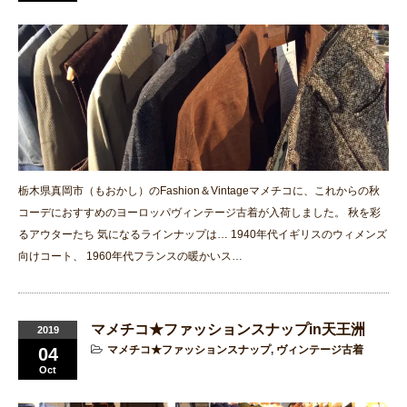
栃木県真岡市（もおかし）のFashion＆Vintageマメチコに、これからの秋
コーデにおすすめのヨーロッパヴィンテージ古着が入荷しました。 秋を彩
るアウターたち 気になるラインナップは… 1940年代イギリスのウィメンズ
向けコート、 1960年代フランスの暖かいス…
マメチコ★ファッションスナップin天王洲
2019
マメチコ★ファッションスナップ
,
ヴィンテージ古着
04
Oct