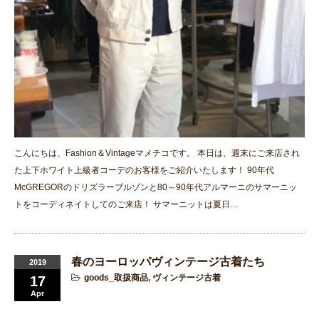
こんにちは、Fashion＆Vintageマメチコです。 本日は、週末にご来店され
た上下ホワイト上級者コーデのお客様をご紹介いたします！ 90年代
McGREGORのドリズラーブルゾンと80～90年代アルマーニのサマーニッ
トをコーディネイトしてのご来店！ サマーニットは夏日…
春のヨーロッパヴィンテージ古着たち
2019
goods_取扱商品
,
ヴィンテージ古着
17
Apr