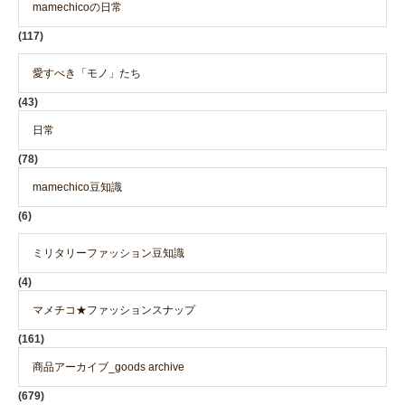
mamechicoの日常
(117)
愛すべき「モノ」たち
(43)
日常
(78)
mamechico豆知識
(6)
ミリタリーファッション豆知識
(4)
マメチコ★ファッションスナップ
(161)
商品アーカイブ_goods archive
(679)