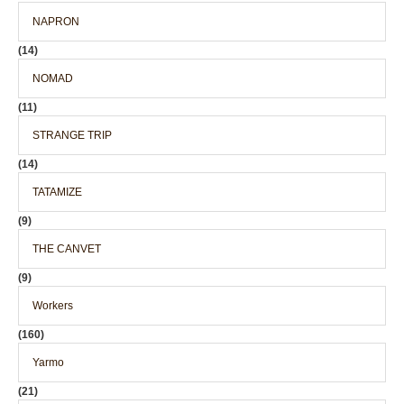
NAPRON
(14)
NOMAD
(11)
STRANGE TRIP
(14)
TATAMIZE
(9)
THE CANVET
(9)
Workers
(160)
Yarmo
(21)