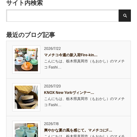
サイト内検索
最近のブログ記事
2026/7/22
マメチコ今週の新入荷Fire-kin…
こんにちは、栃木県真岡市（もおかし）のマメチ
コ Fashi…
2026/7/20
KNOX New Yorkヴィンテー…
こんにちは、栃木県真岡市（もおかし）のマメチ
コ Fashi…
2026/7/8
爽やかな夏の風を感じて。マメチコにF…
こんにちは、栃木県真岡市（もおかし）のマメチ