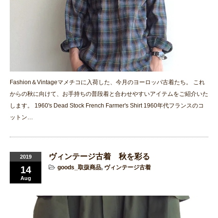
Fashion＆Vintageマメチコに入荷した、今月のヨーロッパ古着たち。 これ
からの秋に向けて、お手持ちの普段着と合わせやすいアイテムをご紹介いた
します。 1960's Dead Stock French Farmer's Shirt 1960年代フランスのコ
ットン…
ヴィンテージ古着 秋を彩る
2019
goods_取扱商品
,
ヴィンテージ古着
14
Aug