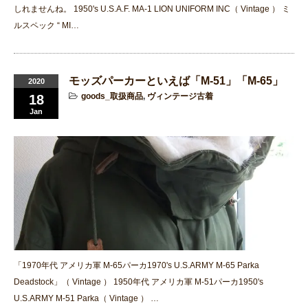
しれませんね。 1950's U.S.A.F. MA-1 LION UNIFORM INC（ Vintage ） ミ
ルスペック “ MI…
モッズパーカーといえば「M-51」「M-65」
2020
goods_取扱商品
,
ヴィンテージ古着
18
Jan
「1970年代 アメリカ軍 M-65パーカ1970's U.S.ARMY M-65 Parka
Deadstock」（ Vintage ） 1950年代 アメリカ軍 M-51パーカ1950's
U.S.ARMY M-51 Parka（ Vintage ） …