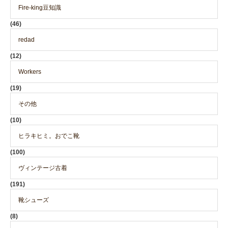
Fire-king豆知識
(46)
redad
(12)
Workers
(19)
その他
(10)
ヒラキヒミ。おでこ靴
(100)
ヴィンテージ古着
(191)
靴シューズ
(8)