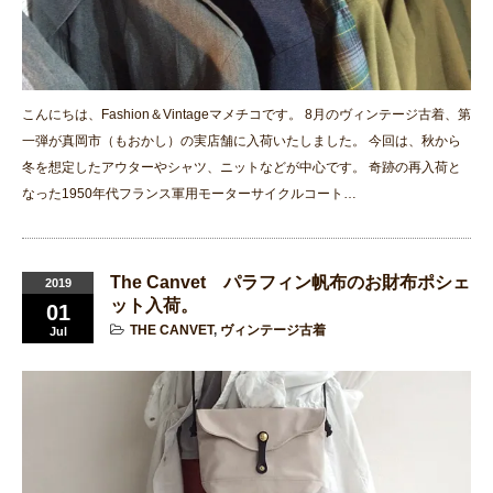
こんにちは、Fashion＆Vintageマメチコです。 8月のヴィンテージ古着、第
一弾が真岡市（もおかし）の実店舗に入荷いたしました。 今回は、秋から
冬を想定したアウターやシャツ、ニットなどが中心です。 奇跡の再入荷と
なった1950年代フランス軍用モーターサイクルコート…
The Canvet パラフィン帆布のお財布ポシェ
2019
ット入荷。
01
THE CANVET
,
ヴィンテージ古着
Jul