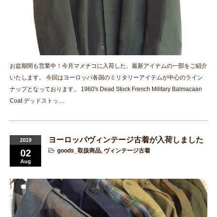
お盆期間も営業中！今月マメチコに入荷した、最新アイテムの一部をご紹介
いたします。 今回はヨーロッパ各国のミリタリーアイテムが中心のライン
ナップとなっております。 1960's Dead Stock French Military Balmacaan
Coat デッドストッ…
ヨーロッパヴィンテージ古着が入荷しました
2019
goods_取扱商品
,
ヴィンテージ古着
02
Aug