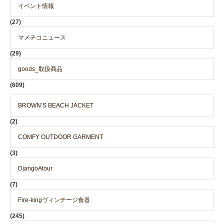
イベント情報
(27)
マメチコニュース
(29)
goods_取扱商品
(609)
BROWN’S BEACH JACKET
(2)
COMFY OUTDOOR GARMENT
(3)
DjangoAtour
(7)
Fire-kingヴィンテージ食器
(245)