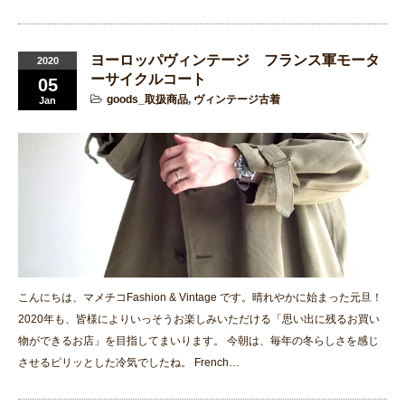
ヨーロッパヴィンテージ フランス軍モータ
2020
ーサイクルコート
05
goods_取扱商品
,
ヴィンテージ古着
Jan
こんにちは、マメチコFashion & Vintage です。晴れやかに始まった元旦！
2020年も、皆様によりいっそうお楽しみいただける「思い出に残るお買い
物ができるお店」を目指してまいります。 今朝は、毎年の冬らしさを感じ
させるピリッとした冷気でしたね。 French…