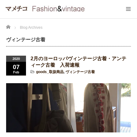
Home
Blog Archives
ヴィンテージ古着
2月のヨーロッパヴィンテージ古着・アンテ
2020
ィーク古着 入荷速報
07
goods_取扱商品
,
ヴィンテージ古着
Feb