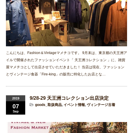
こんにちは、Fashion＆Vintageマメチコです。 9月末は、東京都の天王洲ア
イルで開催されたファッションイベント「 天王洲コレクション 」に、雑貨
屋マメチコとして出店させていただきました！ 当店は現在、ファッション
とヴィンテージ食器「Fire-king」の販売に特化したお店とな…
9/28-29 天王洲コレクション出店決定
2019
goods_取扱商品
,
イベント情報
,
ヴィンテージ古着
07
Sep