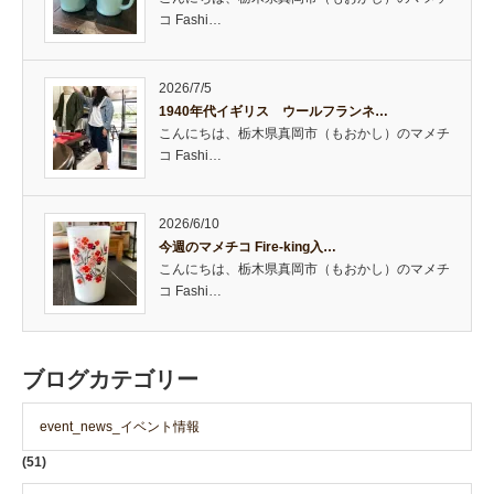
コ Fashi…
2026/7/5
1940年代イギリス ウールフランネ…
こんにちは、栃木県真岡市（もおかし）のマメチ
コ Fashi…
2026/6/10
今週のマメチコ Fire-king入…
こんにちは、栃木県真岡市（もおかし）のマメチ
コ Fashi…
ブログカテゴリー
event_news_イベント情報
(51)