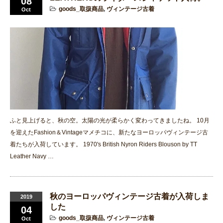
08
goods_取扱商品
,
ヴィンテージ古着
Oct
ふと見上げると、秋の空。太陽の光が柔らかく変わってきましたね。 10月
を迎えたFashion＆Vintageマメチコに、新たなヨーロッパヴィンテージ古
着たちが入荷しています。 1970's British Nyron Riders Blouson by TT
Leather Navy …
秋のヨーロッパヴィンテージ古着が入荷しま
2019
した
04
goods_取扱商品
,
ヴィンテージ古着
Oct