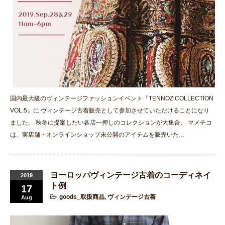
国内最大級のヴィンテージファッションイベント『TENNOZ COLLECTION
VOL.5』に ヴィンテージ古着販売として参加させていただけることになり
ました。 秋冬に提案したい各店一押しのコレクションが大集合。 マメチコ
は、実店舗・オンラインショップ未公開のアイテムを販売いた…
ヨーロッパヴィンテージ古着のコーディネイ
2019
ト例
17
goods_取扱商品
,
ヴィンテージ古着
Aug