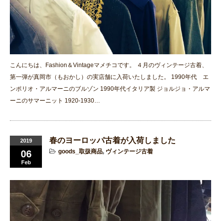
こんにちは、Fashion＆Vintageマメチコです。 ４月のヴィンテージ古着、
第一弾が真岡市（もおかし）の実店舗に入荷いたしました。 1990年代 エ
ンポリオ・アルマーニのブルゾン 1990年代イタリア製 ジョルジョ・アルマ
ーニのサマーニット 1920-1930…
春のヨーロッパ古着が入荷しました
2019
goods_取扱商品
,
ヴィンテージ古着
06
Feb