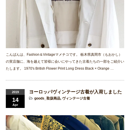
こんばんは、Fashion＆Vintageマメチコです。 栃木県真岡市（もおかし）
の実店舗に、海を越えて皆様に会いにやってきた古着たちの一部をご紹介い
たします。 1970's British Flower Print Long Dress Black × Orange …
ヨーロッパヴィンテージ古着が入荷しました
2019
goods_取扱商品
,
ヴィンテージ古着
14
Apr