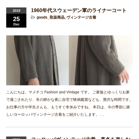
1960年代スウェーデン軍のライナーコート
2019
goods_取扱商品
,
ヴィンテージ古着
25
Dec
こんにちは、マメチコ Fashion and Vintage です。 ご家族とゆっくりお家
で過ごされたり、冬の静かな夜に自宅で映画鑑賞なども、贅沢な時間です。
お仕事の方や学生さんも、もうすぐ冬休みですね。 本日は、今の季節に嬉
しいヨーロッパヴィンテージ古着をご紹介いたします。 …