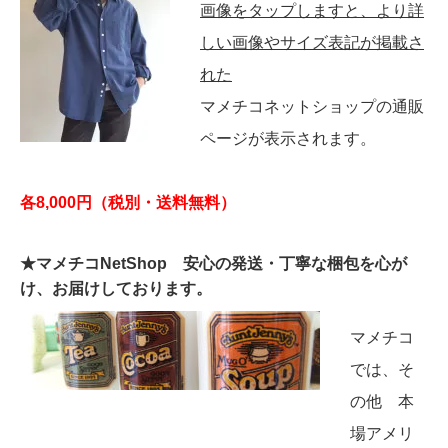
画像をタップしますと、より詳
しい画像やサイズ表記が掲載さ
れた
マメチコネットショップの通販
ページが表示されます。
各8,000円（税別・送料無料）
★マメチコNetShop 安心の発送・丁寧な梱包を心が
け、お届けしております。
マメチコ
では、そ
の他 本
場アメリ