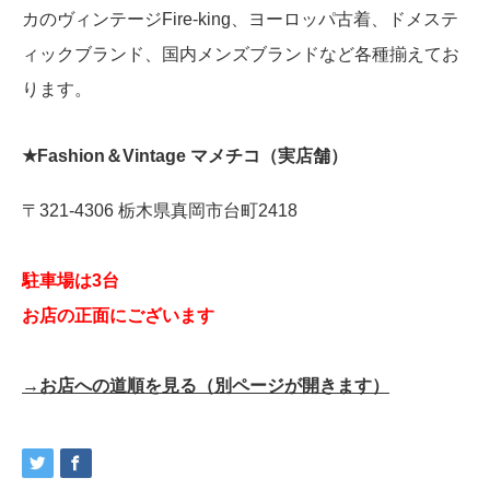
カのヴィンテージFire-king、ヨーロッパ古着、ドメステ
ィックブランド、国内メンズブランドなど各種揃えてお
ります。
★
Fashion＆Vintage マメチコ（実店舗）
〒321-4306 栃木県真岡市台町2418
駐車場は3台
お店の正面にございます
→お店への道順を見る（別ページが開きます）