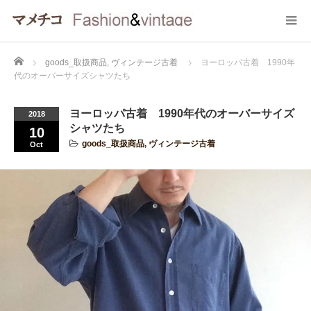
Home
goods_取扱商品
,
ヴィンテージ古着
ヨーロッパ古着 1990年
代のオーバーサイズシャツたち
ヨーロッパ古着 1990年代のオーバーサイズ
2018
シャツたち
10
goods_取扱商品
,
ヴィンテージ古着
Oct