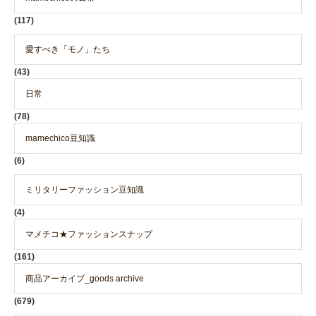
(117)
愛すべき「モノ」たち
(43)
日常
(78)
mamechico豆知識
(6)
ミリタリーファッション豆知識
(4)
マメチコ★ファッションスナップ
(161)
商品アーカイブ_goods archive
(679)