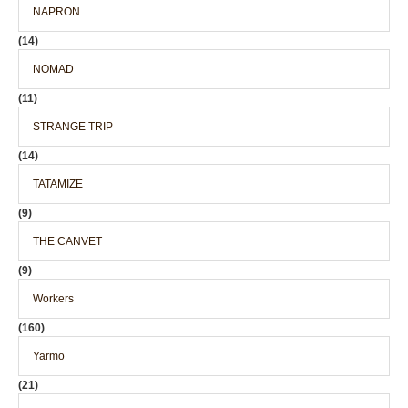
NAPRON
(14)
NOMAD
(11)
STRANGE TRIP
(14)
TATAMIZE
(9)
THE CANVET
(9)
Workers
(160)
Yarmo
(21)