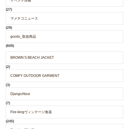
イベント情報
(27)
マメチコニュース
(29)
goods_取扱商品
(609)
BROWN’S BEACH JACKET
(2)
COMFY OUTDOOR GARMENT
(3)
DjangoAtour
(7)
Fire-kingヴィンテージ食器
(245)