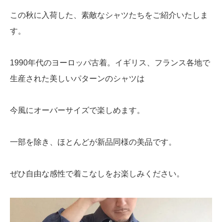
この秋に入荷した、素敵なシャツたちをご紹介いたしま
す。
1990年代のヨーロッパ古着。イギリス、フランス各地で
生産された美しいパターンのシャツは
今風にオーバーサイズで楽しめます。
一部を除き、ほとんどが新品同様の美品です。
ぜひ自由な感性で着こなしをお楽しみください。