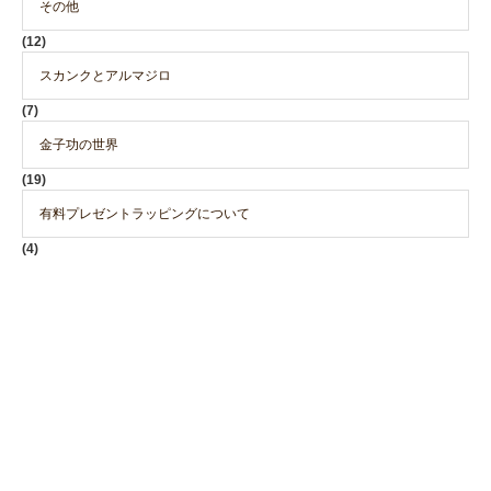
その他
(12)
スカンクとアルマジロ
(7)
金子功の世界
(19)
有料プレゼントラッピングについて
(4)