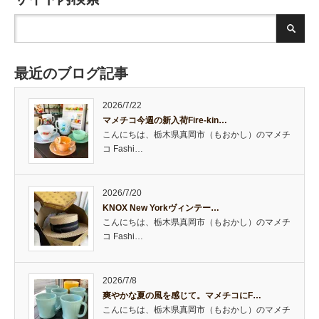
最近のブログ記事
2026/7/22
マメチコ今週の新入荷Fire-kin…
こんにちは、栃木県真岡市（もおかし）のマメチ
コ Fashi…
2026/7/20
KNOX New Yorkヴィンテー…
こんにちは、栃木県真岡市（もおかし）のマメチ
コ Fashi…
2026/7/8
爽やかな夏の風を感じて。マメチコにF…
こんにちは、栃木県真岡市（もおかし）のマメチ