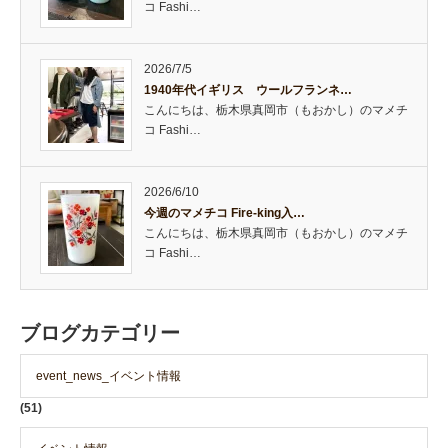
コ Fashi…
2026/7/5
1940年代イギリス ウールフランネ…
こんにちは、栃木県真岡市（もおかし）のマメチ
コ Fashi…
2026/6/10
今週のマメチコ Fire-king入…
こんにちは、栃木県真岡市（もおかし）のマメチ
コ Fashi…
ブログカテゴリー
event_news_イベント情報
(51)