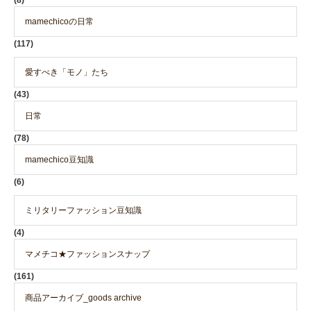
mamechicoの日常
(117)
愛すべき「モノ」たち
(43)
日常
(78)
mamechico豆知識
(6)
ミリタリーファッション豆知識
(4)
マメチコ★ファッションスナップ
(161)
商品アーカイブ_goods archive