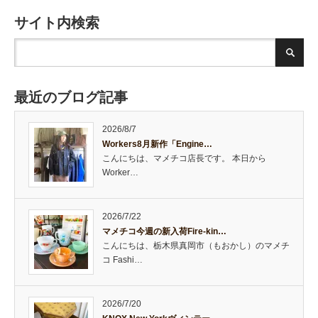
サイト内検索
最近のブログ記事
2026/8/7
Workers8月新作「Engine…
こんにちは、マメチコ店長です。 本日から
Worker…
2026/7/22
マメチコ今週の新入荷Fire-kin…
こんにちは、栃木県真岡市（もおかし）のマメチ
コ Fashi…
2026/7/20