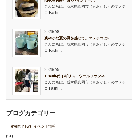
KNOX New Yorkヴィンテー…
こんにちは、栃木県真岡市（もおかし）のマメチ
コ Fashi…
2026/7/8
爽やかな夏の風を感じて。マメチコにF…
こんにちは、栃木県真岡市（もおかし）のマメチ
コ Fashi…
2026/7/5
1940年代イギリス ウールフランネ…
こんにちは、栃木県真岡市（もおかし）のマメチ
コ Fashi…
ブログカテゴリー
event_news_イベント情報
(51)