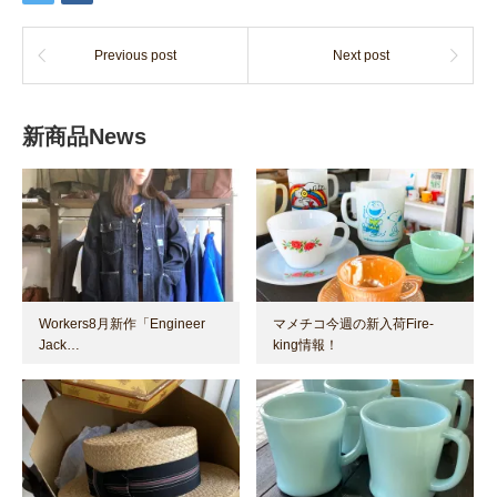
Previous post
Next post
新商品News
Workers8月新作「Engineer
マメチコ今週の新入荷Fire-
Jack…
king情報！