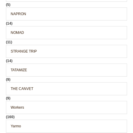
(5)
NAPRON
(14)
NOMAD
(11)
STRANGE TRIP
(14)
TATAMIZE
(9)
THE CANVET
(9)
Workers
(160)
Yarmo