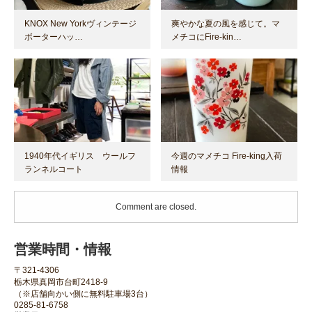
KNOX New Yorkヴィンテージ
爽やかな夏の風を感じて。マ
ボーターハッ…
メチコにFire-kin…
1940年代イギリス ウールフ
今週のマメチコ Fire-king入荷
ランネルコート
情報
Comment are closed.
営業時間・情報
〒321-4306
栃木県真岡市台町2418-9
（※店舗向かい側に無料駐車場3台）
0285-81-6758