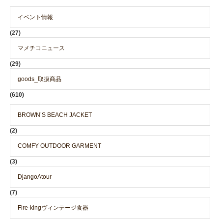
イベント情報
(27)
マメチコニュース
(29)
goods_取扱商品
(610)
BROWN’S BEACH JACKET
(2)
COMFY OUTDOOR GARMENT
(3)
DjangoAtour
(7)
Fire-kingヴィンテージ食器