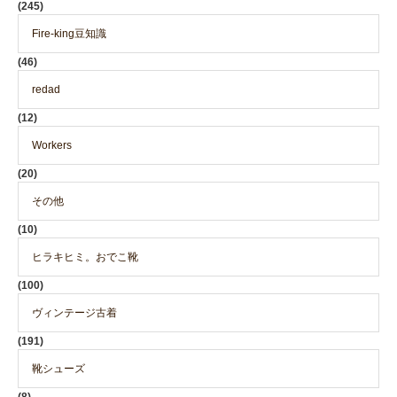
(245)
Fire-king豆知識
(46)
redad
(12)
Workers
(20)
その他
(10)
ヒラキヒミ。おでこ靴
(100)
ヴィンテージ古着
(191)
靴シューズ
(8)