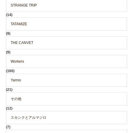
STRANGE TRIP
(14)
TATAMIZE
(9)
THE CANVET
(9)
Workers
(160)
Yarmo
(21)
その他
(12)
スカンクとアルマジロ
(7)