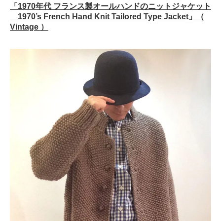
「
1970
年代 フランス製オールハンドのニットジャケット
1970’s French Hand Knit Tailored Type Jacket
」（
Vintage
）