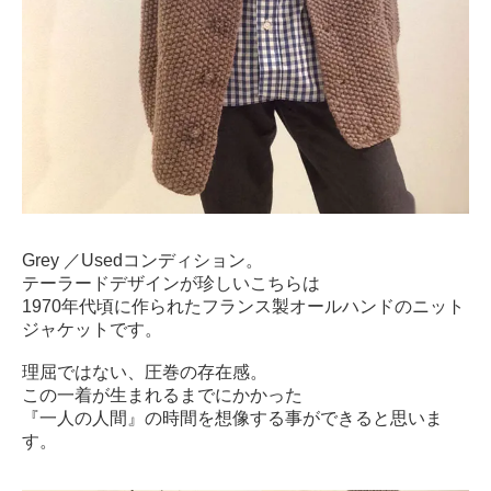
Grey
／
Used
コンディション。
テーラードデザインが珍しいこちらは
1970
年代頃に作られたフランス製オールハンドのニット
ジャケットです。
理屈ではない、圧巻の存在感。
この一着が生まれるまでにかかった
『一人の人間』の時間を想像する事ができると思いま
す。