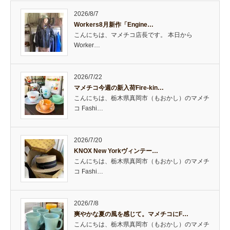
2026/8/7
Workers8月新作「Engine…
こんにちは、マメチコ店長です。 本日から
Worker…
2026/7/22
マメチコ今週の新入荷Fire-kin…
こんにちは、栃木県真岡市（もおかし）のマメチ
コ Fashi…
2026/7/20
KNOX New Yorkヴィンテー…
こんにちは、栃木県真岡市（もおかし）のマメチ
コ Fashi…
2026/7/8
爽やかな夏の風を感じて。マメチコにF…
こんにちは、栃木県真岡市（もおかし）のマメチ