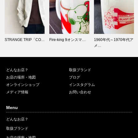
Fire-king 9オンスマ…
1960年代～1970年代ア
マメチコにFire-king
メ…
再…
どんなお店？
取扱ブランド
お店の場所・地図
ブログ
オンラインショップ
インスタグラム
メディア情報
お問い合わせ
Menu
どんなお店？
取扱ブランド
お店の場所・地図