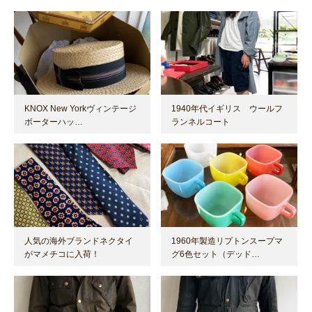
KNOX New Yorkヴィンテージ
1940年代イギリス ウールフ
ボーターハッ…
ランネルコート
人気の海外ブランドネクタイ
1960年製造リプトンスープマ
がマメチコに入荷！
グ6色セット（デッド…