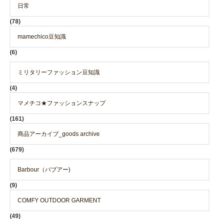
日常
(78)
mamechico豆知識
(6)
ミリタリーファッション豆知識
(4)
マメチコ★ファッションスナップ
(161)
商品アーカイブ_goods archive
(679)
Barbour（バブアー)
(9)
COMFY OUTDOOR GARMENT
(49)