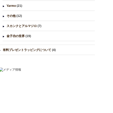
Yarmo
(21)
その他
(12)
スカンクとアルマジロ
(7)
金子功の世界
(19)
有料プレゼントラッピングについて
(4)