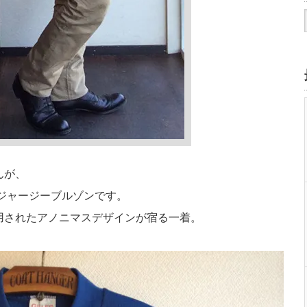
んが、
のジャージーブルゾンです。
用されたアノニマスデザインが宿る一着。