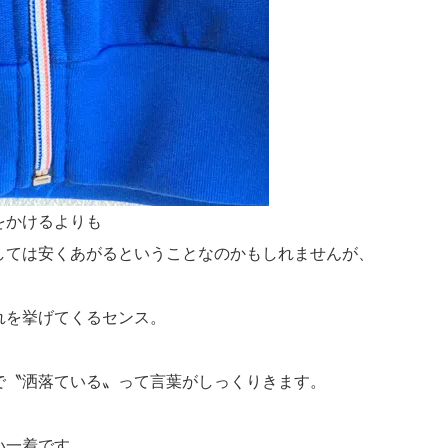
をかけるよりも
しては安くあがるということなのかもしれませんが、
れを挙げてくるセンス。
で〝洒落ている〟って言葉がしっくりきます。
い一着です。