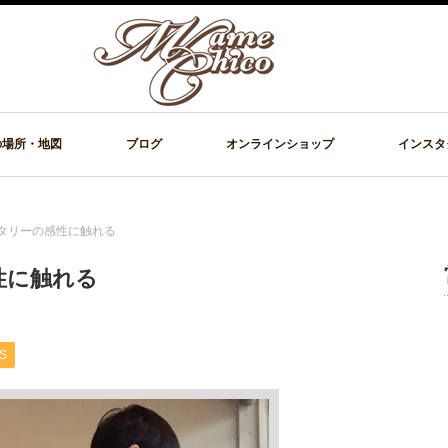
の場所・地図
ブログ
オンラインショップ
インスタ
タリーの感性に触れる
性に触れる
S