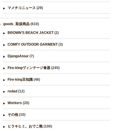
マメチコニュース
(29)
goods_取扱商品
(610)
BROWN’S BEACH JACKET
(2)
COMFY OUTDOOR GARMENT
(3)
DjangoAtour
(7)
Fire-kingヴィンテージ食器
(245)
Fire-king豆知識
(46)
redad
(12)
Workers
(20)
その他
(10)
ヒラキヒミ。おでこ靴
(100)