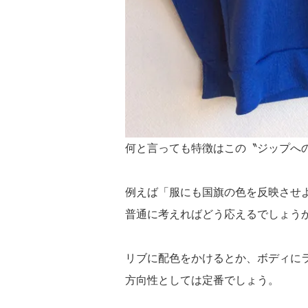
何と言っても特徴はこの〝ジップへ
例えば「服にも国旗の色を反映させ
普通に考えればどう応えるでしょう
リブに配色をかけるとか、ボディに
方向性としては定番でしょう。