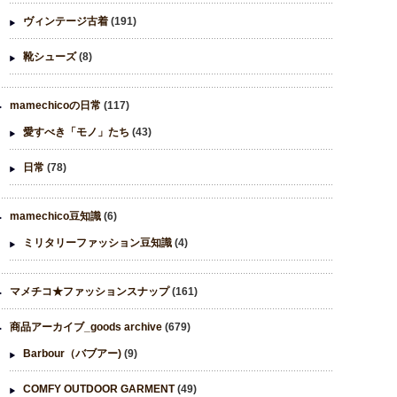
ヴィンテージ古着
(191)
靴シューズ
(8)
mamechicoの日常
(117)
愛すべき「モノ」たち
(43)
日常
(78)
mamechico豆知識
(6)
ミリタリーファッション豆知識
(4)
マメチコ★ファッションスナップ
(161)
商品アーカイブ_goods archive
(679)
Barbour（バブアー)
(9)
COMFY OUTDOOR GARMENT
(49)