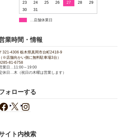
23
24
25
26
27
28
29
30
31
…店舗休業日
営業時間・情報
〒321-4306 栃木県真岡市台町2418-9
（※店舗向かい側に無料駐車場3台）
0285-81-6758
営業日…11:00～19:00
定休日…木（祝日の木曜は営業します）
フォローする
サイト内検索