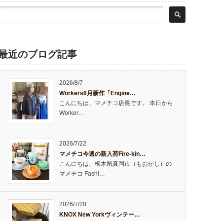
最近のブログ記事
2026/8/7
Workers8月新作「Engine…
こんにちは、マメチコ店長です。 本日から
Worker…
2026/7/22
マメチコ今週の新入荷Fire-kin…
こんにちは、栃木県真岡市（もおかし）の
マメチコ Fashi…
2026/7/20
KNOX New Yorkヴィンテー…