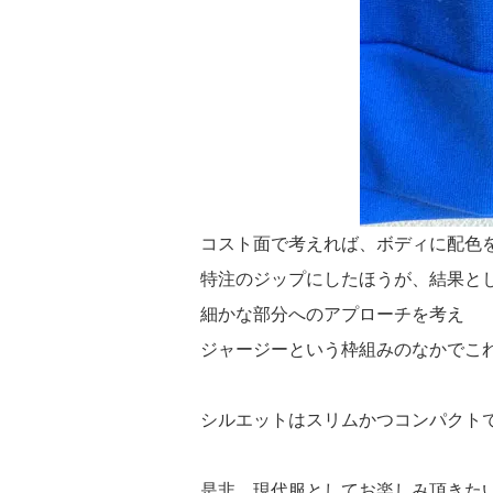
コスト面で考えれば、ボディに配色
特注のジップにしたほうが、結果と
細かな部分へのアプローチを考え
ジャージーという枠組みのなかでこ
シルエットはスリムかつコンパクト
是非、現代服としてお楽しみ頂きた