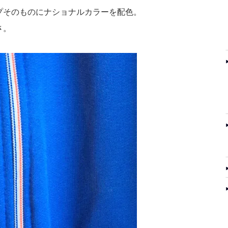
プそのものにナショナルカラーを配色。
さ。