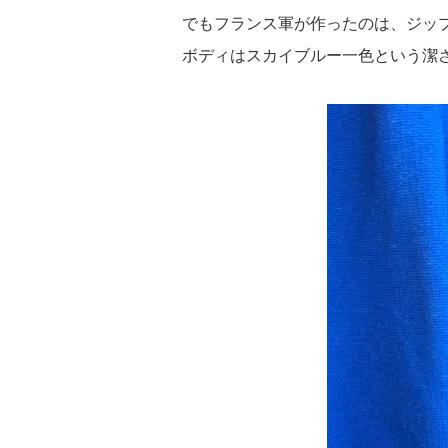
でもフランス軍が作ったのは、ジッ
ボディはスカイブルー一色という潔