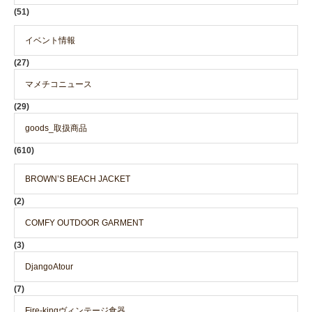
(51)
イベント情報
(27)
マメチコニュース
(29)
goods_取扱商品
(610)
BROWN’S BEACH JACKET
(2)
COMFY OUTDOOR GARMENT
(3)
DjangoAtour
(7)
Fire-kingヴィンテージ食器