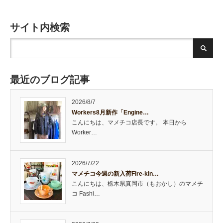
サイト内検索
最近のブログ記事
2026/8/7
Workers8月新作「Engine…
こんにちは、マメチコ店長です。 本日から
Worker…
2026/7/22
マメチコ今週の新入荷Fire-kin…
こんにちは、栃木県真岡市（もおかし）のマメチ
コ Fashi…