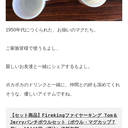
1950年代につくられた、お揃いのマグたち。
ご家族皆様で使うもよし、
親しいお友達と一緒にシェアするもよし。
ポカポカのドリンクと一緒に、仲間との絆も深めてくれ
そうな、優しいアイテムですね。
【セット商品】Firekingファイヤーキング Tom＆
Jerryパンチボウルセット（ボウル・マグカップ７