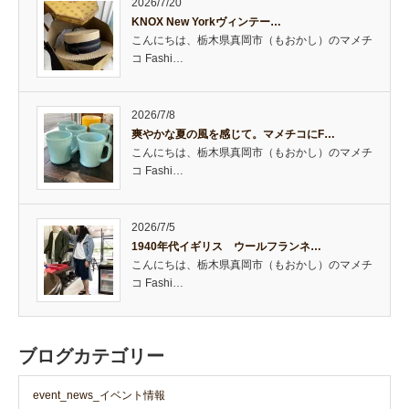
2026/7/20
KNOX New Yorkヴィンテー…
こんにちは、栃木県真岡市（もおかし）のマメチ
コ Fashi…
2026/7/8
爽やかな夏の風を感じて。マメチコにF…
こんにちは、栃木県真岡市（もおかし）のマメチ
コ Fashi…
2026/7/5
1940年代イギリス ウールフランネ…
こんにちは、栃木県真岡市（もおかし）のマメチ
コ Fashi…
ブログカテゴリー
event_news_イベント情報