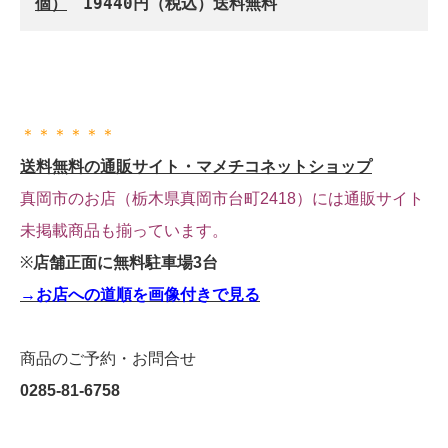
個）
　19440円（税込）送料無料
＊＊＊＊＊＊
送料無料の通販サイト・マメチコネットショップ
真岡市のお店（栃木県真岡市台町2418）には
通販サイト
未掲載商品も揃っています。
※
店舗正面に無料駐車場3台
→お店への道順を画像付きで見る
商品のご予約・お問合せ
0285-81-6758