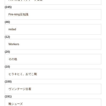
(245)
Fire-king豆知識
(46)
redad
(12)
Workers
(20)
その他
(10)
ヒラキヒミ。おでこ靴
(100)
ヴィンテージ古着
(191)
靴シューズ