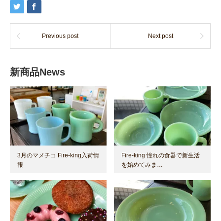
Previous post
Next post
新商品News
3月のマメチコ Fire-king入荷情
Fire-king 憧れの食器で新生活
報
を始めてみま…