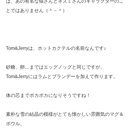
は、あの有名な猫さんとネズミさんのキャラクターのこ
とではありません（＾－＾）
Tom&Jerryは、ホットカクテルの名前なんです♪
砂糖、卵…まではエッグノッグと同じですが、
Tom&Jerryにはラムとブランデーを加えて作ります。
体の芯までポカポカになりそうですね！
素朴な雪の結晶の模様がとても懐かしい雰囲気のマグ＆
ボウル。