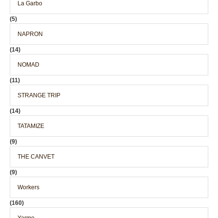
La Garbo
(5)
NAPRON
(14)
NOMAD
(11)
STRANGE TRIP
(14)
TATAMIZE
(9)
THE CANVET
(9)
Workers
(160)