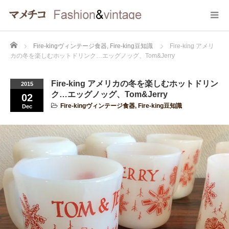
Home
Fire-kingヴィンテージ食器
,
Fire-king豆知識
Fire-king アメリ
カの冬を楽しむホットドリンク…エッグノッグ、Tom&Jerry
Fire-king アメリカの冬を楽しむホットドリン
2015
ク…エッグノッグ、Tom&Jerry
02
Fire-kingヴィンテージ食器
,
Fire-king豆知識
Dec