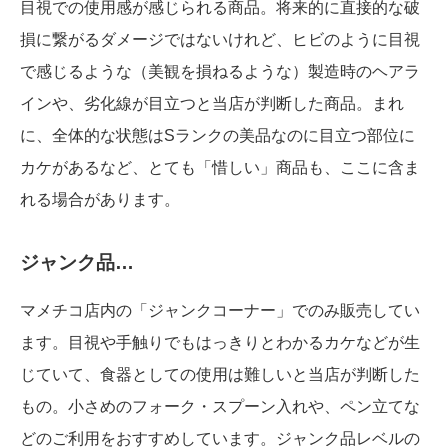
目視での使用感が感じられる商品。将来的に直接的な破
損に繋がるダメージではないけれど、ヒビのように目視
で感じるような（美観を損ねるような）製造時のヘアラ
インや、劣化線が目立つと当店が判断した商品。まれ
に、全体的な状態はSランクの美品なのに目立つ部位に
カケがあるなど、とても「惜しい」商品も、ここに含ま
れる場合があります。
ジャンク品…
マメチコ店内の「ジャンクコーナー」でのみ販売してい
ます。目視や手触りでもはっきりとわかるカケなどが生
じていて、食器としての使用は難しいと当店が判断した
もの。小さめのフォーク・スプーン入れや、ペン立てな
どのご利用をおすすめしています。ジャンク品レベルの