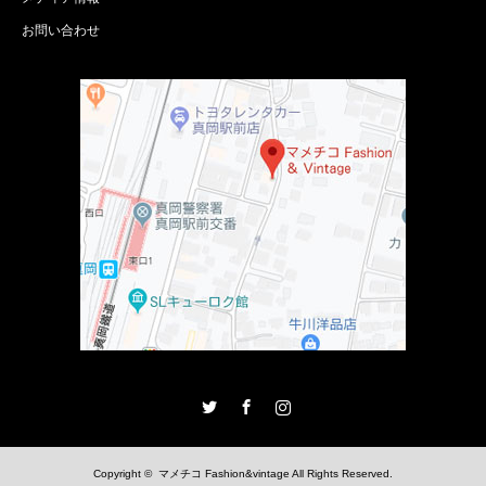
お問い合わせ
Twitter
Facebook
Instagram
Copyright ©
マメチコ Fashion&vintage
All Rights Reserved.