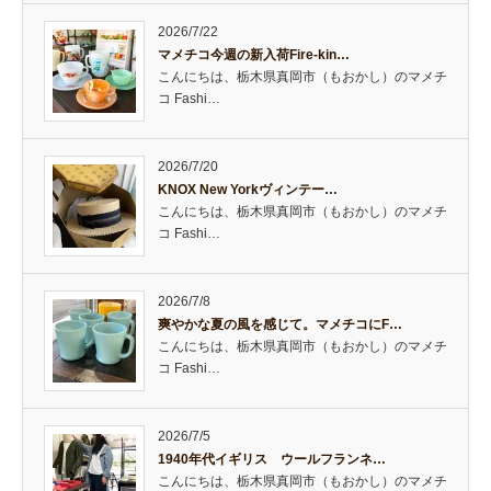
2026/7/22
マメチコ今週の新入荷Fire-kin…
こんにちは、栃木県真岡市（もおかし）のマメチ
コ Fashi…
2026/7/20
KNOX New Yorkヴィンテー…
こんにちは、栃木県真岡市（もおかし）のマメチ
コ Fashi…
2026/7/8
爽やかな夏の風を感じて。マメチコにF…
こんにちは、栃木県真岡市（もおかし）のマメチ
コ Fashi…
2026/7/5
1940年代イギリス ウールフランネ…
こんにちは、栃木県真岡市（もおかし）のマメチ