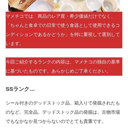
マメチコでは、商品のレア度・希少価値だけでなく、
「ちゃんと食卓での日常で使う食器として使用できるコ
ンディションであるかどうか」を特に重視して選別して
います。
今回ご紹介するランクの内容は、マメチコの独自の基準
に基づいたものです。あらかじめご了承ください。
SSランク…
シール付きのデッドストック品、箱入りで発掘されたも
のなど、完全品。デッドストック品の発掘は、古物市場
でもなかなか見つからないのでとても貴重です。