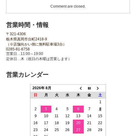
Comment are closed.
営業時間・情報
〒321-4306
栃木県真岡市台町2418-9
（※店舗向かい側に無料駐車場3台）
0285-81-6758
営業日…11:00～19:00
定休日…木（祝日の木曜は営業します）
営業カレンダー
2026年 8月
日
月
火
水
木
金
土
1
2
3
4
5
6
7
8
9
10
11
12
13
14
15
16
17
18
19
20
21
22
23
24
25
26
27
28
29