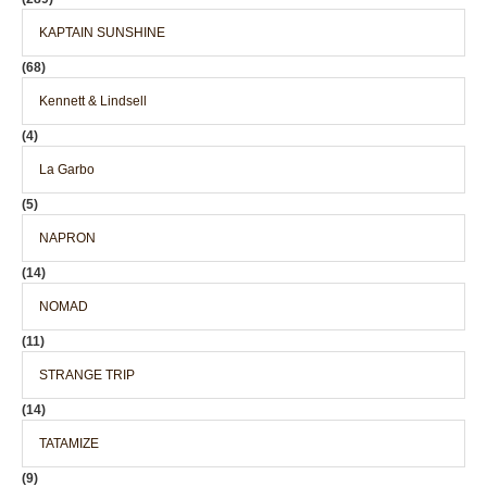
KAPTAIN SUNSHINE
(68)
Kennett & Lindsell
(4)
La Garbo
(5)
NAPRON
(14)
NOMAD
(11)
STRANGE TRIP
(14)
TATAMIZE
(9)