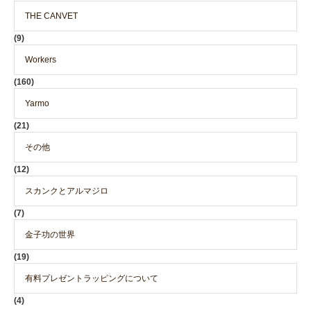
THE CANVET
(9)
Workers
(160)
Yarmo
(21)
その他
(12)
スカンクとアルマジロ
(7)
金子功の世界
(19)
有料プレゼントラッピングについて
(4)