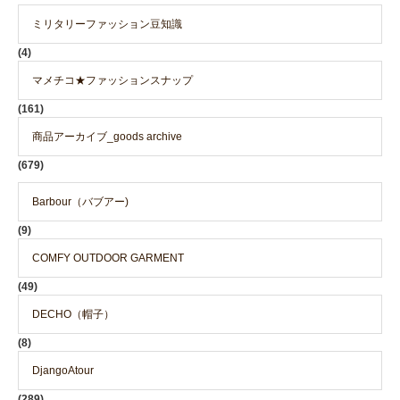
ミリタリーファッション豆知識
(4)
マメチコ★ファッションスナップ
(161)
商品アーカイブ_goods archive
(679)
Barbour（バブアー)
(9)
COMFY OUTDOOR GARMENT
(49)
DECHO（帽子）
(8)
DjangoAtour
(289)