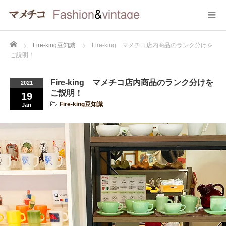
Home
Fire-king豆知識
Fire-king マメチコ店内商品のランク分けを
ご説明！
Fire-king マメチコ店内商品のランク分けを
2021
ご説明！
19
Fire-king豆知識
Jan