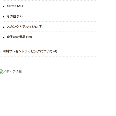
Yarmo
(21)
その他
(12)
スカンクとアルマジロ
(7)
金子功の世界
(19)
有料プレゼントラッピングについて
(4)