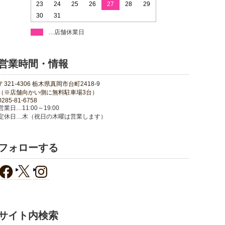
23
24
25
26
27
28
29
30
31
…店舗休業日
営業時間・情報
〒321-4306 栃木県真岡市台町2418-9
（※店舗向かい側に無料駐車場3台）
0285-81-6758
営業日…11:00～19:00
定休日…木（祝日の木曜は営業します）
フォローする
サイト内検索