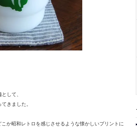
備として、
ってきました。
には、どこか昭和レトロを感じさせるような懐かしいプリントに