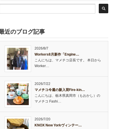
最近のブログ記事
2026/8/7
Workers8月新作「Engine…
こんにちは、マメチコ店長です。 本日から
Worker…
2026/7/22
マメチコ今週の新入荷Fire-kin…
こんにちは、栃木県真岡市（もおかし）の
マメチコ Fashi…
2026/7/20
KNOX New Yorkヴィンテー…