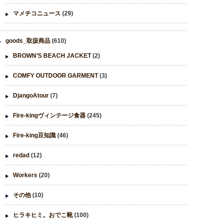
マメチコニュース
(29)
goods_取扱商品
(610)
BROWN’S BEACH JACKET
(2)
COMFY OUTDOOR GARMENT
(3)
DjangoAtour
(7)
Fire-kingヴィンテージ食器
(245)
Fire-king豆知識
(46)
redad
(12)
Workers
(20)
その他
(10)
ヒラキヒミ。おでこ靴
(100)