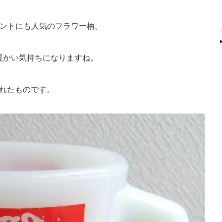
ゼントにも人気のフラワー柄。
暖かい気持ちになりますね。
されたものです。