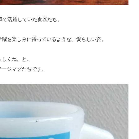
卓で活躍していた食器たち。
活躍を楽しみに待っているような、愛らしい姿。
ろしくね。と、
テージマグたちです。