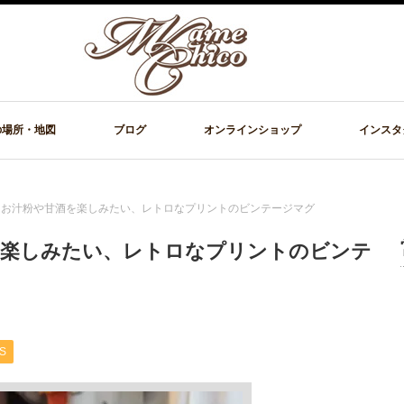
の場所・地図
ブログ
オンラインショップ
インスタ
king お汁粉や甘酒を楽しみたい、レトロなプリントのビンテージマグ
や甘酒を楽しみたい、レトロなプリントのビンテ
S