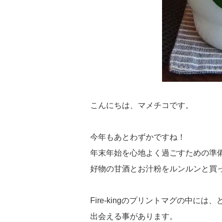
こんにちは、マメチコです。
今年もあとわずかですね！
年末年始を心地よく過ごすための準
好物の甘酒とお汁粉をルンルンと買
Fire-kingのプリントマグの中
出会える事があります。