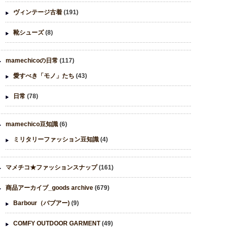
ヴィンテージ古着
(191)
靴シューズ
(8)
mamechicoの日常
(117)
愛すべき「モノ」たち
(43)
日常
(78)
mamechico豆知識
(6)
ミリタリーファッション豆知識
(4)
マメチコ★ファッションスナップ
(161)
商品アーカイブ_goods archive
(679)
Barbour（バブアー)
(9)
COMFY OUTDOOR GARMENT
(49)