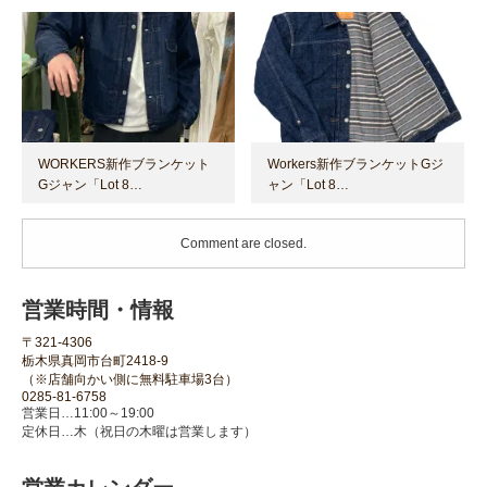
WORKERS新作ブランケット
Workers新作ブランケットGジ
Gジャン「Lot 8…
ャン「Lot 8…
Comment are closed.
営業時間・情報
〒321-4306
栃木県真岡市台町2418-9
（※店舗向かい側に無料駐車場3台）
0285-81-6758
営業日…11:00～19:00
定休日…木（祝日の木曜は営業します）