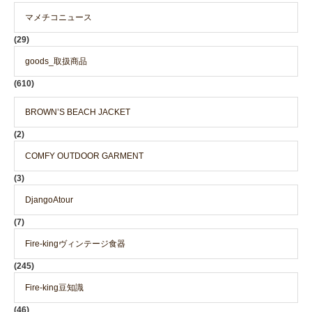
マメチコニュース
(29)
goods_取扱商品
(610)
BROWN’S BEACH JACKET
(2)
COMFY OUTDOOR GARMENT
(3)
DjangoAtour
(7)
Fire-kingヴィンテージ食器
(245)
Fire-king豆知識
(46)