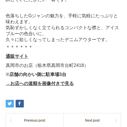
色落ちした
G
ジャンの魅力を、手軽に気軽にたっぷりと
味わえます。
気恥ずかしくなく立てられるコンパクトな襟と、アイス
ブルーの色合いに、
久々に欲しくなってしまったデニムアウターです。
＊＊＊＊＊＊
通販サイト
真岡市のお店（栃木県真岡市台町2418）
※
店舗の向かい側に駐車場3台
→お店への道順を画像付きで見る
Previous post
Next post