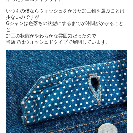
いつもの僕ならウォッシュをかけた加工物を選ぶことは
少ないのですが、
G
ジャンは色落ちの状態にするまでが時間がかかること
と
加工の状態がやわらかな雰囲気だったので
当店ではウォッシュドタイプで展開しています。