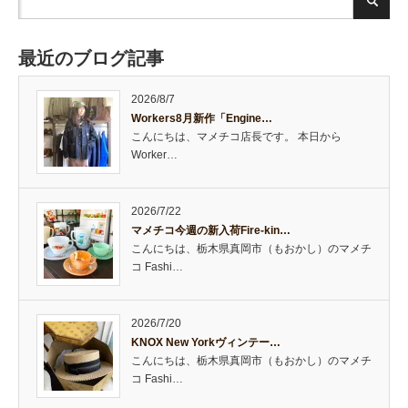
最近のブログ記事
2026/8/7
Workers8月新作「Engine…
こんにちは、マメチコ店長です。 本日から
Worker…
2026/7/22
マメチコ今週の新入荷Fire-kin…
こんにちは、栃木県真岡市（もおかし）のマメチ
コ Fashi…
2026/7/20
KNOX New Yorkヴィンテー…
こんにちは、栃木県真岡市（もおかし）のマメチ
コ Fashi…