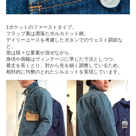
1
ポケットのファーストタイプ。
フラップ裏は洒落たポルカドット柄。
デイリーユースを考慮したボタンでのウェスト調節な
ど。
形は様々な要素が混ぜながら、
身頃や肩幅はヴィンテージに準じた寸法としつつ、
着丈を長くとり、肘から先を細く調整しているため、
相対的に均整のとれたシルエットを実現しています。