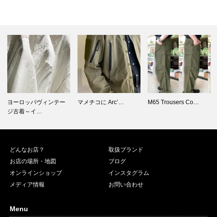
マメチコに Arc’…
M65 Trousers Co…
3Crest Vintage …
どんなお店？
取扱ブランド
お店の場所・地図
ブログ
オンラインショップ
インスタグラム
メディア情報
お問い合わせ
Menu