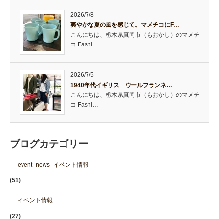
2026/7/8
爽やかな夏の風を感じて。マメチコにF…
こんにちは、栃木県真岡市（もおかし）のマメチ
コ Fashi…
2026/7/5
1940年代イギリス ウールフランネ…
こんにちは、栃木県真岡市（もおかし）のマメチ
コ Fashi…
ブログカテゴリー
event_news_イベント情報
(51)
イベント情報
(27)