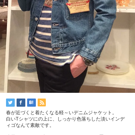
春が近づくと着たくなる軽～いデニムジャケット。
白い
T
シャツにの上に、しっかり色落ちした淡いインデ
ィゴなんて素敵です。