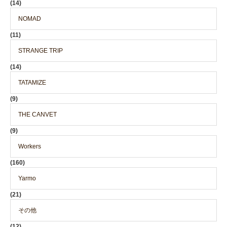
(14)
NOMAD
(11)
STRANGE TRIP
(14)
TATAMIZE
(9)
THE CANVET
(9)
Workers
(160)
Yarmo
(21)
その他
(12)