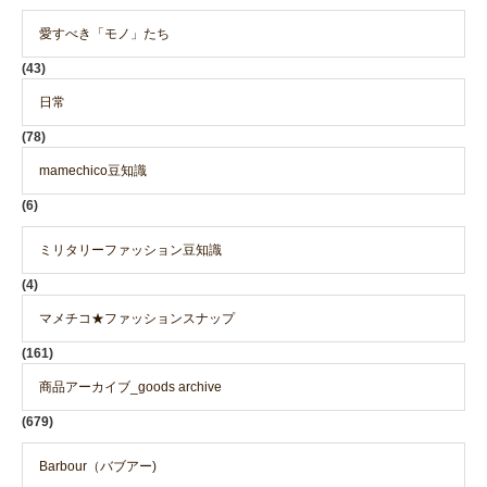
愛すべき「モノ」たち
(43)
日常
(78)
mamechico豆知識
(6)
ミリタリーファッション豆知識
(4)
マメチコ★ファッションスナップ
(161)
商品アーカイブ_goods archive
(679)
Barbour（バブアー)