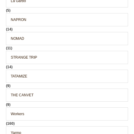
La Garbo
(5)
NAPRON
(14)
NOMAD
(11)
STRANGE TRIP
(14)
TATAMIZE
(9)
THE CANVET
(9)
Workers
(160)
Yarmo