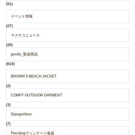
(51)
イベント情報
(27)
マメチコニュース
(29)
goods_取扱商品
(610)
BROWN’S BEACH JACKET
(2)
COMFY OUTDOOR GARMENT
(3)
DjangoAtour
(7)
Fire-kingヴィンテージ食器