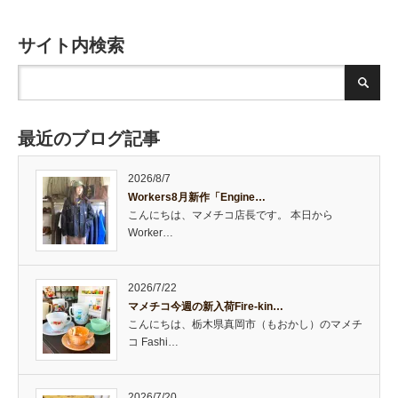
サイト内検索
最近のブログ記事
2026/8/7
Workers8月新作「Engine…
こんにちは、マメチコ店長です。 本日から
Worker…
2026/7/22
マメチコ今週の新入荷Fire-kin…
こんにちは、栃木県真岡市（もおかし）のマメチ
コ Fashi…
2026/7/20