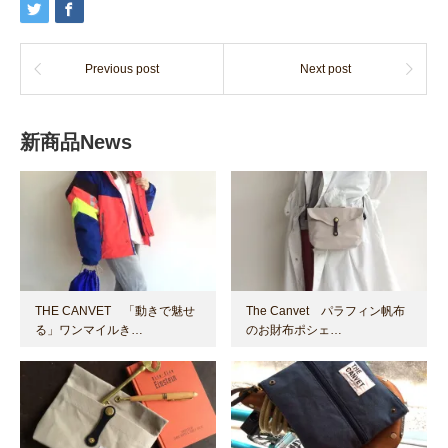
Previous post
Next post
新商品News
THE CANVET 「動きで魅せ
The Canvet パラフィン帆布
る」ワンマイルき…
のお財布ポシェ…