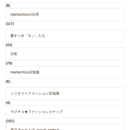
(8)
mamechicoの日常
(117)
愛すべき「モノ」たち
(43)
日常
(78)
mamechico豆知識
(6)
ミリタリーファッション豆知識
(4)
マメチコ★ファッションスナップ
(161)