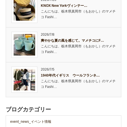
KNOX New Yorkヴィンテー…
こんにちは、栃木県真岡市（もおかし）のマメチ
コ Fashi…
2026/7/8
爽やかな夏の風を感じて。マメチコにF…
こんにちは、栃木県真岡市（もおかし）のマメチ
コ Fashi…
2026/7/5
1940年代イギリス ウールフランネ…
こんにちは、栃木県真岡市（もおかし）のマメチ
コ Fashi…
ブログカテゴリー
event_news_イベント情報