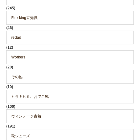
(245)
Fire-king豆知識
(46)
redad
(12)
Workers
(20)
その他
(10)
ヒラキヒミ。おでこ靴
(100)
ヴィンテージ古着
(191)
靴シューズ