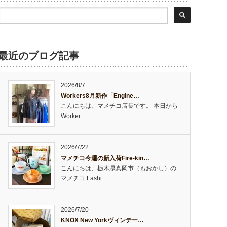
最近のブログ記事
2026/8/7
Workers8月新作「Engine…
こんにちは、マメチコ店長です。 本日から
Worker…
2026/7/22
マメチコ今週の新入荷Fire-kin…
こんにちは、栃木県真岡市（もおかし）の
マメチコ Fashi…
2026/7/20
KNOX New Yorkヴィンテー…