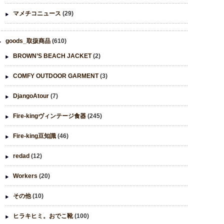
マメチコニュース
(29)
goods_取扱商品
(610)
BROWN’S BEACH JACKET
(2)
COMFY OUTDOOR GARMENT
(3)
DjangoAtour
(7)
Fire-kingヴィンテージ食器
(245)
Fire-king豆知識
(46)
redad
(12)
Workers
(20)
その他
(10)
ヒラキヒミ。おでこ靴
(100)