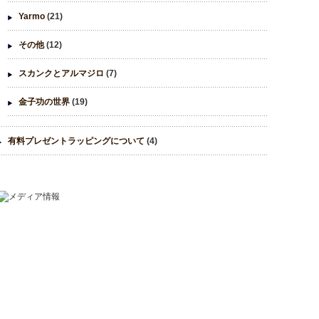
Yarmo
(21)
その他
(12)
スカンクとアルマジロ
(7)
金子功の世界
(19)
有料プレゼントラッピングについて
(4)