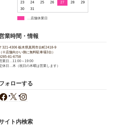
23
24
25
26
27
28
29
30
31
…店舗休業日
営業時間・情報
〒321-4306 栃木県真岡市台町2418-9
（※店舗向かい側に無料駐車場3台）
0285-81-6758
営業日…11:00～19:00
定休日…木（祝日の木曜は営業します）
フォローする
サイト内検索