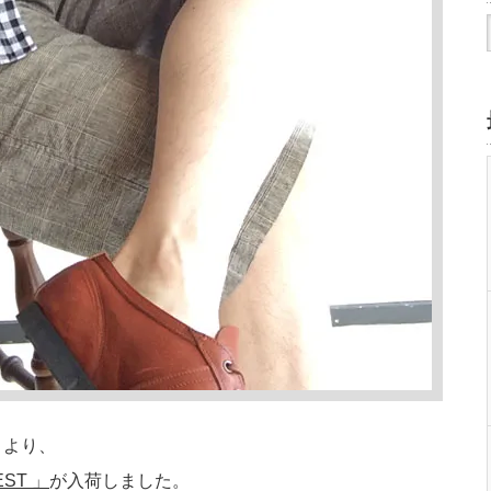
ル）より、
ST 」
が入荷しました。