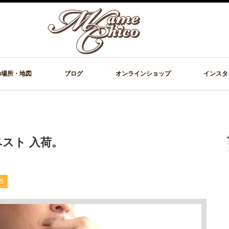
の場所・地図
ブログ
オンラインショップ
インスタ
ズベスト 入荷。
S