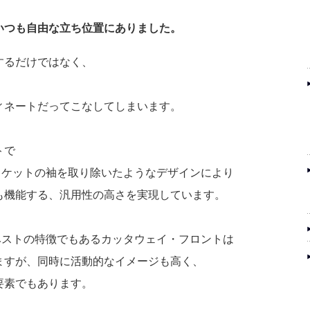
いつも自由な立ち位置にありました。
するだけではなく、
ィネートだってこなしてしまいます。
トで
ャケットの袖を取り除いたようなデザインにより
も機能する、汎用性の高さを実現しています。
ベストの特徴でもあるカッタウェイ・フロントは
ますが、同時に活動的なイメージも高く、
要素でもあります。