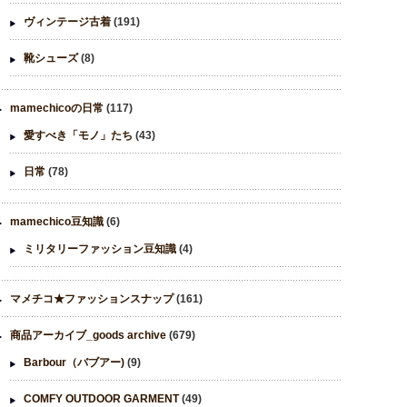
ヴィンテージ古着
(191)
靴シューズ
(8)
mamechicoの日常
(117)
愛すべき「モノ」たち
(43)
日常
(78)
mamechico豆知識
(6)
ミリタリーファッション豆知識
(4)
マメチコ★ファッションスナップ
(161)
商品アーカイブ_goods archive
(679)
Barbour（バブアー)
(9)
COMFY OUTDOOR GARMENT
(49)