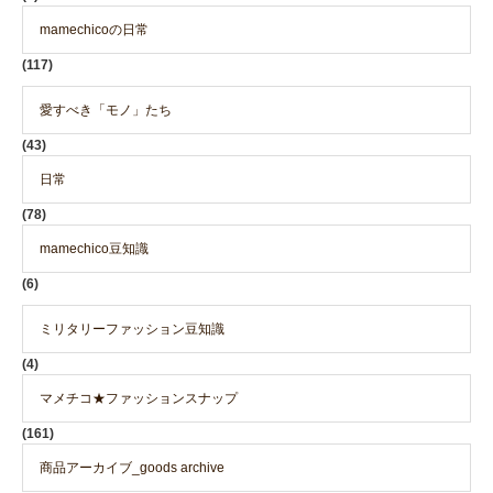
mamechicoの日常
(117)
愛すべき「モノ」たち
(43)
日常
(78)
mamechico豆知識
(6)
ミリタリーファッション豆知識
(4)
マメチコ★ファッションスナップ
(161)
商品アーカイブ_goods archive