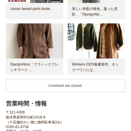
classic tweed paris duste…
美しい本藍の発色。凝った意
匠。「DjangoAto…
DjangoAtour「クラシックフレ
Workers 2023春夏新作。オン
ンチワーク …
リーワンにな…
Comment are closed.
営業時間・情報
〒321-4306
栃木県真岡市台町2418-9
（※店舗向かい側に無料駐車場3台）
0285-81-6758