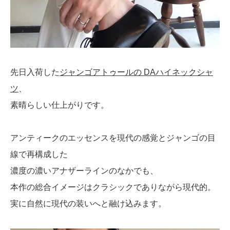
先日入荷した
ジャンゴアトゥールの DAハイネックシャ
ツ
、
素晴らしい仕上がりです。
アンティークのエッセンスを現代の感覚とジャンゴの目
線で再構成した
濃度の濃いアナザーラインのなかでも、
本作の総合イメージはクラシックでありながら現代的。
実に自然に現代の装いへと融け込みます。