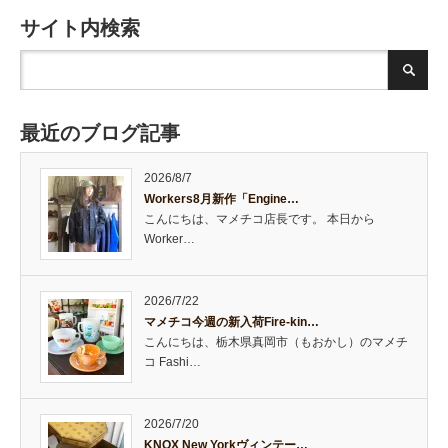
サイト内検索
最近のブログ記事
2026/8/7
Workers8月新作「Engine…
こんにちは、マメチコ店長です。 本日から
Worker…
2026/7/22
マメチコ今週の新入荷Fire-kin…
こんにちは、栃木県真岡市（もおかし）のマメチ
コ Fashi…
2026/7/20
KNOX New Yorkヴィンテー…