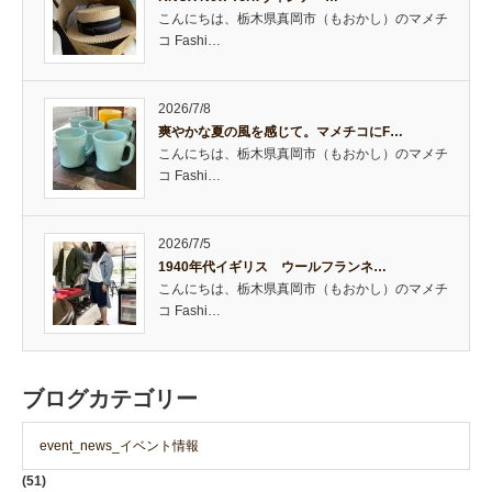
こんにちは、栃木県真岡市（もおかし）のマメチ
コ Fashi…
2026/7/8
爽やかな夏の風を感じて。マメチコにF…
こんにちは、栃木県真岡市（もおかし）のマメチ
コ Fashi…
2026/7/5
1940年代イギリス ウールフランネ…
こんにちは、栃木県真岡市（もおかし）のマメチ
コ Fashi…
ブログカテゴリー
event_news_イベント情報
(51)