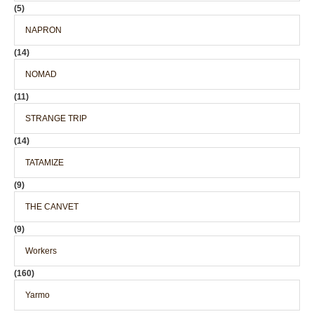
(5)
NAPRON
(14)
NOMAD
(11)
STRANGE TRIP
(14)
TATAMIZE
(9)
THE CANVET
(9)
Workers
(160)
Yarmo