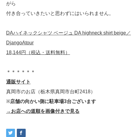
がら
付き合っていきたいと思わずにはいられません。
DAハイネックシャツ ベージュ DA highneck shirt beige／
DjangoAtour
18,144円（税込・送料無料）
＊＊＊＊＊＊
通販サイト
真岡市のお店（栃木県真岡市台町2418）
※
店舗の向かい側に駐車場3台ございます
→お店への道順を画像付きで見る