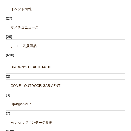
イベント情報
(27)
マメチコニュース
(29)
goods_取扱商品
(610)
BROWN’S BEACH JACKET
(2)
COMFY OUTDOOR GARMENT
(3)
DjangoAtour
(7)
Fire-kingヴィンテージ食器