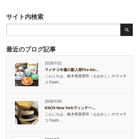
サイト内検索
最近のブログ記事
2026/7/22
マメチコ今週の新入荷Fire-kin…
こんにちは、栃木県真岡市（もおかし）のマメチ
コ Fashi…
2026/7/20
KNOX New Yorkヴィンテー…
こんにちは、栃木県真岡市（もおかし）のマメチ
コ Fashi…