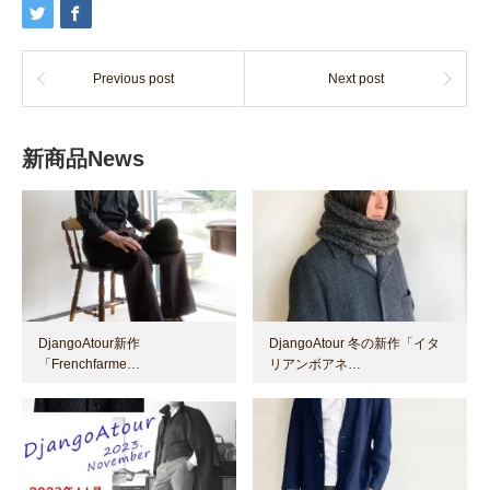
Previous post
Next post
新商品News
DjangoAtour新作
DjangoAtour 冬の新作「イタ
「Frenchfarme…
リアンボアネ…