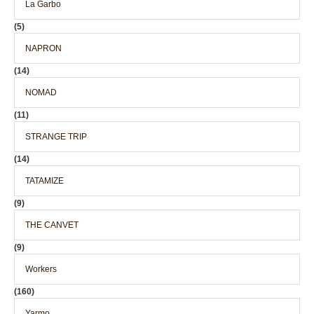
La Garbo
(5)
NAPRON
(14)
NOMAD
(11)
STRANGE TRIP
(14)
TATAMIZE
(9)
THE CANVET
(9)
Workers
(160)
Yarmo