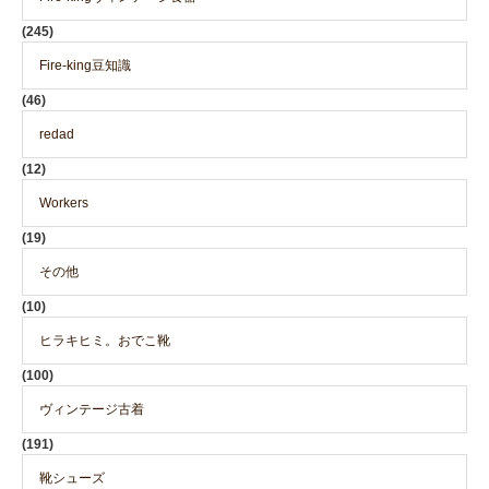
(245)
Fire-king豆知識
(46)
redad
(12)
Workers
(19)
その他
(10)
ヒラキヒミ。おでこ靴
(100)
ヴィンテージ古着
(191)
靴シューズ