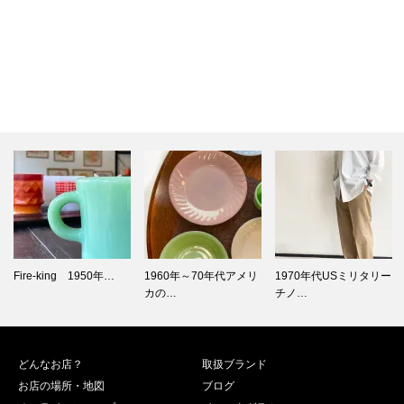
1960年～70年代アメリ
1970年代USミリタリー
SOLID LEATHER S…
カの…
チノ…
どんなお店？
取扱ブランド
お店の場所・地図
ブログ