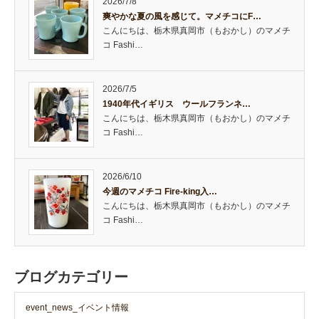
2026/7/8
爽やかな夏の風を感じて。マメチコにF…
こんにちは、栃木県真岡市（もおかし）のマメチ
コ Fashi…
2026/7/5
1940年代イギリス ウールフランネ…
こんにちは、栃木県真岡市（もおかし）のマメチ
コ Fashi…
2026/6/10
今週のマメチコ Fire-king入…
こんにちは、栃木県真岡市（もおかし）のマメチ
コ Fashi…
ブログカテゴリー
event_news_イベント情報