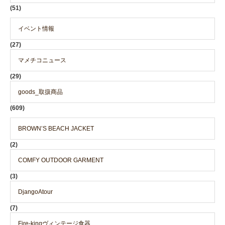
(51)
イベント情報
(27)
マメチコニュース
(29)
goods_取扱商品
(609)
BROWN’S BEACH JACKET
(2)
COMFY OUTDOOR GARMENT
(3)
DjangoAtour
(7)
Fire-kingヴィンテージ食器