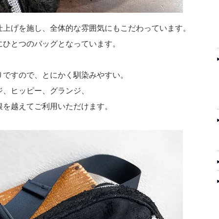
仕上げを施し、全体的な雰囲気にもこだわっています。
にひとつのバッグとなっています。
りですので、とにかく馴染みやすい。
ジ、ヒッピー、グランジ、
根を越えてご利用いただけます。