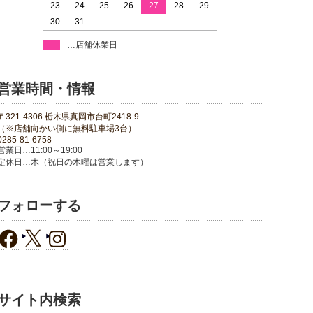
23
24
25
26
27
28
29
30
31
…店舗休業日
営業時間・情報
〒321-4306 栃木県真岡市台町2418-9
（※店舗向かい側に無料駐車場3台）
0285-81-6758
営業日…11:00～19:00
定休日…木（祝日の木曜は営業します）
フォローする
サイト内検索