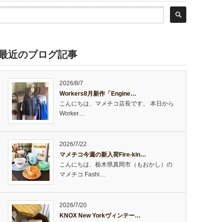
最近のブログ記事
2026/8/7
Workers8月新作「Engine…
こんにちは、マメチコ店長です。 本日から
Worker…
2026/7/22
マメチコ今週の新入荷Fire-kin…
こんにちは、栃木県真岡市（もおかし）の
マメチコ Fashi…
2026/7/20
KNOX New Yorkヴィンテー…