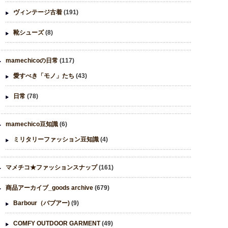
ヴィンテージ古着
(191)
靴シューズ
(8)
mamechicoの日常
(117)
愛すべき「モノ」たち
(43)
日常
(78)
mamechico豆知識
(6)
ミリタリーファッション豆知識
(4)
マメチコ★ファッションスナップ
(161)
商品アーカイブ_goods archive
(679)
Barbour（バブアー)
(9)
COMFY OUTDOOR GARMENT
(49)