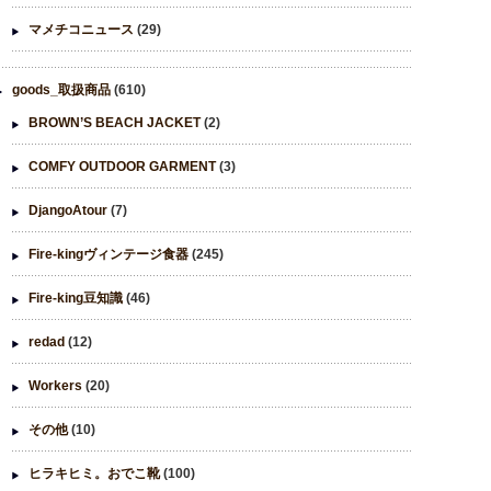
マメチコニュース
(29)
goods_取扱商品
(610)
BROWN’S BEACH JACKET
(2)
COMFY OUTDOOR GARMENT
(3)
DjangoAtour
(7)
Fire-kingヴィンテージ食器
(245)
Fire-king豆知識
(46)
redad
(12)
Workers
(20)
その他
(10)
ヒラキヒミ。おでこ靴
(100)