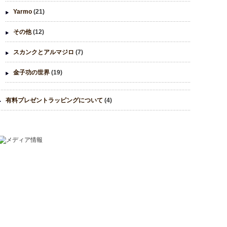
Yarmo
(21)
その他
(12)
スカンクとアルマジロ
(7)
金子功の世界
(19)
有料プレゼントラッピングについて
(4)