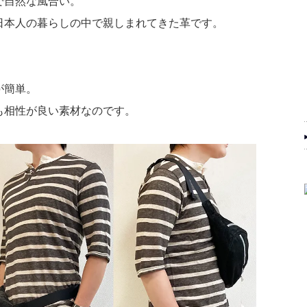
で自然な風合い。
日本人の暮らしの中で親しまれてきた革です。
が簡単。
も相性が良い素材なのです。