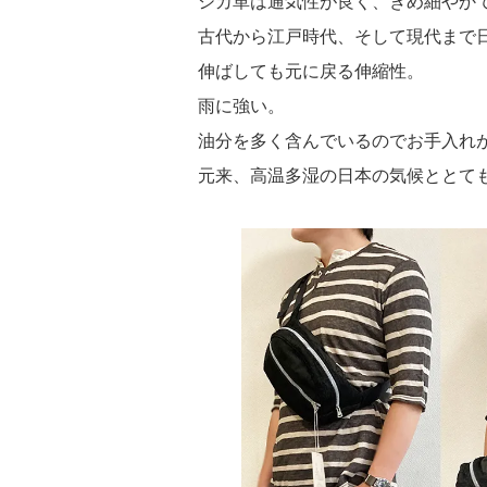
シカ革は通気性が良く、きめ細やか
古代から江戸時代、そして現代まで
伸ばしても元に戻る伸縮性。
雨に強い。
油分を多く含んでいるのでお手入れ
元来、高温多湿の日本の気候ととて