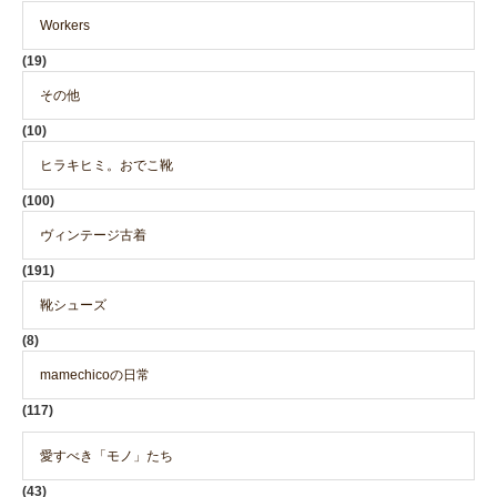
Workers
(19)
その他
(10)
ヒラキヒミ。おでこ靴
(100)
ヴィンテージ古着
(191)
靴シューズ
(8)
mamechicoの日常
(117)
愛すべき「モノ」たち
(43)