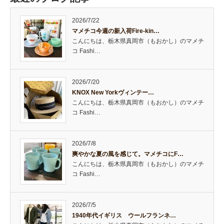
2026/7/22
マメチコ今週の新入荷Fire-kin…
こんにちは、栃木県真岡市（もおかし）のマメチ
コ Fashi…
2026/7/20
KNOX New Yorkヴィンテー…
こんにちは、栃木県真岡市（もおかし）のマメチ
コ Fashi…
2026/7/8
爽やかな夏の風を感じて。マメチコにF…
こんにちは、栃木県真岡市（もおかし）のマメチ
コ Fashi…
2026/7/5
1940年代イギリス ウールフランネ…