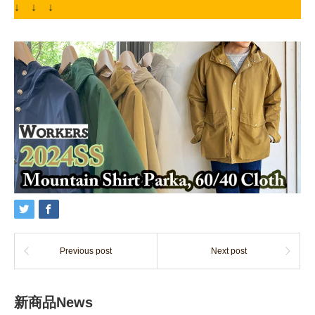
↓ ↓ ↓
Previous post
Next post
新商品News