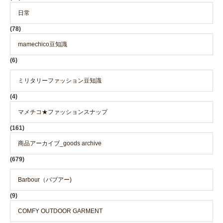
日常
(78)
mamechico豆知識
(6)
ミリタリーファッション豆知識
(4)
マメチコ★ファッションスナップ
(161)
商品アーカイブ_goods archive
(679)
Barbour（バブアー)
(9)
COMFY OUTDOOR GARMENT