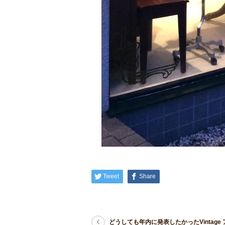
Tweet
Share
どうしても年内に発表したかったVintage