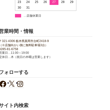
23
24
25
26
27
28
29
30
31
…店舗休業日
営業時間・情報
〒321-4306 栃木県真岡市台町2418-9
（※店舗向かい側に無料駐車場3台）
0285-81-6758
営業日…11:00～19:00
定休日…木（祝日の木曜は営業します）
フォローする
サイト内検索