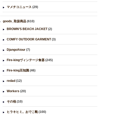
マメチコニュース
(29)
goods_取扱商品
(610)
BROWN’S BEACH JACKET
(2)
COMFY OUTDOOR GARMENT
(3)
DjangoAtour
(7)
Fire-kingヴィンテージ食器
(245)
Fire-king豆知識
(46)
redad
(12)
Workers
(20)
その他
(10)
ヒラキヒミ。おでこ靴
(100)