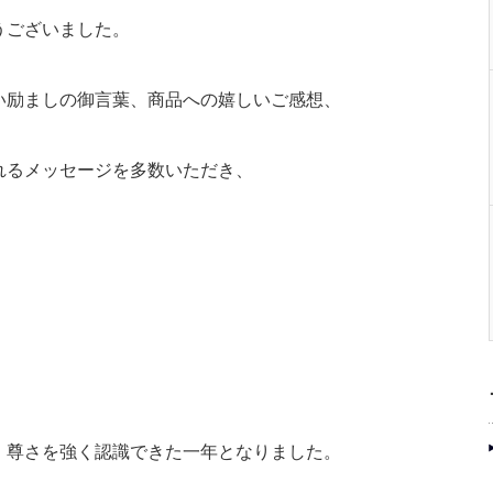
うございました。
い励ましの御言葉、商品への嬉しいご感想、
れるメッセージを多数いただき、
、尊さを強く認識できた一年となりました。