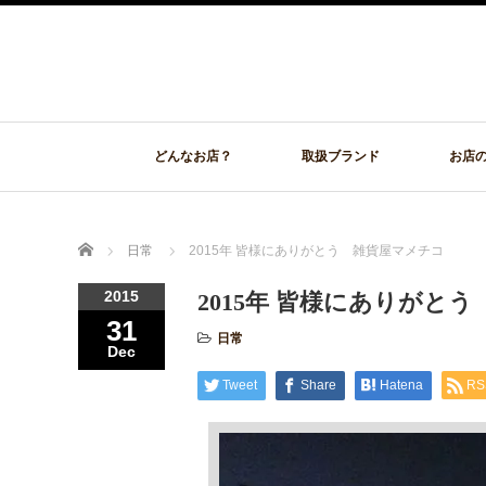
どんなお店？
取扱ブランド
お店
Home
日常
2015年 皆様にありがとう 雑貨屋マメチコ
2015
2015年 皆様にありがと
31
日常
Dec
Tweet
Share
Hatena
RS