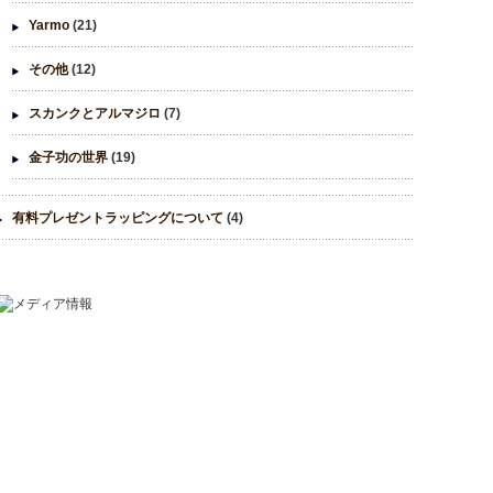
Yarmo
(21)
その他
(12)
スカンクとアルマジロ
(7)
金子功の世界
(19)
有料プレゼントラッピングについて
(4)