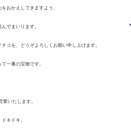
心をおかえしできますよう、
組んでまいります。
メチコを、どうぞよろしくお願い申し上げます。
って一番の宝物です。
ら営業いたします。
！ドキドキ。