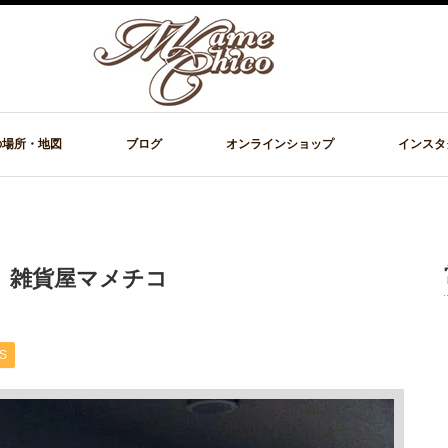
の場所・地図
ブログ
オンラインショップ
インスタ
う 雑貨屋マメチコ
S