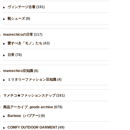
ヴィンテージ古着
(191)
靴シューズ
(8)
mamechicoの日常
(117)
愛すべき「モノ」たち
(43)
日常
(78)
mamechico豆知識
(6)
ミリタリーファッション豆知識
(4)
マメチコ★ファッションスナップ
(161)
商品アーカイブ_goods archive
(679)
Barbour（バブアー)
(9)
COMFY OUTDOOR GARMENT
(49)