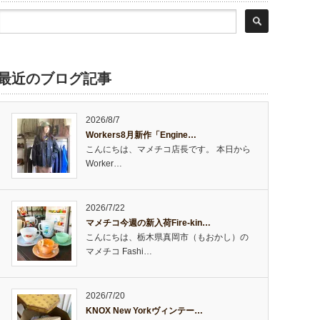
最近のブログ記事
2026/8/7
Workers8月新作「Engine…
こんにちは、マメチコ店長です。 本日から
Worker…
2026/7/22
マメチコ今週の新入荷Fire-kin…
こんにちは、栃木県真岡市（もおかし）の
マメチコ Fashi…
2026/7/20
KNOX New Yorkヴィンテー…