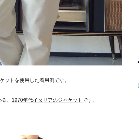
ャケットを使用した着用例です。
める、
1970年代イタリアのジャケット
です。