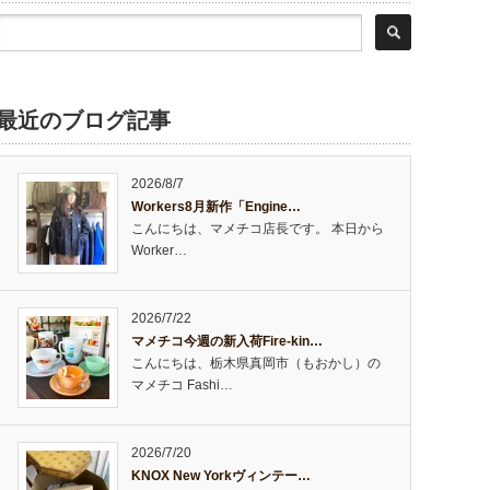
最近のブログ記事
2026/8/7
Workers8月新作「Engine…
こんにちは、マメチコ店長です。 本日から
Worker…
2026/7/22
マメチコ今週の新入荷Fire-kin…
こんにちは、栃木県真岡市（もおかし）の
マメチコ Fashi…
2026/7/20
KNOX New Yorkヴィンテー…