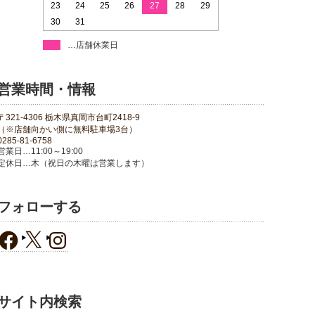
23
24
25
26
27
28
29
30
31
…店舗休業日
営業時間・情報
〒321-4306 栃木県真岡市台町2418-9
（※店舗向かい側に無料駐車場3台）
0285-81-6758
営業日…11:00～19:00
定休日…木（祝日の木曜は営業します）
フォローする
サイト内検索