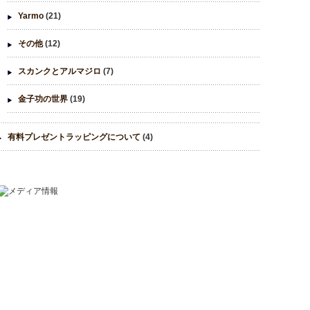
Yarmo
(21)
その他
(12)
スカンクとアルマジロ
(7)
金子功の世界
(19)
有料プレゼントラッピングについて
(4)