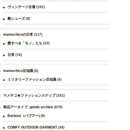
ヴィンテージ古着
(191)
靴シューズ
(8)
mamechicoの日常
(117)
愛すべき「モノ」たち
(43)
日常
(78)
mamechico豆知識
(6)
ミリタリーファッション豆知識
(4)
マメチコ★ファッションスナップ
(161)
商品アーカイブ_goods archive
(679)
Barbour（バブアー)
(9)
COMFY OUTDOOR GARMENT
(49)