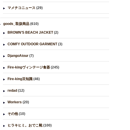
マメチコニュース
(29)
goods_取扱商品
(610)
BROWN’S BEACH JACKET
(2)
COMFY OUTDOOR GARMENT
(3)
DjangoAtour
(7)
Fire-kingヴィンテージ食器
(245)
Fire-king豆知識
(46)
redad
(12)
Workers
(20)
その他
(10)
ヒラキヒミ。おでこ靴
(100)