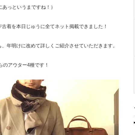
にあっというまですね！）
ジ古着を本日じゅうに全てネット掲載できました！
も、年明けに改めて詳しくご紹介させていただきます。
ちらのアウター4種です！