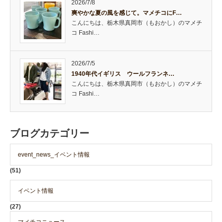
2026/7/8
爽やかな夏の風を感じて。マメチコにF…
こんにちは、栃木県真岡市（もおかし）のマメチ
コ Fashi…
2026/7/5
1940年代イギリス ウールフランネ…
こんにちは、栃木県真岡市（もおかし）のマメチ
コ Fashi…
ブログカテゴリー
event_news_イベント情報
(51)
イベント情報
(27)
マメチコニュース