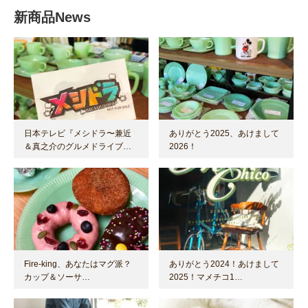
新商品News
日本テレビ『メシドラ〜兼近
ありがとう2025、あけまして
＆真之介のグルメドライブ…
2026！
Fire-king、あなたはマグ派？
ありがとう2024！あけまして
カップ＆ソーサ…
2025！マメチコ1…