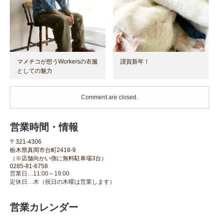
マメチコが想うWorkersの衣服
謹賀新年！
としての魅力
Comment are closed.
営業時間・情報
〒321-4306
栃木県真岡市台町2418-9
（※店舗向かい側に無料駐車場3台）
0285-81-6758
営業日…11:00～19:00
定休日…木（祝日の木曜は営業します）
営業カレンダー