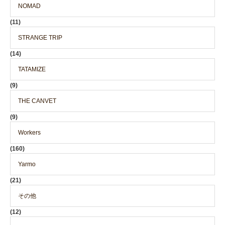
NOMAD
(11)
STRANGE TRIP
(14)
TATAMIZE
(9)
THE CANVET
(9)
Workers
(160)
Yarmo
(21)
その他
(12)