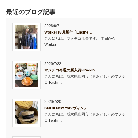
最近のブログ記事
2026/8/7
Workers8月新作「Engine…
こんにちは、マメチコ店長です。 本日から
Worker…
2026/7/22
マメチコ今週の新入荷Fire-kin…
こんにちは、栃木県真岡市（もおかし）のマメチ
コ Fashi…
2026/7/20
KNOX New Yorkヴィンテー…
こんにちは、栃木県真岡市（もおかし）のマメチ
コ Fashi…