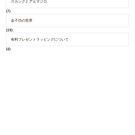
スカンクとアルマジロ
(7)
金子功の世界
(19)
有料プレゼントラッピングについて
(4)