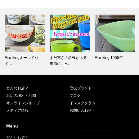
まだ寒さの名残がある
Fire-king 1950年…
秋のヨーロッパヴィン
季節に、F…
テージ古着…
どんなお店？
取扱ブランド
お店の場所・地図
ブログ
オンラインショップ
インスタグラム
メディア情報
お問い合わせ
Menu
どんなお店？