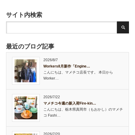
サイト内検索
最近のブログ記事
2026/8/7
Workers8月新作「Engine…
こんにちは、マメチコ店長です。 本日から
Worker…
2026/7/22
マメチコ今週の新入荷Fire-kin…
こんにちは、栃木県真岡市（もおかし）のマメチ
コ Fashi…
2026/7/20