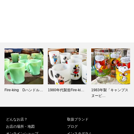
1980年代製造Fire-ki…
1983年製「キャンプス
Fire-king 9オンスマ…
ヌーピ…
どんなお店？
取扱ブランド
お店の場所・地図
ブログ
オンラインショップ
インスタグラム