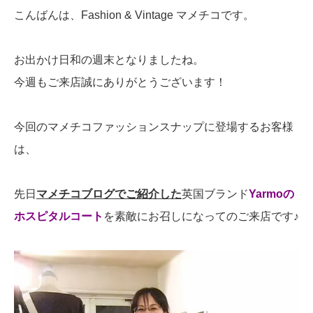
こんばんは、Fashion & Vintage マメチコです。
お出かけ日和の週末となりましたね。
今週もご来店誠にありがとうございます！
今回のマメチコファッションスナップに登場するお客様
は、
先日
マメチコブログでご紹介した
英国ブランド
Yarmoの
ホスピタルコート
を素敵にお召しになってのご来店です♪