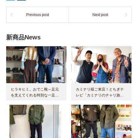
Previous post
Next post
新商品News
ヒラキヒミ。おでこ靴～足元
カミナリ様ご来店！とちぎテ
を支えてくれる特別な一足…
レビ「カミナリのチャリ旅…