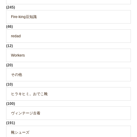
(245)
Fire-king豆知識
(46)
redad
(12)
Workers
(20)
その他
(10)
ヒラキヒミ。おでこ靴
(100)
ヴィンテージ古着
(191)
靴シューズ