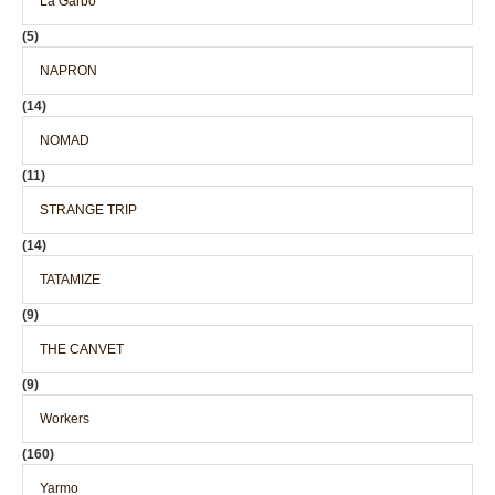
La Garbo
(5)
NAPRON
(14)
NOMAD
(11)
STRANGE TRIP
(14)
TATAMIZE
(9)
THE CANVET
(9)
Workers
(160)
Yarmo