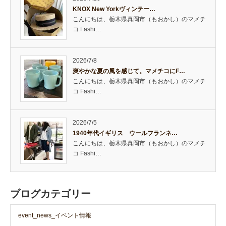
KNOX New Yorkヴィンテー…
こんにちは、栃木県真岡市（もおかし）のマメチ
コ Fashi…
2026/7/8
爽やかな夏の風を感じて。マメチコにF…
こんにちは、栃木県真岡市（もおかし）のマメチ
コ Fashi…
2026/7/5
1940年代イギリス ウールフランネ…
こんにちは、栃木県真岡市（もおかし）のマメチ
コ Fashi…
ブログカテゴリー
event_news_イベント情報