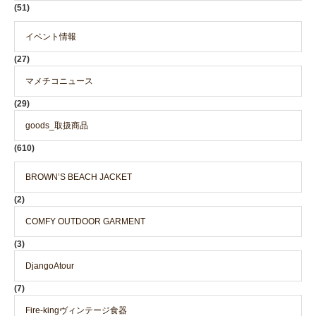
(51)
イベント情報
(27)
マメチコニュース
(29)
goods_取扱商品
(610)
BROWN’S BEACH JACKET
(2)
COMFY OUTDOOR GARMENT
(3)
DjangoAtour
(7)
Fire-kingヴィンテージ食器