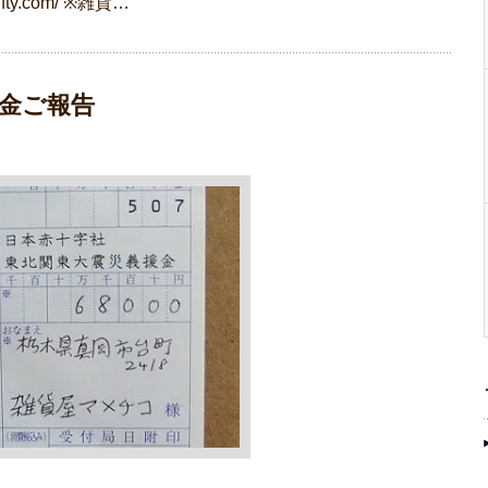
nifty.com/ ※雑貨…
金ご報告