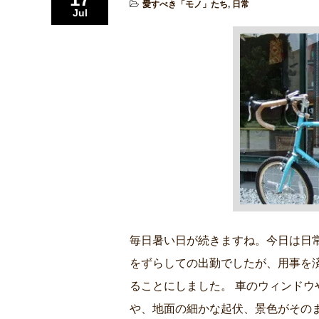
愛すべき「モノ」たち
,
日常
Jul
毎日暑い日が続きますね。今日は日
をずらしての出勤でしたが、用事を
ることにしました。 車のウィンド
や、地面の細かな起伏、景色がその