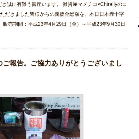
誠に有難う御座います。 雑貨屋マメチコ×Chirallyのコ
いただきました皆様からの義援金総額を、本日日本赤十字
販売期間：平成23年4月29日（金）～平成23年9月30日
のご報告。ご協力ありがとうございまし