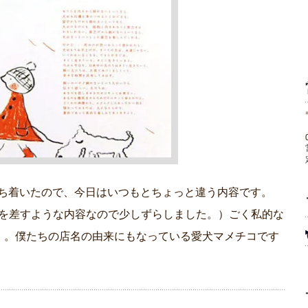
落ち着いたので、今日はいつもとちょっと違う内容です。
水を差すような内容なので少しずらしました。）ごく私的な
。。僕たちの店名の由来にもなっている愛犬マメチコです