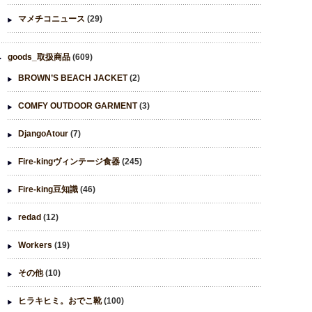
マメチコニュース
(29)
goods_取扱商品
(609)
BROWN’S BEACH JACKET
(2)
COMFY OUTDOOR GARMENT
(3)
DjangoAtour
(7)
Fire-kingヴィンテージ食器
(245)
Fire-king豆知識
(46)
redad
(12)
Workers
(19)
その他
(10)
ヒラキヒミ。おでこ靴
(100)