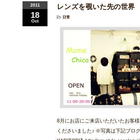
2011
レンズを覗いた先の世界
18
日常
Oct
8月にお店にご来店いただいたお客様
くださいました♪ ※写真は下記ブログ