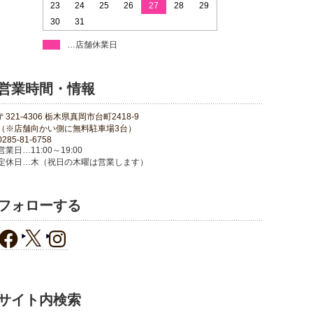
23
24
25
26
27
28
29
30
31
…店舗休業日
営業時間・情報
〒321-4306 栃木県真岡市台町2418-9
（※店舗向かい側に無料駐車場3台）
0285-81-6758
営業日…11:00～19:00
定休日…木（祝日の木曜は営業します）
フォローする
サイト内検索