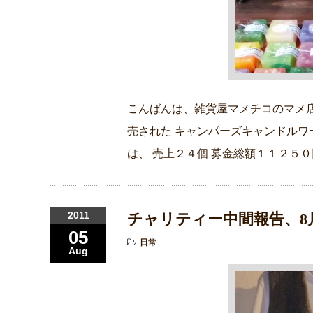
こんばんは、雑貨屋マメチコのマメ店
売された キャンパーズキャンドルワ
は、 売上２４個 募金総額１１２５０
2011
チャリティー中間報告、8
05
日常
Aug