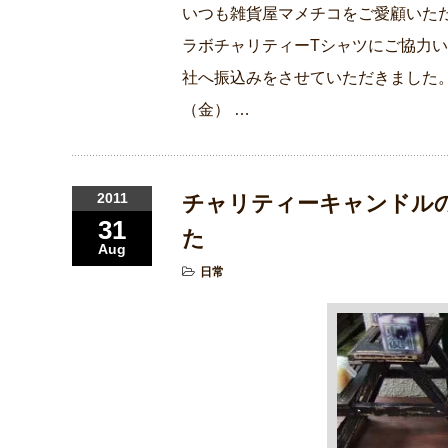
いつも雑貨屋マメチコをご愛顧いただき
ラボチャリティーTシャツにご協力
社へ振込みをさせていただきました。 
（金） …
2011
チャリティーキャンドル
31
た
Aug
日常