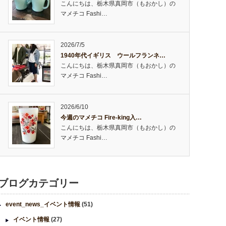
こんにちは、栃木県真岡市（もおかし）の
マメチコ Fashi…
2026/7/5
1940年代イギリス ウールフランネ…
こんにちは、栃木県真岡市（もおかし）の
マメチコ Fashi…
2026/6/10
今週のマメチコ Fire-king入…
こんにちは、栃木県真岡市（もおかし）の
マメチコ Fashi…
ブログカテゴリー
event_news_イベント情報
(51)
イベント情報
(27)