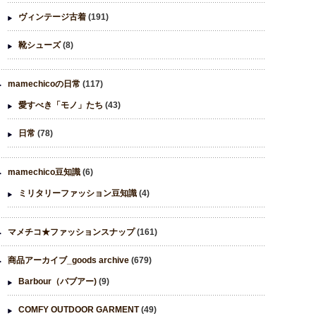
ヴィンテージ古着
(191)
靴シューズ
(8)
mamechicoの日常
(117)
愛すべき「モノ」たち
(43)
日常
(78)
mamechico豆知識
(6)
ミリタリーファッション豆知識
(4)
マメチコ★ファッションスナップ
(161)
商品アーカイブ_goods archive
(679)
Barbour（バブアー)
(9)
COMFY OUTDOOR GARMENT
(49)