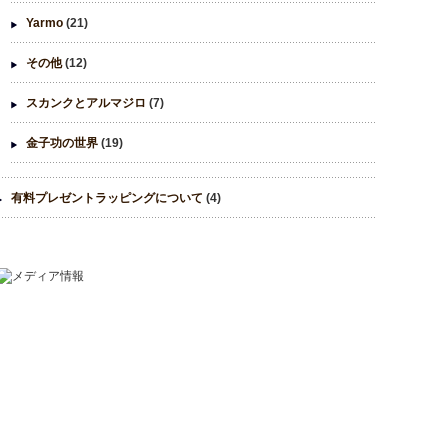
Yarmo
(21)
その他
(12)
スカンクとアルマジロ
(7)
金子功の世界
(19)
有料プレゼントラッピングについて
(4)