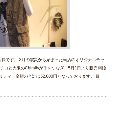
長です。 3月の震災から始まった当店のオリジナルチャ
コと大阪のChirallyが手をつなぎ、5月1日より販売開始
リティー金額の合計は52,000円となっております。 目