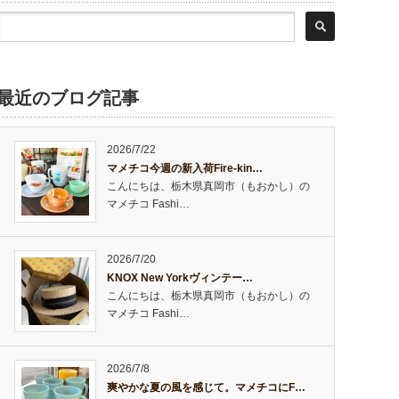
最近のブログ記事
2026/7/22
マメチコ今週の新入荷Fire-kin…
こんにちは、栃木県真岡市（もおかし）の
マメチコ Fashi…
2026/7/20
KNOX New Yorkヴィンテー…
こんにちは、栃木県真岡市（もおかし）の
マメチコ Fashi…
2026/7/8
爽やかな夏の風を感じて。マメチコにF…