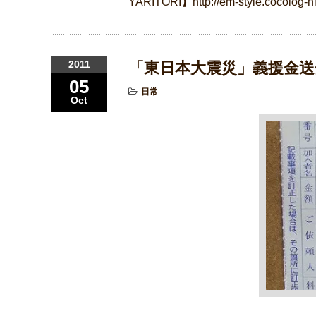
YARITORI】http://em-style.cocolog-
2011
「東日本大震災」義援金送
05
日常
Oct