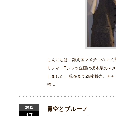
こんにちは、雑貨屋マメチコのマメ店
リティーTシャツ企画は栃木県のマメチ
しました。 現在まで26枚販売、チャ
標…
2011
青空とブルーノ
17