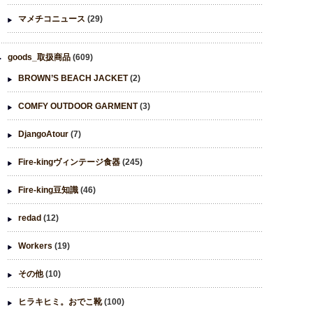
マメチコニュース
(29)
goods_取扱商品
(609)
BROWN’S BEACH JACKET
(2)
COMFY OUTDOOR GARMENT
(3)
DjangoAtour
(7)
Fire-kingヴィンテージ食器
(245)
Fire-king豆知識
(46)
redad
(12)
Workers
(19)
その他
(10)
ヒラキヒミ。おでこ靴
(100)