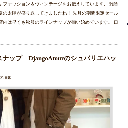
 ファッション＆ヴィンテージをお伝えしています、 雑貨
夏の太陽が盛り返してきましたね！ 先月の期間限定セール
店内は早くも秋服のラインナップが揃い始めています。 口
ップ DjangoAtourのシュバリエハッ
プ
,
日常