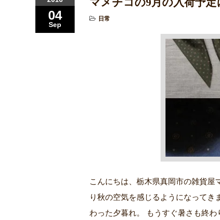
マメチコの9月の入荷予定
04
日常
Sep
こんにちは、栃木県真岡市の雑貨屋
り秋の空気を感じるようになってき
わった夕暮れ。 もうすぐ暑さも終わ