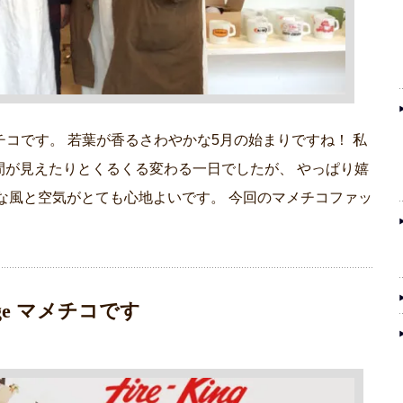
eマメチコです。 若葉が香るさわやかな5月の始まりですね！ 私
間が見えたりとくるくる変わる一日でしたが、 やっぱり嬉
な風と空気がとても心地よいです。 今回のマメチコファッ
age マメチコです