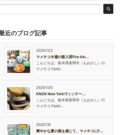
最近のブログ記事
2026/7/22
マメチコ今週の新入荷Fire-kin…
こんにちは、栃木県真岡市（もおかし）の
マメチコ Fashi…
2026/7/20
KNOX New Yorkヴィンテー…
こんにちは、栃木県真岡市（もおかし）の
マメチコ Fashi…
2026/7/8
爽やかな夏の風を感じて。マメチコにF…