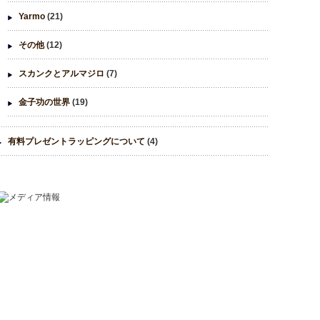
Yarmo
(21)
その他
(12)
スカンクとアルマジロ
(7)
金子功の世界
(19)
有料プレゼントラッピングについて
(4)