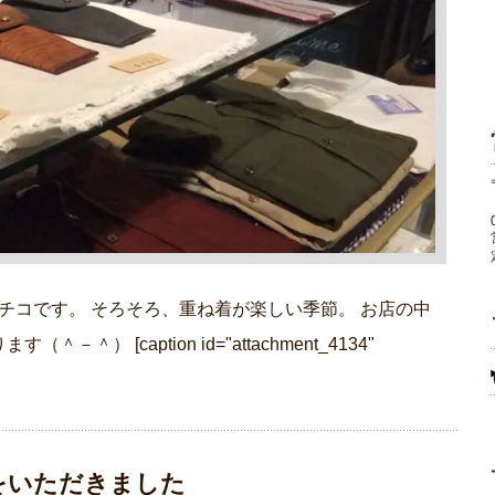
ge マメチコです。 そろそろ、重ね着が楽しい季節。 お店の中
） [caption id="attachment_4134"
をいただきました