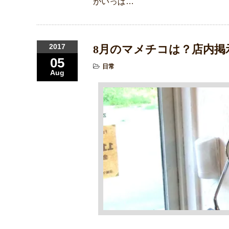
がいっぱ…
2017
8月のマメチコは？店内掲
05
日常
Aug