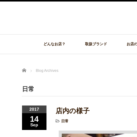
どんなお店？
取扱ブランド
お店
Home
Blog Archives
日常
2017
店内の様子
14
日常
Sep