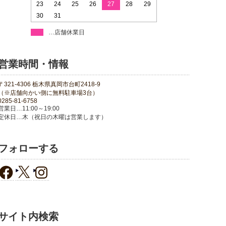
23
24
25
26
27
28
29
30
31
…店舗休業日
営業時間・情報
〒321-4306 栃木県真岡市台町2418-9
（※店舗向かい側に無料駐車場3台）
0285-81-6758
営業日…11:00～19:00
定休日…木（祝日の木曜は営業します）
フォローする
サイト内検索