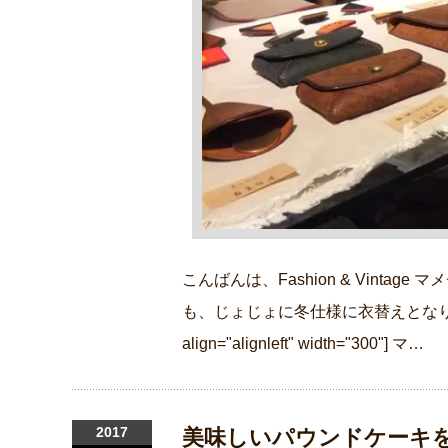
こんばんは、Fashion & Vinta
も、じょじょに冬仕様に衣替えとなります（＾－＾
align="alignleft" width="300"] マ…
2017
美味しいパウンドケーキ