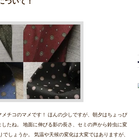
について！
マメチコのマメです！ ほんの少しですが、朝夕はちょっぴ
ましたね。 地面に伸びる影の長さ、セミの声から鈴虫に変
りでしょうか。 気温や天候の変化は大変ではありますが、