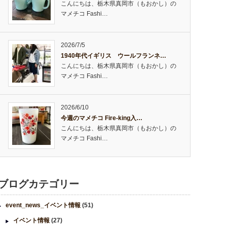
こんにちは、栃木県真岡市（もおかし）の
マメチコ Fashi…
2026/7/5
1940年代イギリス ウールフランネ…
こんにちは、栃木県真岡市（もおかし）の
マメチコ Fashi…
2026/6/10
今週のマメチコ Fire-king入…
こんにちは、栃木県真岡市（もおかし）の
マメチコ Fashi…
ブログカテゴリー
event_news_イベント情報
(51)
イベント情報
(27)