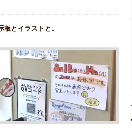
示板とイラストと。