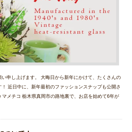
願い申し上げます。 大晦日から新年にかけて、たくさんの
す！ 近日中に、新年最初のファッションスナップも公開さ
ntage マメチコ 栃木県真岡市の路地裏で、お店を始めて6年が