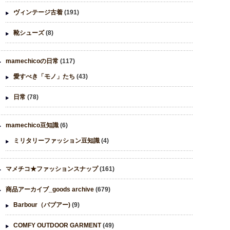
ヴィンテージ古着
(191)
靴シューズ
(8)
mamechicoの日常
(117)
愛すべき「モノ」たち
(43)
日常
(78)
mamechico豆知識
(6)
ミリタリーファッション豆知識
(4)
マメチコ★ファッションスナップ
(161)
商品アーカイブ_goods archive
(679)
Barbour（バブアー)
(9)
COMFY OUTDOOR GARMENT
(49)