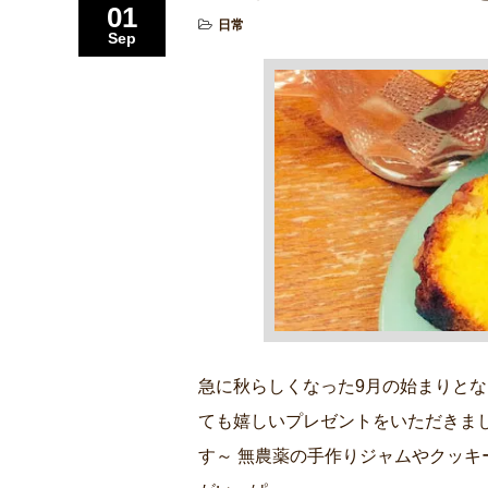
01
日常
Sep
急に秋らしくなった9月の始まりとな
ても嬉しいプレゼントをいただきま
す～ 無農薬の手作りジャムやクッキ