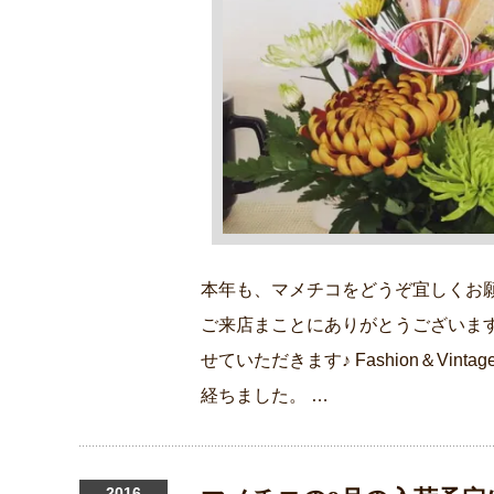
本年も、マメチコをどうぞ宜しくお
ご来店まことにありがとうございま
せていただきます♪ Fashion＆Vi
経ちました。 …
2016