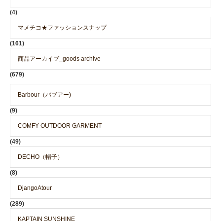
(4)
マメチコ★ファッションスナップ
(161)
商品アーカイブ_goods archive
(679)
Barbour（バブアー)
(9)
COMFY OUTDOOR GARMENT
(49)
DECHO（帽子）
(8)
DjangoAtour
(289)
KAPTAIN SUNSHINE