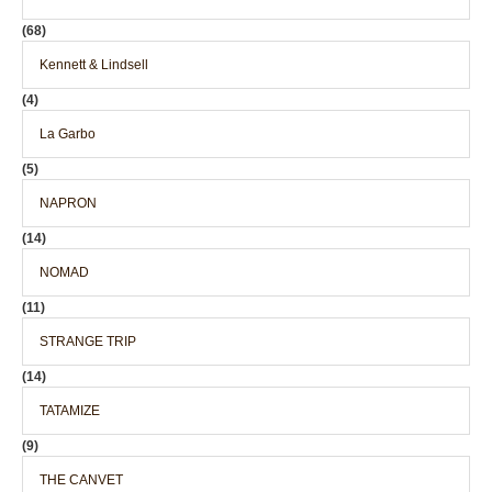
(68)
Kennett & Lindsell
(4)
La Garbo
(5)
NAPRON
(14)
NOMAD
(11)
STRANGE TRIP
(14)
TATAMIZE
(9)
THE CANVET