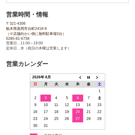
営業時間・情報
〒321-4306
栃木県真岡市台町2418-9
（※店舗向かい側に無料駐車場3台）
0285-81-6758
営業日…11:00～19:00
定休日…木（祝日の木曜は営業します）
営業カレンダー
2026年 8月
日
月
火
水
木
金
土
1
2
3
4
5
6
7
8
9
10
11
12
13
14
15
16
17
18
19
20
21
22
23
24
25
26
27
28
29
30
31