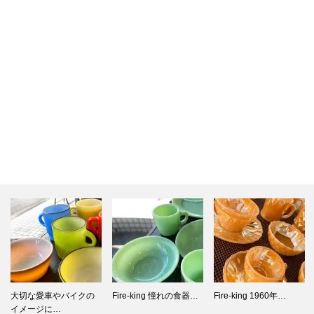
Fire-king 憧れの食器…
Fire-king 1960年…
イラストが可愛い1980
年製P…