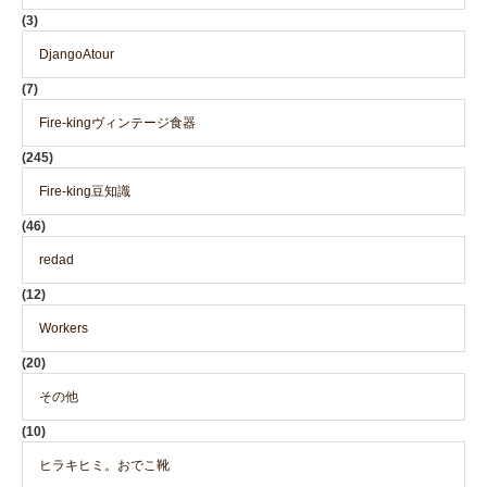
(3)
DjangoAtour
(7)
Fire-kingヴィンテージ食器
(245)
Fire-king豆知識
(46)
redad
(12)
Workers
(20)
その他
(10)
ヒラキヒミ。おでこ靴