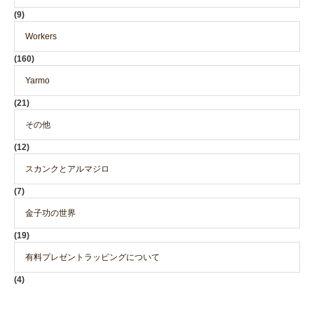
(9)
Workers
(160)
Yarmo
(21)
その他
(12)
スカンクとアルマジロ
(7)
金子功の世界
(19)
有料プレゼントラッピングについて
(4)