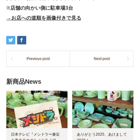
※
店舗の向かい側に駐車場3台
→お店への道順を画像付きで見る
Previous post
Next post
新商品News
日本テレビ『メシドラ〜兼近
ありがとう2025、あけまして