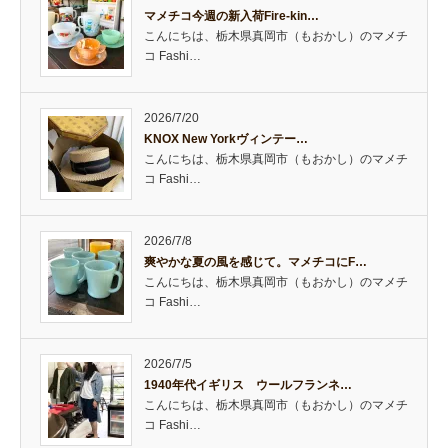
マメチコ今週の新入荷Fire-kin…
こんにちは、栃木県真岡市（もおかし）のマメチ
コ Fashi…
2026/7/20
KNOX New Yorkヴィンテー…
こんにちは、栃木県真岡市（もおかし）のマメチ
コ Fashi…
2026/7/8
爽やかな夏の風を感じて。マメチコにF…
こんにちは、栃木県真岡市（もおかし）のマメチ
コ Fashi…
2026/7/5
1940年代イギリス ウールフランネ…
こんにちは、栃木県真岡市（もおかし）のマメチ
コ Fashi…