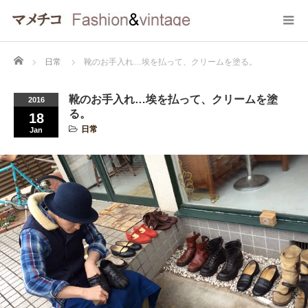
Home
日常
靴のお手入れ…埃を払って、クリームを塗る。
靴のお手入れ…埃を払って、クリームを塗
2016
る。
18
日常
Jan