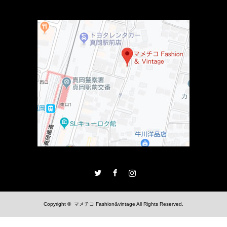
Twitter
Facebook
Instagram
Copyright ©
マメチコ Fashion&vintage
All Rights Reserved.