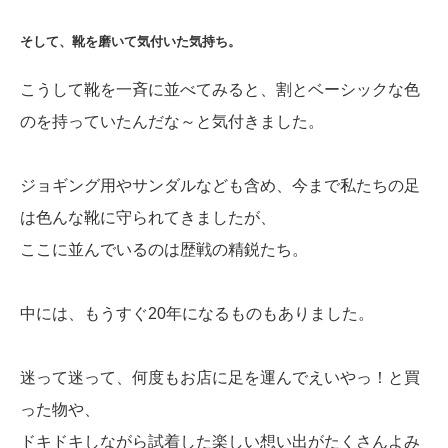
そして、靴を磨いて気付いた気持ち。
こうして靴を一斉に並べてみると、割とベーシックな色
のを持っていたんだな～と気付きました。
ジョギング用やサンダルなども含め、今まで私たちの足
は色んな靴に守られてきましたが、
ここに並んでいるのは歴戦の精鋭たち。
中には、もうすぐ20年になるものもありました。
迷って迷って、何度もお店に足を運んでえいやっ！と買
った物や、
ドキドキしながら試着した楽しい想い出がたくさんよみ