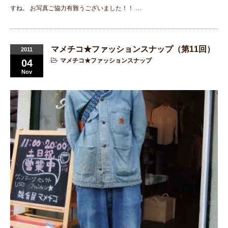
すね。 お写真ご協力有難うございました！！ …
マメチコ★ファッションスナップ（第11回）
2011
マメチコ★ファッションスナップ
04
Nov