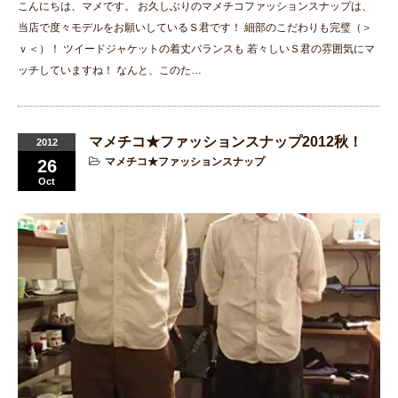
こんにちは、マメです。 お久しぶりのマメチコファッションスナップは、
当店で度々モデルをお願いしているＳ君です！ 細部のこだわりも完璧（＞
ｖ＜）！ ツイードジャケットの着丈バランスも 若々しいＳ君の雰囲気にマ
ッチしていますね！ なんと、このた…
マメチコ★ファッションスナップ2012秋！
2012
マメチコ★ファッションスナップ
26
Oct