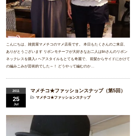
こんにちは、雑貨屋マメチコのマメ店長です。 本日もたくさんのご来店、
ありがとうございます リボンモチーフが大好きなお二人はtinさんのリボン
ネックレスを購入♪ ヘアスタイルもとても奇麗で、 前髪からサイドにかけて
の編みこみが芸術的でした～！ どうやって編むのか…
マメチコ★ファッションスナップ（第5回）
2011
マメチコ★ファッションスナップ
25
Jul