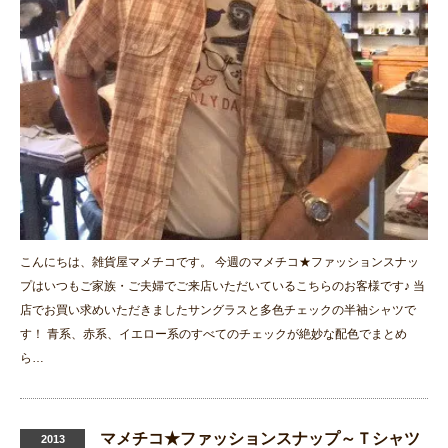
こんにちは、雑貨屋マメチコです。 今週のマメチコ★ファッションスナッ
プはいつもご家族・ご夫婦でご来店いただいているこちらのお客様です♪ 当
店でお買い求めいただきましたサングラスと多色チェックの半袖シャツで
す！ 青系、赤系、イエロー系のすべてのチェックが絶妙な配色でまとめ
ら…
マメチコ★ファッションスナップ～Ｔシャツ
2013