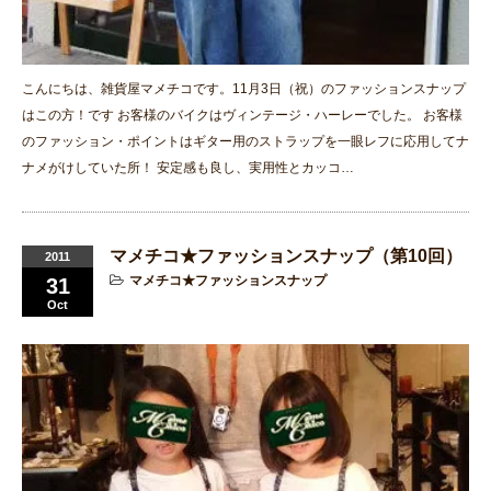
こんにちは、雑貨屋マメチコです。11月3日（祝）のファッションスナップ
はこの方！です お客様のバイクはヴィンテージ・ハーレーでした。 お客様
のファッション・ポイントはギター用のストラップを一眼レフに応用してナ
ナメがけしていた所！ 安定感も良し、実用性とカッコ…
マメチコ★ファッションスナップ（第10回）
2011
マメチコ★ファッションスナップ
31
Oct