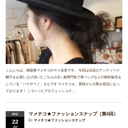
こんにちは、雑貨屋マメチコのマメ店長です。 今回は当店のアンティーク
帽子をお買い上げ頂いたこちらの方♪ 真岡門前で革バッグなどの制作販売を
している「パイサーノ」さんです マメチコも、普段から大変お世話になっ
ております！ こういったプロフェッショナ…
マメチコ★ファッションスナップ（第4回）
2011
マメチコ★ファッションスナップ
22
Jul