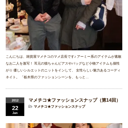
こんにちは、雑貨屋マメチコのマメ店長です♪ アーミー系のアイテムが素敵
なお二人を激写！ 耳元の猫ちゃんピアスやバッグなど小物アイテムも個性
が☆ 優しいシルエットのニットをインして、 女性らしい魅力あるコーディ
ネイト。 「栃木県のファッションシーンを、もっと…
マメチコ★ファッションスナップ（第14回）
2012
マメチコ★ファッションスナップ
22
Jan