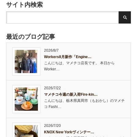
サイト内検索
最近のブログ記事
2026/8/7
Workers8月新作「Engine…
こんにちは、マメチコ店長です。 本日から
Worker…
2026/7/22
マメチコ今週の新入荷Fire-kin…
こんにちは、栃木県真岡市（もおかし）のマメチ
コ Fashi…
2026/7/20
KNOX New Yorkヴィンテー…