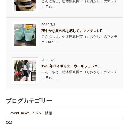
こんにちは、栃木県真岡市（もおかし）のマメチ
コ Fashi…
2026/7/8
爽やかな夏の風を感じて。マメチコにF…
こんにちは、栃木県真岡市（もおかし）のマメチ
コ Fashi…
2026/7/5
1940年代イギリス ウールフランネ…
こんにちは、栃木県真岡市（もおかし）のマメチ
コ Fashi…
ブログカテゴリー
event_news_イベント情報
(51)