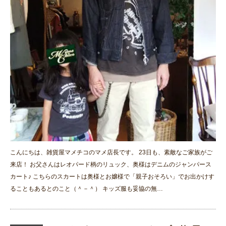
こんにちは、雑貨屋マメチコのマメ店長です。 23日も、素敵なご家族がご
来店！ お父さんはレオパード柄のリュック、奥様はデニムのジャンパース
カート♪ こちらのスカートは奥様とお嬢様で「親子おそろい」でお出かけす
ることもあるとのこと（＾－＾） キッズ服も妥協の無…