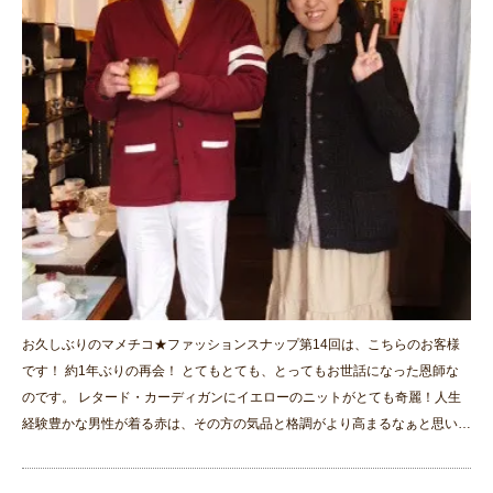
お久しぶりのマメチコ★ファッションスナップ第14回は、こちらのお客様
です！ 約1年ぶりの再会！ とてもとても、とってもお世話になった恩師な
のです。 レタード・カーディガンにイエローのニットがとても奇麗！人生
経験豊かな男性が着る赤は、その方の気品と格調がより高まるなぁと思い…