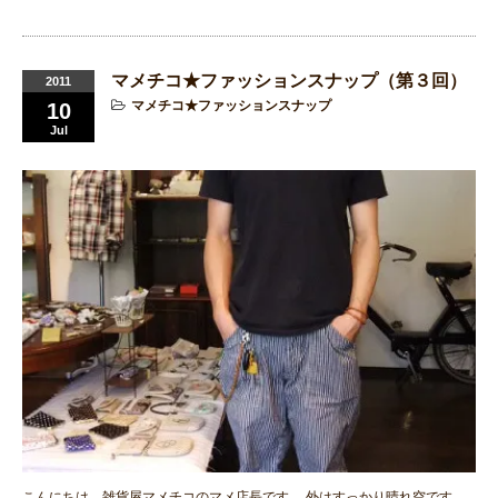
マメチコ★ファッションスナップ（第３回）
2011
マメチコ★ファッションスナップ
10
Jul
こんにちは、雑貨屋マメチコのマメ店長です。 外はすっかり晴れ空です。