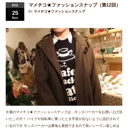
マメチコ★ファッションスナップ（第12回）
2011
マメチコ★ファッションスナップ
25
Nov
今週のマメチコ★ファッションスナップは…モッズパーカーをお買い上げ頂
いたこの方！ バイクや自転車に乗ったとき手首が出ないように設計されて
いるのです モッズパーカーは裏地も着脱できるので長いシーズン楽しめま