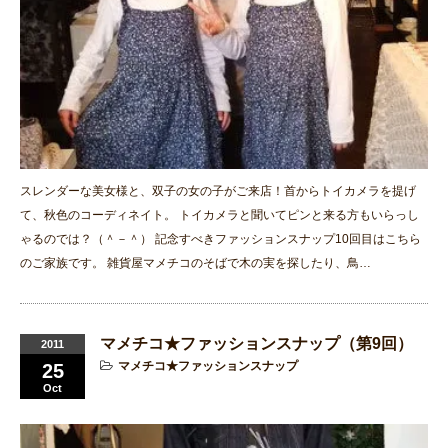
スレンダーな美女様と、双子の女の子がご来店！首からトイカメラを提げ
て、秋色のコーディネイト。 トイカメラと聞いてピンと来る方もいらっし
ゃるのでは？（＾－＾） 記念すべきファッションスナップ10回目はこちら
のご家族です。 雑貨屋マメチコのそばで木の実を探したり、鳥…
マメチコ★ファッションスナップ（第9回）
2011
マメチコ★ファッションスナップ
25
Oct