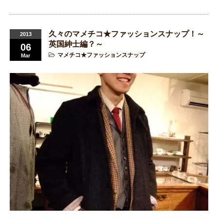
久々のマメチコ★ファッションスナップ！～
2013
英国紳士編？～
06
マメチコ★ファッションスナップ
Mar