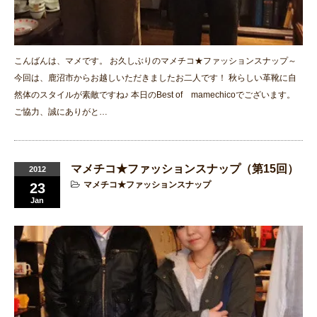
こんばんは、マメです。 お久しぶりのマメチコ★ファッションスナップ～
今回は、鹿沼市からお越しいただきましたお二人です！ 秋らしい革靴に自
然体のスタイルが素敵ですね♪ 本日のBest of mamechicoでございます。
ご協力、誠にありがと…
マメチコ★ファッションスナップ（第15回）
2012
マメチコ★ファッションスナップ
23
Jan