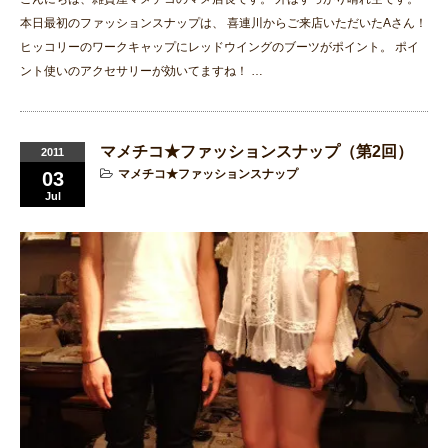
本日最初のファッションスナップは、 喜連川からご来店いただいたAさん！
ヒッコリーのワークキャップにレッドウイングのブーツがポイント。 ポイ
ント使いのアクセサリーが効いてますね！ …
マメチコ★ファッションスナップ（第2回）
2011
マメチコ★ファッションスナップ
03
Jul