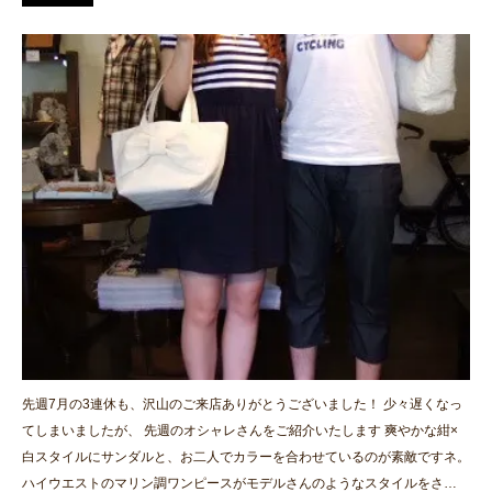
先週7月の3連休も、沢山のご来店ありがとうございました！ 少々遅くなっ
てしまいましたが、 先週のオシャレさんをご紹介いたします 爽やかな紺×
白スタイルにサンダルと、お二人でカラーを合わせているのが素敵ですネ。
ハイウエストのマリン調ワンピースがモデルさんのようなスタイルをさ…