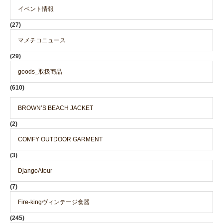
イベント情報
(27)
マメチコニュース
(29)
goods_取扱商品
(610)
BROWN’S BEACH JACKET
(2)
COMFY OUTDOOR GARMENT
(3)
DjangoAtour
(7)
Fire-kingヴィンテージ食器
(245)