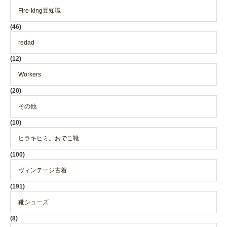
Fire-king豆知識
(46)
redad
(12)
Workers
(20)
その他
(10)
ヒラキヒミ。おでこ靴
(100)
ヴィンテージ古着
(191)
靴シューズ
(8)