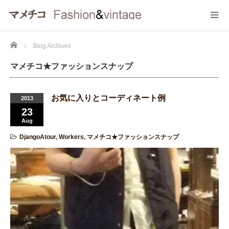
Home
Blog Archives
マメチコ★ファッションスナップ
お気に入りとコーディネート例
2013
23
Aug
DjangoAtour
,
Workers
,
マメチコ★ファッションスナップ