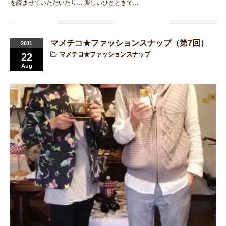
を読ませていただいたり… 楽しいひとときで…
マメチコ★ファッションスナップ（第7回）
2011
マメチコ★ファッションスナップ
22
Aug