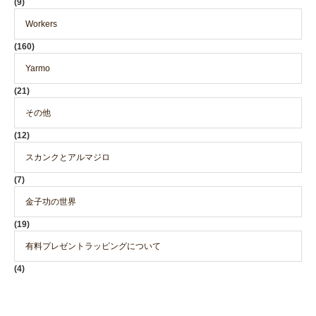
(9)
Workers
(160)
Yarmo
(21)
その他
(12)
スカンクとアルマジロ
(7)
金子功の世界
(19)
有料プレゼントラッピングについて
(4)