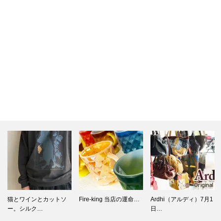
Fire-king 当店の運命…
Ardhi（アルディ）7月1
Fire-king マメチコ実…
日…