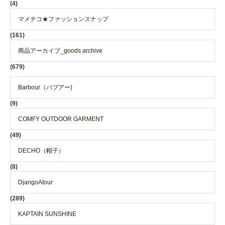
(4)
マメチコ★ファッションスナップ
(161)
商品アーカイブ_goods archive
(679)
Barbour（バブアー)
(9)
COMFY OUTDOOR GARMENT
(49)
DECHO（帽子）
(8)
DjangoAtour
(289)
KAPTAIN SUNSHINE