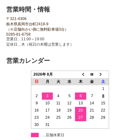
営業時間・情報
〒321-4306
栃木県真岡市台町2418-9
（※店舗向かい側に無料駐車場3台）
0285-81-6758
営業日…11:00～19:00
定休日…木（祝日の木曜は営業します）
営業カレンダー
2026年 8月
日
月
火
水
木
金
土
1
2
3
4
5
6
7
8
9
10
11
12
13
14
15
16
17
18
19
20
21
22
23
24
25
26
27
28
29
30
31
…店舗休業日