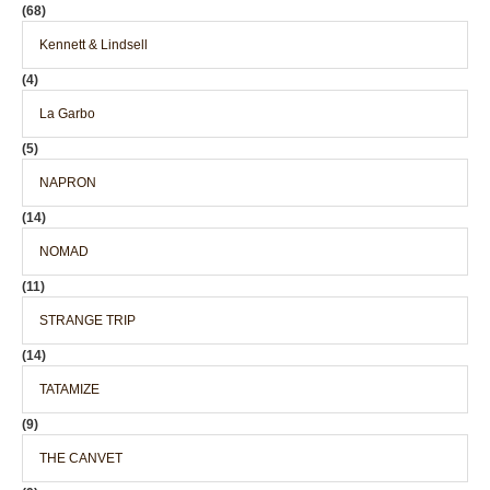
(68)
Kennett & Lindsell
(4)
La Garbo
(5)
NAPRON
(14)
NOMAD
(11)
STRANGE TRIP
(14)
TATAMIZE
(9)
THE CANVET