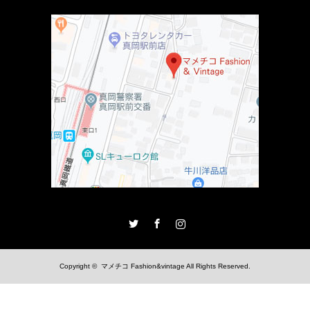
Twitter
Facebook
Instagram
Copyright ©
マメチコ Fashion&vintage
All Rights Reserved.