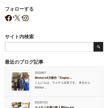
フォローする
サイト内検索
最近のブログ記事
2026/8/7
Workers8月新作「Engine…
こんにちは、マメチコ店長です。 本日から
Worker…
2026/7/22
マメチコ今週の新入荷Fire-kin…