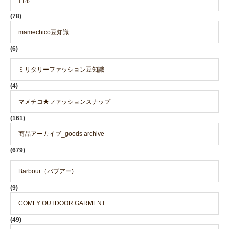
(78)
mamechico豆知識
(6)
ミリタリーファッション豆知識
(4)
マメチコ★ファッションスナップ
(161)
商品アーカイブ_goods archive
(679)
Barbour（バブアー)
(9)
COMFY OUTDOOR GARMENT
(49)