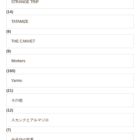
STRANGE TRIP
(14)
TATAMIZE
(9)
THE CANVET
(9)
Workers
(160)
Yarmo
(21)
その他
(12)
スカンクとアルマジロ
(7)
金子功の世界