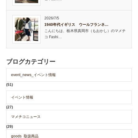
2026/7/5
1940年代イギリス ウールフランネ…
こんにちは、栃木県真岡市（もおかし）のマメチ
コ Fashi…
ブログカテゴリー
event_news_イベント情報
(51)
イベント情報
(27)
マメチコニュース
(29)
goods_取扱商品