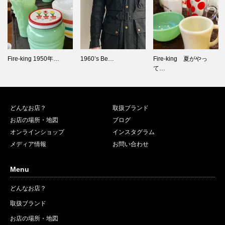
1960’s Be…
Fire-king 夏がやっ
「オーダーおでこ靴ヒ
て…
ラキヒミ。…
どんなお店？
取扱ブランド
お店の場所・地図
ブログ
オンラインショップ
インスタグラム
メディア情報
お問い合わせ
Menu
どんなお店？
取扱ブランド
お店の場所・地図