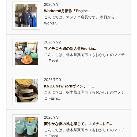
2026/8/7
Workers8月新作「Engine…
こんにちは、マメチコ店長です。 本日から
Worker…
2026/7/22
マメチコ今週の新入荷Fire-kin…
こんにちは、栃木県真岡市（もおかし）のマメチ
コ Fashi…
2026/7/20
KNOX New Yorkヴィンテー…
こんにちは、栃木県真岡市（もおかし）のマメチ
コ Fashi…
2026/7/8
爽やかな夏の風を感じて。マメチコにF…
こんにちは、栃木県真岡市（もおかし）のマメチ
コ Fashi…