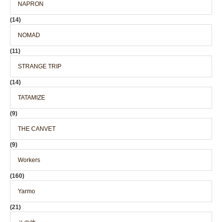
NAPRON
(14)
NOMAD
(11)
STRANGE TRIP
(14)
TATAMIZE
(9)
THE CANVET
(9)
Workers
(160)
Yarmo
(21)