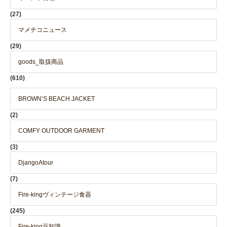
(27)
マメチコニュース
(29)
goods_取扱商品
(610)
BROWN’S BEACH JACKET
(2)
COMFY OUTDOOR GARMENT
(3)
DjangoAtour
(7)
Fire-kingヴィンテージ食器
(245)
Fire-king豆知識