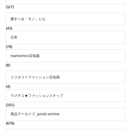
(117)
愛すべき「モノ」たち
(43)
日常
(78)
mamechico豆知識
(6)
ミリタリーファッション豆知識
(4)
マメチコ★ファッションスナップ
(161)
商品アーカイブ_goods archive
(679)