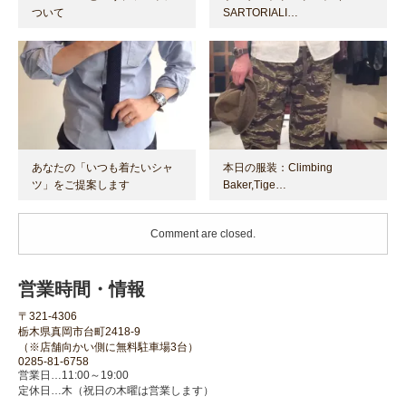
ついて
SARTORIALI…
あなたの「いつも着たいシャ
本日の服装：Climbing
ツ」をご提案します
Baker,Tige…
Comment are closed.
営業時間・情報
〒321-4306
栃木県真岡市台町2418-9
（※店舗向かい側に無料駐車場3台）
0285-81-6758
営業日…11:00～19:00
定休日…木（祝日の木曜は営業します）