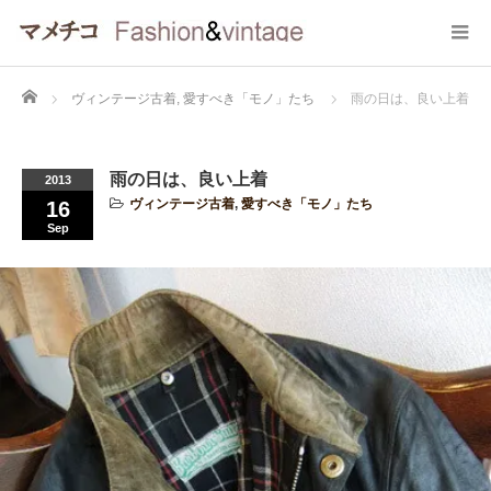
Home
ヴィンテージ古着
,
愛すべき「モノ」たち
雨の日は、良い上着
雨の日は、良い上着
2013
ヴィンテージ古着
,
愛すべき「モノ」たち
16
Sep