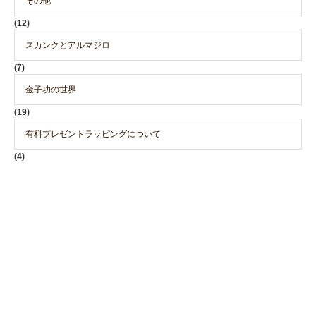
その他
(12)
スカンクとアルマジロ
(7)
金子功の世界
(19)
有料プレゼントラッピングについて
(4)