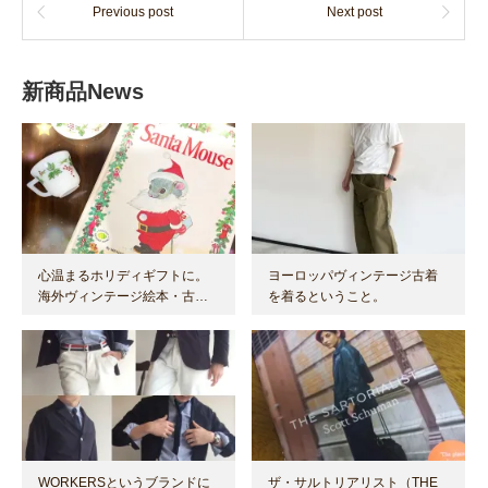
Previous post
Next post
新商品News
心温まるホリディギフトに。
ヨーロッパヴィンテージ古着
海外ヴィンテージ絵本・古…
を着るということ。
WORKERSというブランドに
ザ・サルトリアリスト（THE