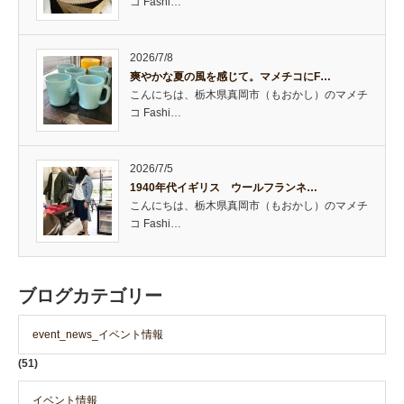
コ Fashi…
2026/7/8
爽やかな夏の風を感じて。マメチコにF…
こんにちは、栃木県真岡市（もおかし）のマメチ
コ Fashi…
2026/7/5
1940年代イギリス ウールフランネ…
こんにちは、栃木県真岡市（もおかし）のマメチ
コ Fashi…
ブログカテゴリー
event_news_イベント情報
(51)
イベント情報