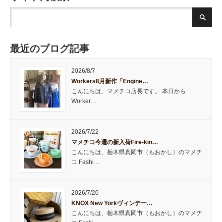
最近のブログ記事
2026/8/7
Workers8月新作「Engine…
こんにちは、マメチコ店長です。 本日から
Worker…
2026/7/22
マメチコ今週の新入荷Fire-kin…
こんにちは、栃木県真岡市（もおかし）のマメチ
コ Fashi…
2026/7/20
KNOX New Yorkヴィンテー…
こんにちは、栃木県真岡市（もおかし）のマメチ