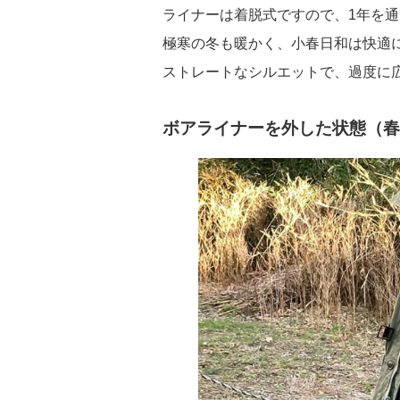
ライナーは着脱式ですので、1年を
極寒の冬も暖かく、小春日和は快適
ストレートなシルエットで、過度に
ボアライナーを外した状態（春