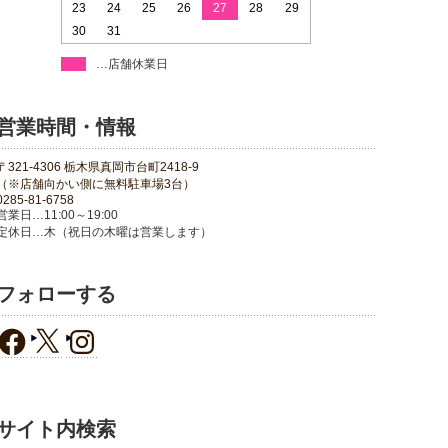
23
24
25
26
27
28
29
30
31
…店舗休業日
営業時間・情報
〒321-4306 栃木県真岡市台町2418-9
（※店舗向かい側に無料駐車場3台）
0285-81-6758
営業日…11:00～19:00
定休日…木（祝日の木曜は営業します）
フォローする
サイト内検索