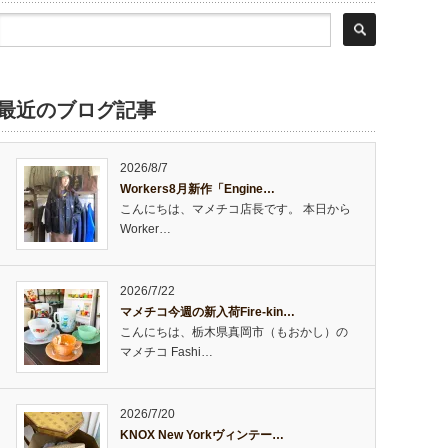
最近のブログ記事
2026/8/7
Workers8月新作「Engine…
こんにちは、マメチコ店長です。 本日から
Worker…
2026/7/22
マメチコ今週の新入荷Fire-kin…
こんにちは、栃木県真岡市（もおかし）の
マメチコ Fashi…
2026/7/20
KNOX New Yorkヴィンテー…