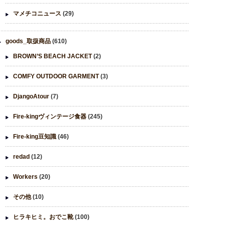
マメチコニュース
(29)
goods_取扱商品
(610)
BROWN’S BEACH JACKET
(2)
COMFY OUTDOOR GARMENT
(3)
DjangoAtour
(7)
Fire-kingヴィンテージ食器
(245)
Fire-king豆知識
(46)
redad
(12)
Workers
(20)
その他
(10)
ヒラキヒミ。おでこ靴
(100)