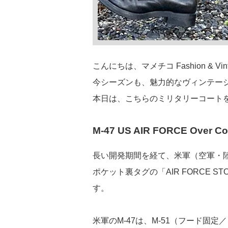
こんにちは、マメチコ Fashion & Vin
今シーズンも、魅力的なヴィンテー
本日は、こちらのミリタリーコート
M-47 US AIR FORCE Over Co
長い開発期間を経て、米軍（空軍・陸
ポケット裏タグの「AIR FORCE
す。
米軍のM-47は、M-51（フード固