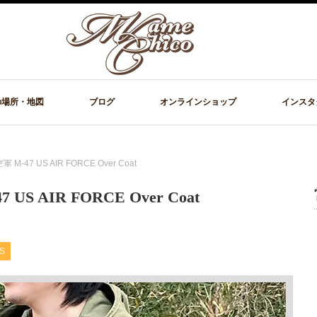
の場所・地図
ブログ
オンラインショップ
インスタ
-47 US AIR FORCE Over Coat
S AIR FORCE Over Coat
S