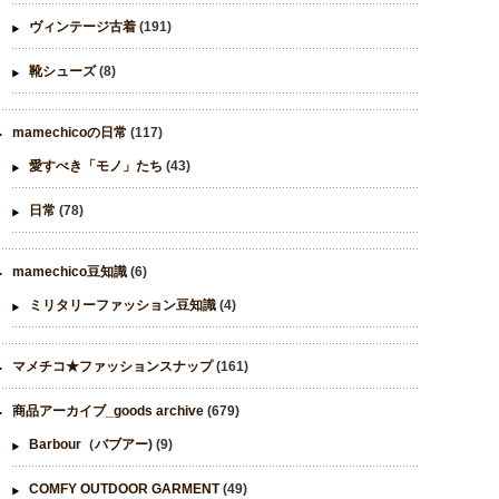
ヴィンテージ古着
(191)
靴シューズ
(8)
mamechicoの日常
(117)
愛すべき「モノ」たち
(43)
日常
(78)
mamechico豆知識
(6)
ミリタリーファッション豆知識
(4)
マメチコ★ファッションスナップ
(161)
商品アーカイブ_goods archive
(679)
Barbour（バブアー)
(9)
COMFY OUTDOOR GARMENT
(49)