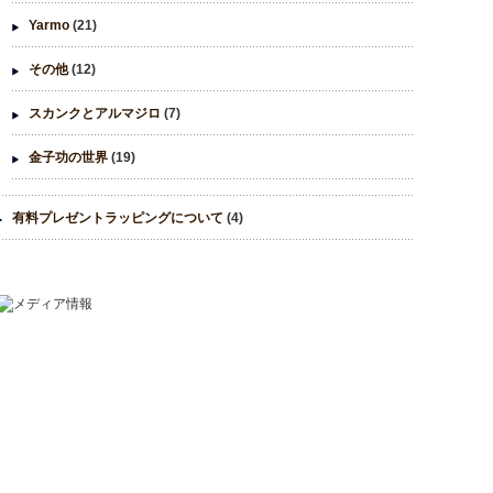
Yarmo
(21)
その他
(12)
スカンクとアルマジロ
(7)
金子功の世界
(19)
有料プレゼントラッピングについて
(4)