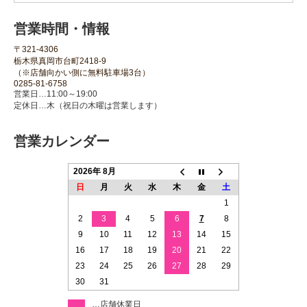
営業時間・情報
〒321-4306
栃木県真岡市台町2418-9
（※店舗向かい側に無料駐車場3台）
0285-81-6758
営業日…11:00～19:00
定休日…木（祝日の木曜は営業します）
営業カレンダー
2026年 8月
日
月
火
水
木
金
土
1
2
3
4
5
6
7
8
9
10
11
12
13
14
15
16
17
18
19
20
21
22
23
24
25
26
27
28
29
30
31
…店舗休業日