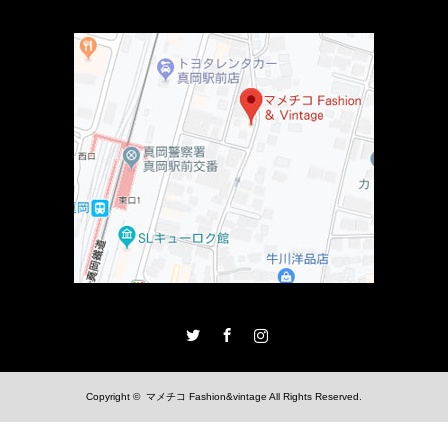
Twitter
Facebook
Instagram
Copyright ©
マメチコ Fashion&vintage
All Rights Reserved.