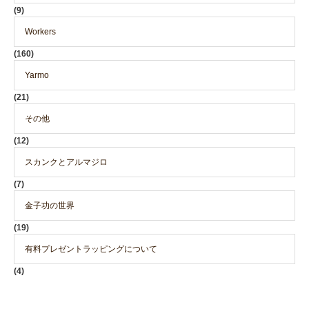
(9)
Workers
(160)
Yarmo
(21)
その他
(12)
スカンクとアルマジロ
(7)
金子功の世界
(19)
有料プレゼントラッピングについて
(4)