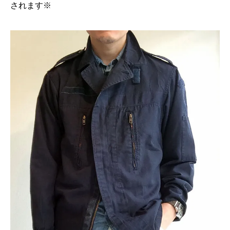
されます※