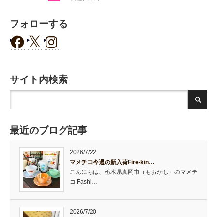
フォローする
サイト内検索
最近のブログ記事
2026/7/22
マメチコ今週の新入荷Fire-kin…
こんにちは、栃木県真岡市（もおかし）のマメチ
コ Fashi…
2026/7/20