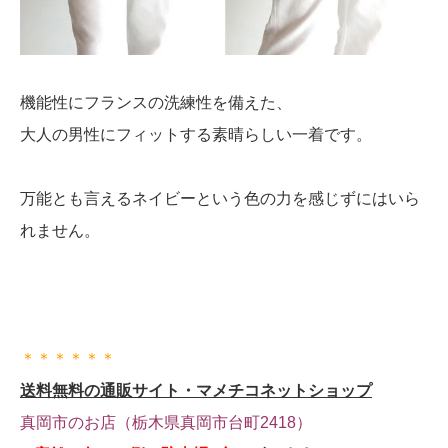
機能性にフランスの洗練性を備えた、
大人の男性にフィットする素晴らしい一着です。
万能とも言えるネイビーという色の力を感じずにはいら
れません。
＊＊＊＊＊＊
送料無料の通販サイト・マメチコネットショップ
真岡市のお店（栃木県真岡市台町2418）