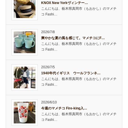
KNOX New Yorkヴィンテー…
こんにちは、栃木県真岡市（もおかし）のマメチ
コ Fashi…
2026/7/8
爽やかな夏の風を感じて。マメチコにF…
こんにちは、栃木県真岡市（もおかし）のマメチ
コ Fashi…
2026/7/5
1940年代イギリス ウールフランネ…
こんにちは、栃木県真岡市（もおかし）のマメチ
コ Fashi…
2026/6/10
今週のマメチコ Fire-king入…
こんにちは、栃木県真岡市（もおかし）のマメチ
コ Fashi…