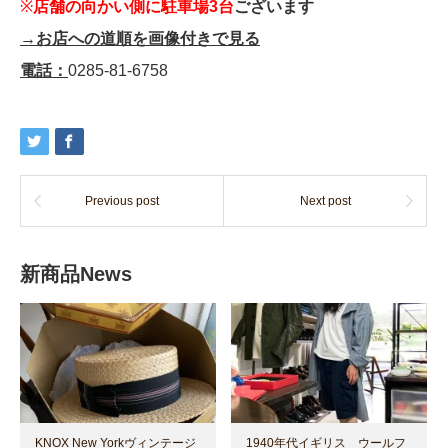
※
店舗の向かい側に駐車場3台
ございます
→お店への道順を画像付きで見る
電話：
0285-81-6758
Previous post
Next post
新商品News
KNOX New Yorkヴィンテージ
1940年代イギリス ウールフ