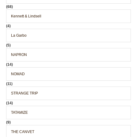
(68)
Kennett & Lindsell
(4)
La Garbo
(5)
NAPRON
(14)
NOMAD
(11)
STRANGE TRIP
(14)
TATAMIZE
(9)
THE CANVET