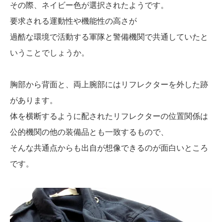
その際、ネイビー色が選択されたようです。
要求される運動性や機能性の高さが
過酷な環境で活動する軍隊と警備機関で共通していたと
いうことでしょうか。
胸部から背面と、両上腕部にはリフレクターを外した跡
があります。
体を横断するように配されたリフレクターの位置関係は
公的機関の他の装備品とも一致するもので、
そんな共通点からも出自が想像できるのが面白いところ
です。