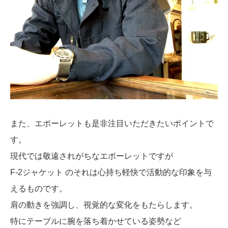
また、エポーレットも是非注目いただきたいポイントで
す。
現代では敬遠されがちなエポーレットですが
F-2ジャケット のそれは心持ち軽快で活動的な印象を与
えるものです。
肩の動きを強調し、視覚的な変化をもたらします。
特にテーブルに腕を落ち着かせている姿勢など