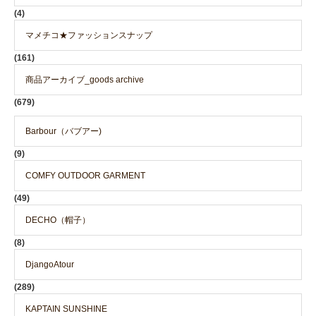
(4)
マメチコ★ファッションスナップ
(161)
商品アーカイブ_goods archive
(679)
Barbour（バブアー)
(9)
COMFY OUTDOOR GARMENT
(49)
DECHO（帽子）
(8)
DjangoAtour
(289)
KAPTAIN SUNSHINE