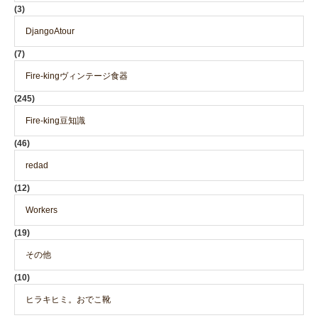
(3)
DjangoAtour
(7)
Fire-kingヴィンテージ食器
(245)
Fire-king豆知識
(46)
redad
(12)
Workers
(19)
その他
(10)
ヒラキヒミ。おでこ靴