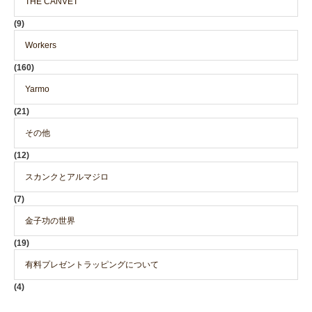
THE CANVET
(9)
Workers
(160)
Yarmo
(21)
その他
(12)
スカンクとアルマジロ
(7)
金子功の世界
(19)
有料プレゼントラッピングについて
(4)