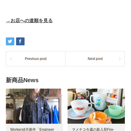
→お店への道順を見る
Previous post
Next post
新商品News
Workers8月新作「Engineer
マメチコ今週の新入荷Fire-