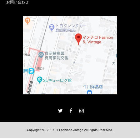
お問い合わせ
Twitter
Facebook
Instagram
Copyright ©
マメチコ Fashion&vintage
All Rights Reserved.