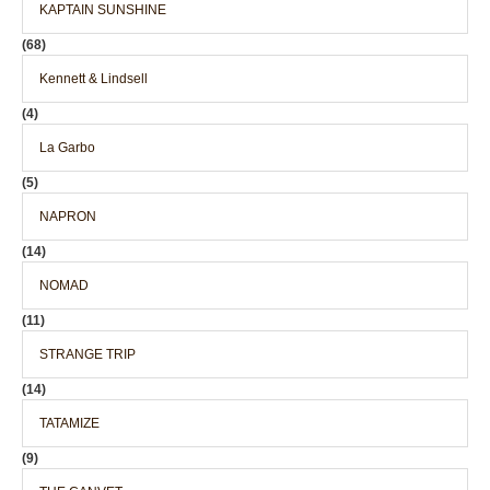
KAPTAIN SUNSHINE
(68)
Kennett & Lindsell
(4)
La Garbo
(5)
NAPRON
(14)
NOMAD
(11)
STRANGE TRIP
(14)
TATAMIZE
(9)