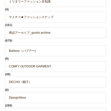
ミリタリーファッション豆知識
(4)
マメチコ★ファッションスナップ
(161)
商品アーカイブ_goods archive
(679)
Barbour（バブアー)
(9)
COMFY OUTDOOR GARMENT
(49)
DECHO（帽子）
(8)
DjangoAtour
(289)