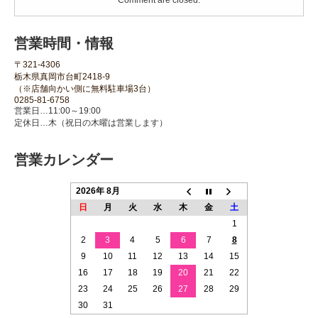
営業時間・情報
〒321-4306
栃木県真岡市台町2418-9
（※店舗向かい側に無料駐車場3台）
0285-81-6758
営業日…11:00～19:00
定休日…木（祝日の木曜は営業します）
営業カレンダー
2026年 8月
日
月
火
水
木
金
土
1
2
3
4
5
6
7
8
9
10
11
12
13
14
15
16
17
18
19
20
21
22
23
24
25
26
27
28
29
30
31