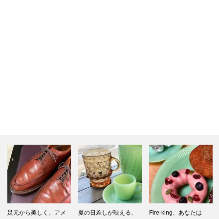
夏の日差しが映える、
Fire-king、あなたは
1970年代USミリタリー