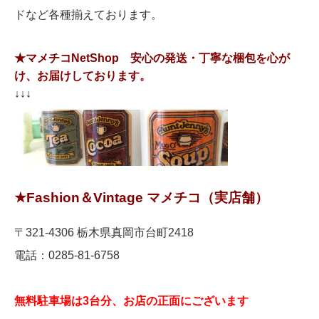
ドなど各種揃えております。
★マメチコNetShop 安心の発送・丁寧な梱包を心が
け、お届けしております。
↓↓↓
★
Fashion＆Vintage マメチコ（実店舗）
〒321-4306 栃木県真岡市台町2418
電話：0285-81-6758
無料駐車場は3台分、お店の正面にございます