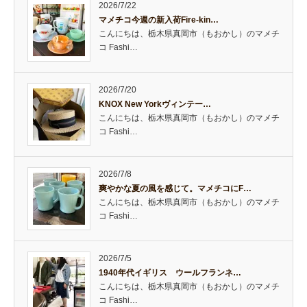
2026/7/22
マメチコ今週の新入荷Fire-kin…
こんにちは、栃木県真岡市（もおかし）のマメチ
コ Fashi…
2026/7/20
KNOX New Yorkヴィンテー…
こんにちは、栃木県真岡市（もおかし）のマメチ
コ Fashi…
2026/7/8
爽やかな夏の風を感じて。マメチコにF…
こんにちは、栃木県真岡市（もおかし）のマメチ
コ Fashi…
2026/7/5
1940年代イギリス ウールフランネ…
こんにちは、栃木県真岡市（もおかし）のマメチ
コ Fashi…