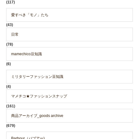
(117)
愛すべき「モノ」たち
(43)
日常
(78)
mamechico豆知識
(6)
ミリタリーファッション豆知識
(4)
マメチコ★ファッションスナップ
(161)
商品アーカイブ_goods archive
(679)
Barbour（バブアー)