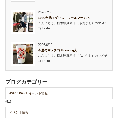
2026/7/5
1940年代イギリス ウールフランネ…
こんにちは、栃木県真岡市（もおかし）のマメチ
コ Fashi…
2026/6/10
今週のマメチコ Fire-king入…
こんにちは、栃木県真岡市（もおかし）のマメチ
コ Fashi…
ブログカテゴリー
event_news_イベント情報
(51)
イベント情報