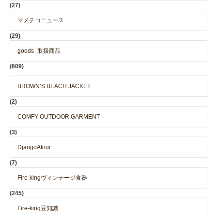
(27)
マメチコニュース
(29)
goods_取扱商品
(609)
BROWN’S BEACH JACKET
(2)
COMFY OUTDOOR GARMENT
(3)
DjangoAtour
(7)
Fire-kingヴィンテージ食器
(245)
Fire-king豆知識