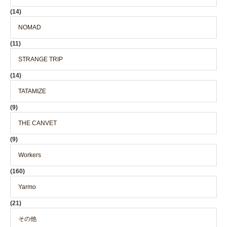
(14)
NOMAD
(11)
STRANGE TRIP
(14)
TATAMIZE
(9)
THE CANVET
(9)
Workers
(160)
Yarmo
(21)
その他