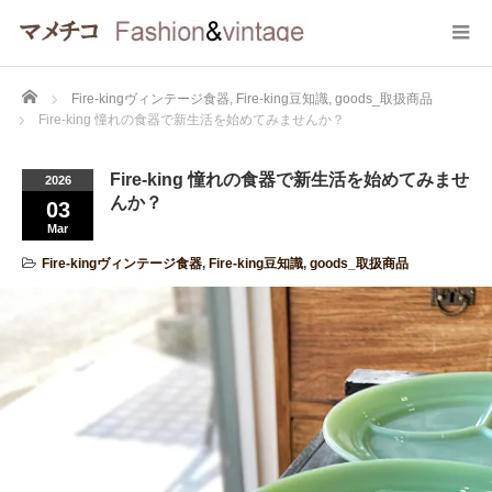
Home
Fire-kingヴィンテージ食器
,
Fire-king豆知識
,
goods_取扱商品
Fire-king 憧れの食器で新生活を始めてみませんか？
Fire-king 憧れの食器で新生活を始めてみませ
2026
んか？
03
Mar
Fire-kingヴィンテージ食器
,
Fire-king豆知識
,
goods_取扱商品