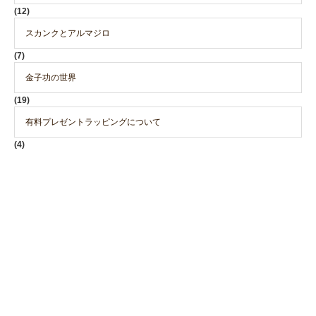
(12)
スカンクとアルマジロ
(7)
金子功の世界
(19)
有料プレゼントラッピングについて
(4)