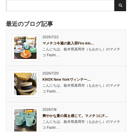
最近のブログ記事
2026/7/22
マメチコ今週の新入荷Fire-kin…
こんにちは、栃木県真岡市（もおかし）のマメチ
コ Fashi…
2026/7/20
KNOX New Yorkヴィンテー…
こんにちは、栃木県真岡市（もおかし）のマメチ
コ Fashi…
2026/7/8
爽やかな夏の風を感じて。マメチコにF…
こんにちは、栃木県真岡市（もおかし）のマメチ
コ Fashi…