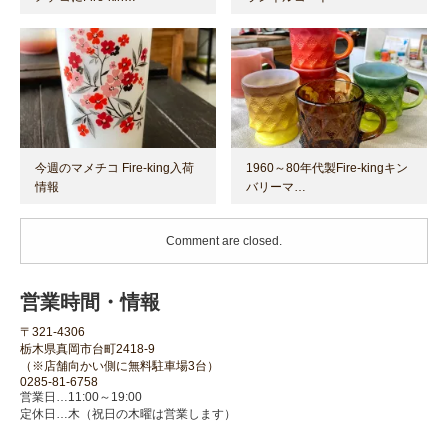
今週のマメチコ Fire-king入荷
1960～80年代製Fire-kingキン
情報
バリーマ…
Comment are closed.
営業時間・情報
〒321-4306
栃木県真岡市台町2418-9
（※店舗向かい側に無料駐車場3台）
0285-81-6758
営業日…11:00～19:00
定休日…木（祝日の木曜は営業します）