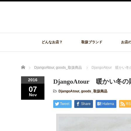
どんなお店？
取扱ブランド
お店
Home
DjangoAtour
,
goods_取扱商品
DjangoAtour 暖か
2016
DjangoAtour 暖か
07
DjangoAtour
,
goods_取扱商品
Nov
Tweet
Share
Hatena
RS