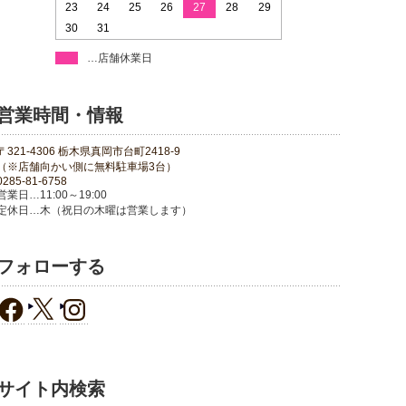
23
24
25
26
27
28
29
30
31
…店舗休業日
営業時間・情報
〒321-4306 栃木県真岡市台町2418-9
（※店舗向かい側に無料駐車場3台）
0285-81-6758
営業日…11:00～19:00
定休日…木（祝日の木曜は営業します）
フォローする
サイト内検索