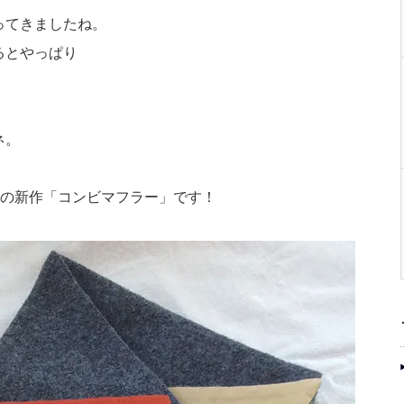
ってきましたね。
るとやっぱり
ネ。
ourの新作「コンビマフラー」です！