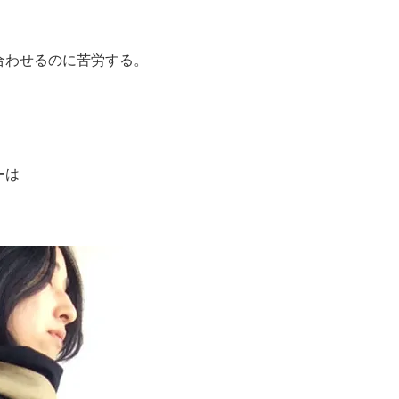
合わせるのに苦労する。
。
ーは