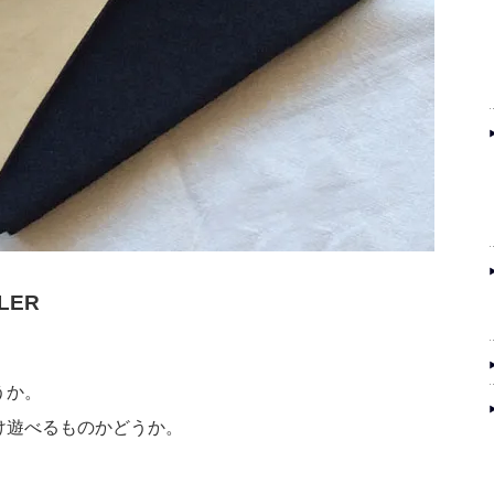
LER
うか。
け遊べるものかどうか。
。