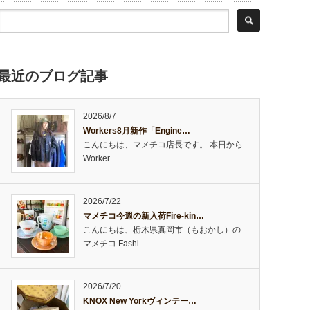
最近のブログ記事
2026/8/7
Workers8月新作「Engine…
こんにちは、マメチコ店長です。 本日から
Worker…
2026/7/22
マメチコ今週の新入荷Fire-kin…
こんにちは、栃木県真岡市（もおかし）の
マメチコ Fashi…
2026/7/20
KNOX New Yorkヴィンテー…