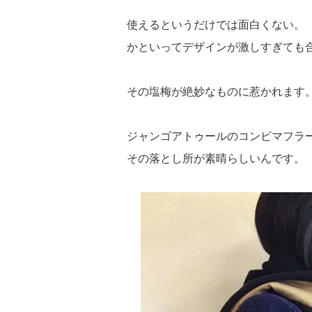
使えるというだけでは面白くない。
かといってデザインが激しすぎても
その塩梅が絶妙なものに惹かれます
ジャンゴアトゥールのコンビマフラ
その落とし所が素晴らしいんです。