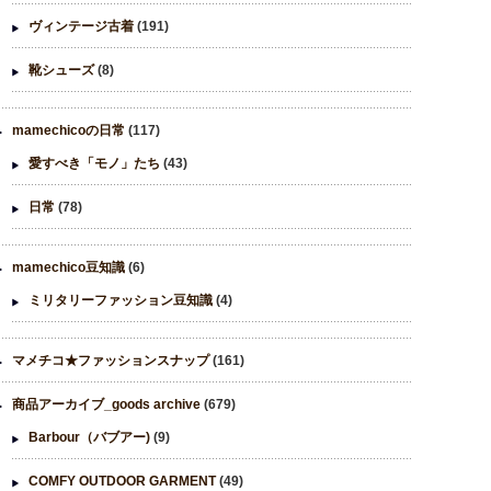
ヴィンテージ古着
(191)
靴シューズ
(8)
mamechicoの日常
(117)
愛すべき「モノ」たち
(43)
日常
(78)
mamechico豆知識
(6)
ミリタリーファッション豆知識
(4)
マメチコ★ファッションスナップ
(161)
商品アーカイブ_goods archive
(679)
Barbour（バブアー)
(9)
COMFY OUTDOOR GARMENT
(49)