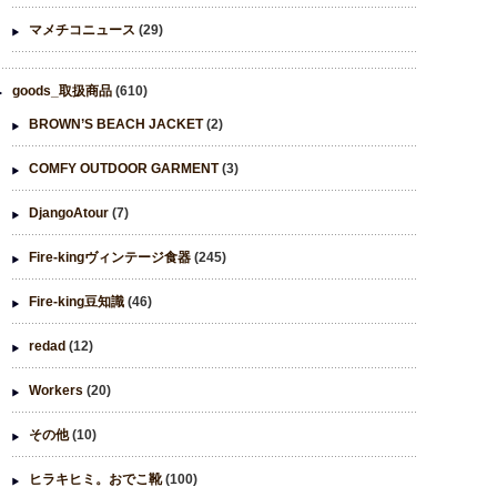
マメチコニュース
(29)
goods_取扱商品
(610)
BROWN’S BEACH JACKET
(2)
COMFY OUTDOOR GARMENT
(3)
DjangoAtour
(7)
Fire-kingヴィンテージ食器
(245)
Fire-king豆知識
(46)
redad
(12)
Workers
(20)
その他
(10)
ヒラキヒミ。おでこ靴
(100)