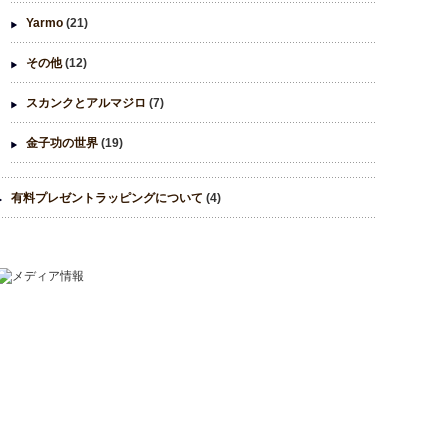
Yarmo
(21)
その他
(12)
スカンクとアルマジロ
(7)
金子功の世界
(19)
有料プレゼントラッピングについて
(4)