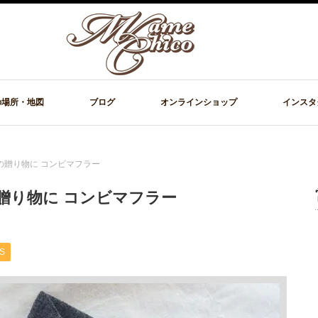
の場所・地図
ブログ
オンラインショップ
インスタ
い冬の贈り物に コンビマフラー
い冬の贈り物に コンビマフラー
S