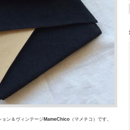
ション＆ヴィンテージ
MameChico
（マメチコ）です。